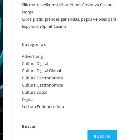
Slik motta velkomsttilbudet hos Casinova Casino i
Norge
Giros gratis, grandes ganancias, pagos veloces para
España en Spinit Casino
Categorias
Advertising
Cultura Digital
Cultura Digital Global
Cultura Gastronómica
Cultura Gastronomica
Cultura Social
Digital
Lectura Enriquecedora
Buscar
BUSCAR