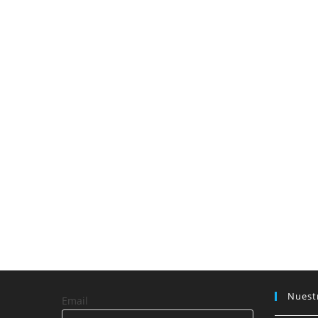
Nuest
Email