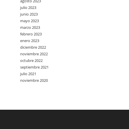
agosto 2023
julio 2023
junio 2023
mayo 2023
marzo 2023
febrero 2023
enero 2023
diciembre 2022
noviembre 2022
octubre 2022
septiembre 2021
julio 2021
noviembre 2020