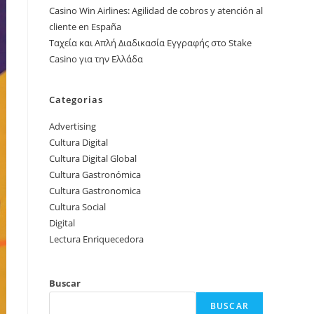
Casino Win Airlines: Agilidad de cobros y atención al
cliente en España
Ταχεία και Απλή Διαδικασία Εγγραφής στο Stake
Casino για την Ελλάδα
Categorias
Advertising
Cultura Digital
Cultura Digital Global
Cultura Gastronómica
Cultura Gastronomica
Cultura Social
Digital
Lectura Enriquecedora
Buscar
BUSCAR