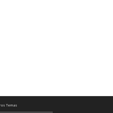
ros Temas