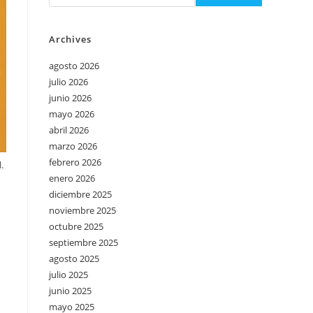
Archives
agosto 2026
julio 2026
junio 2026
mayo 2026
abril 2026
marzo 2026
febrero 2026
.
enero 2026
diciembre 2025
noviembre 2025
octubre 2025
septiembre 2025
agosto 2025
julio 2025
junio 2025
mayo 2025