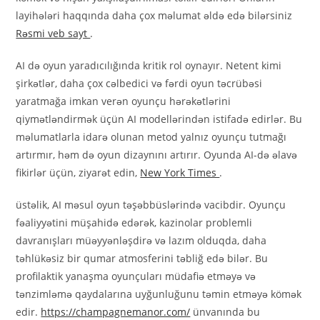
layihələri haqqında daha çox məlumat əldə edə bilərsiniz
Rəsmi veb sayt
.
AI də oyun yaradıcılığında kritik rol oynayır. Netent kimi
şirkətlər, daha çox cəlbedici və fərdi oyun təcrübəsi
yaratmağa imkan verən oyunçu hərəkətlərini
qiymətləndirmək üçün AI modellərindən istifadə edirlər. Bu
məlumatlarla idarə olunan metod yalnız oyunçu tutmağı
artırmır, həm də oyun dizaynını artırır. Oyunda AI-də əlavə
fikirlər üçün, ziyarət edin,
New York Times
.
üstəlik, AI məsul oyun təşəbbüslərində vacibdir. Oyunçu
fəaliyyətini müşahidə edərək, kazinolar problemli
davranışları müəyyənləşdirə və lazım olduqda, daha
təhlükəsiz bir qumar atmosferini təbliğ edə bilər. Bu
profilaktik yanaşma oyunçuları müdafiə etməyə və
tənzimləmə qaydalarına uyğunluğunu təmin etməyə kömək
edir.
https://champagnemanor.com/
ünvanında bu