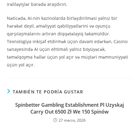
irəliləyişlər barədə araşdırın.
Nəticədə, AI-nin kazinolarda birləşdirilməsi yalnız bir
hərəkət deyil, əməliyyat qabiliyyətlərini və oyunçu
qarşılaşmalarını artıran diqqətəlayiq təkamüldür.
Texnologiya inkişaf etdirmək üçün davam edərkən, Casino
sənayesində AI üçün ehtimalı yalnız böyüyəcək,
təməlqoyma həllər üçün yol açır və müştəri məmnuniyyəti
üçün yol açır.
TAMBIÉN TE PODRÍA GUSTAR
Spinbetter Gambling Establishment Pl Uzyskaj
Carry Out 6500 Zł We 150 Spinów
27 marzo, 2026