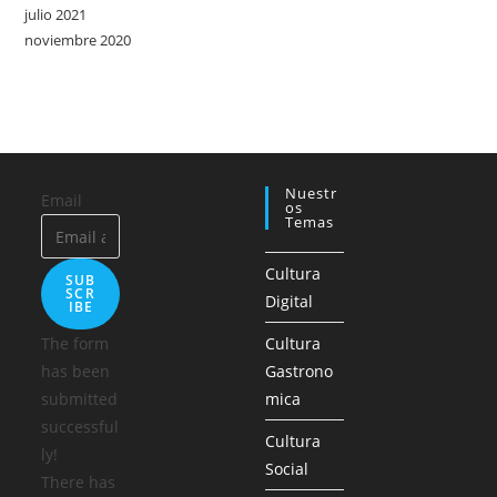
julio 2021
noviembre 2020
Nuestr
Email
Os
Temas
Cultura
SUB
SCR
Digital
IBE
The form
Cultura
has been
Gastrono
submitted
mica
successful
Cultura
ly!
Social
There has