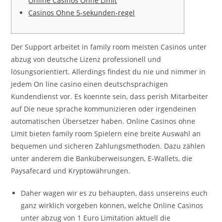
Online Casinos Ohne Limit
Casinos Ohne 5-sekunden-regel
Der Support arbeitet in family room meisten Casinos unter
abzug von deutsche Lizenz professionell und
lösungsorientiert. Allerdings findest du nie und nimmer in
jedem On line casino einen deutschsprachigen
Kundendienst vor. Es koennte sein, dass perish Mitarbeiter
auf Die neue sprache kommunizieren oder irgendeinen
automatischen Übersetzer haben. Online Casinos ohne
Limit bieten family room Spielern eine breite Auswahl an
bequemen und sicheren Zahlungsmethoden. Dazu zählen
unter anderem die Banküberweisungen, E-Wallets, die
Paysafecard und Kryptowährungen.
Daher wagen wir es zu behaupten, dass unsereins euch
ganz wirklich vorgeben können, welche Online Casinos
unter abzug von 1 Euro Limitation aktuell die