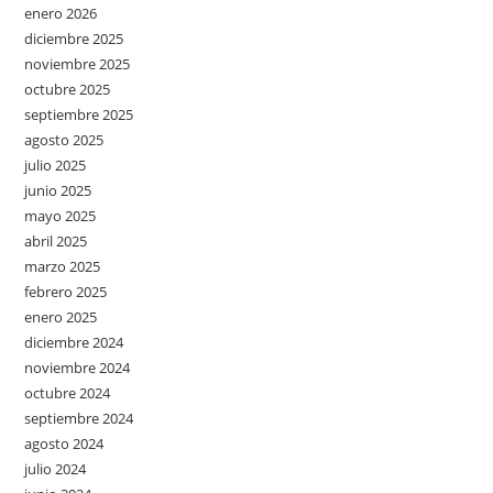
enero 2026
diciembre 2025
noviembre 2025
octubre 2025
septiembre 2025
agosto 2025
julio 2025
junio 2025
mayo 2025
abril 2025
marzo 2025
febrero 2025
enero 2025
diciembre 2024
noviembre 2024
octubre 2024
septiembre 2024
agosto 2024
julio 2024