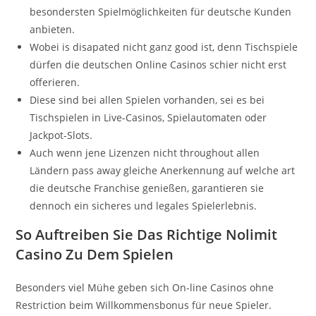
besondersten Spielmöglichkeiten für deutsche Kunden
anbieten.
Wobei is disapated nicht ganz good ist, denn Tischspiele
dürfen die deutschen Online Casinos schier nicht erst
offerieren.
Diese sind bei allen Spielen vorhanden, sei es bei
Tischspielen in Live-Casinos, Spielautomaten oder
Jackpot-Slots.
Auch wenn jene Lizenzen nicht throughout allen
Ländern pass away gleiche Anerkennung auf welche art
die deutsche Franchise genießen, garantieren sie
dennoch ein sicheres und legales Spielerlebnis.
So Auftreiben Sie Das Richtige Nolimit
Casino Zu Dem Spielen
Besonders viel Mühe geben sich On-line Casinos ohne
Restriction beim Willkommensbonus für neue Spieler.