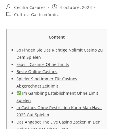
Autor
Entrada
Cecilia Casares
4 octubre, 2024
de
publicada:
Categoría
Cultura Gastronómica
la
de
entrada:
la
entrada:
Content
So Finden Sie Das Richtige Nolimit Casino Zu
Dem Spielen
Faqs – Casinos Ohne Limits
Beste Online Casinos
Spieler Sind Immer Für Casinos
Abgerechnet Zeitlimit
Im Gambling Establishment Ohne Limit
Spielen
In Casinos Ohne Restriction Kann Man Have
2025 Gut Spielen
Das Angebot The Live Casino Zocken In Den