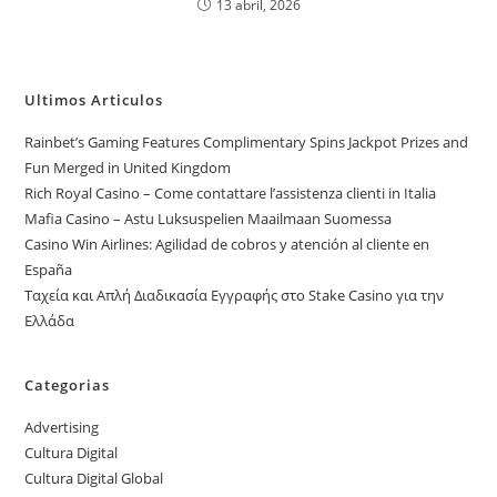
13 abril, 2026
Ultimos Articulos
Rainbet’s Gaming Features Complimentary Spins Jackpot Prizes and
Fun Merged in United Kingdom
Rich Royal Casino – Come contattare l’assistenza clienti in Italia
Mafia Casino – Astu Luksuspelien Maailmaan Suomessa
Casino Win Airlines: Agilidad de cobros y atención al cliente en
España
Ταχεία και Απλή Διαδικασία Εγγραφής στο Stake Casino για την
Ελλάδα
Categorias
Advertising
Cultura Digital
Cultura Digital Global