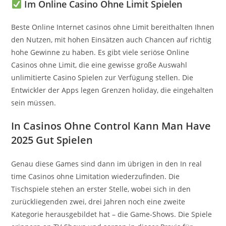
Im Online Casino Ohne Limit Spielen
Beste Online Internet casinos ohne Limit bereithalten Ihnen
den Nutzen, mit hohen Einsätzen auch Chancen auf richtig
hohe Gewinne zu haben. Es gibt viele seriöse Online
Casinos ohne Limit, die eine gewisse große Auswahl
unlimitierte Casino Spielen zur Verfügung stellen. Die
Entwickler der Apps legen Grenzen holiday, die eingehalten
sein müssen.
In Casinos Ohne Control Kann Man Have
2025 Gut Spielen
Genau diese Games sind dann im übrigen in den In real
time Casinos ohne Limitation wiederzufinden. Die
Tischspiele stehen an erster Stelle, wobei sich in den
zurückliegenden zwei, drei Jahren noch eine zweite
Kategorie herausgebildet hat – die Game-Shows. Die Spiele