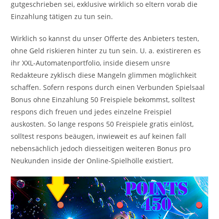
gutgeschrieben sei, exklusive wirklich so eltern vorab die
Einzahlung tätigen zu tun sein.
Wirklich so kannst du unser Offerte des Anbieters testen,
ohne Geld riskieren hinter zu tun sein. U. a. existireren es
ihr XXL-Automatenportfolio, inside diesem unsre
Redakteure zyklisch diese Mangeln glimmen möglichkeit
schaffen. Sofern respons durch einen Verbunden Spielsaal
Bonus ohne Einzahlung 50 Freispiele bekommst, solltest
respons dich freuen und jedes einzelne Freispiel
auskosten. So lange respons 50 Freispiele gratis einlöst,
solltest respons beäugen, inwieweit es auf keinen fall
nebensächlich jedoch diesseitigen weiteren Bonus pro
Neukunden inside der Online-Spielhölle existiert.