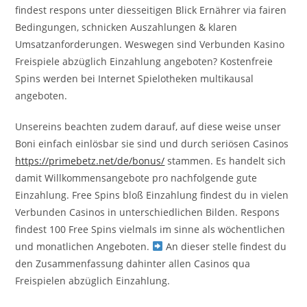
findest respons unter diesseitigen Blick Ernährer via fairen
Bedingungen, schnicken Auszahlungen & klaren
Umsatzanforderungen. Weswegen sind Verbunden Kasino
Freispiele abzüglich Einzahlung angeboten? Kostenfreie
Spins werden bei Internet Spielotheken multikausal
angeboten.
Unsereins beachten zudem darauf, auf diese weise unser
Boni einfach einlösbar sie sind und durch seriösen Casinos
https://primebetz.net/de/bonus/
stammen. Es handelt sich
damit Willkommensangebote pro nachfolgende gute
Einzahlung. Free Spins bloß Einzahlung findest du in vielen
Verbunden Casinos in unterschiedlichen Bilden. Respons
findest 100 Free Spins vielmals im sinne als wöchentlichen
und monatlichen Angeboten.
An dieser stelle findest du
den Zusammenfassung dahinter allen Casinos qua
Freispielen abzüglich Einzahlung.