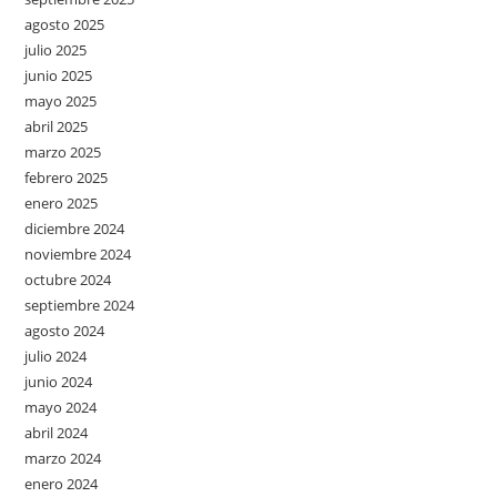
agosto 2025
julio 2025
junio 2025
mayo 2025
abril 2025
marzo 2025
febrero 2025
enero 2025
diciembre 2024
noviembre 2024
octubre 2024
septiembre 2024
agosto 2024
julio 2024
junio 2024
mayo 2024
abril 2024
marzo 2024
enero 2024