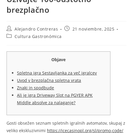
brezplačno
Autor
Entrada
Alejandro Contreras
21 noviembre, 2025
de
publicada:
Categoría
Cultura Gastronómica
la
de
entrada:
la
entrada:
Objave
Spletna igra Sestavljanka za več igralcev
Uvod v brezplačna spletna vrata
Znaki in spodbude
Ali je igra Driveway Slot na PGYER APK
Middle absolve za nalaganje?
Gosti obsežen seznam spletnih igralnih avtomatov, skupaj z
veliko ekskluzivnimi
https://icecasinopl.org/sl/promo-code/