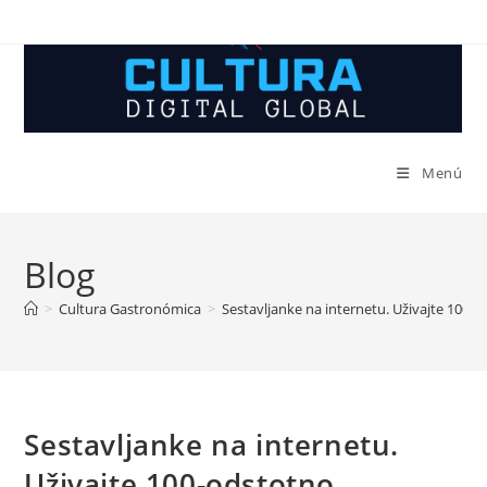
Ir
al
contenido
Menú
Blog
>
Cultura Gastronómica
>
Sestavljanke na internetu. Uživajte 100-
Sestavljanke na internetu.
Uživajte 100-odstotno