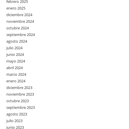
febrero 2025
enero 2025
diciembre 2024
noviembre 2024
octubre 2024
septiembre 2024
agosto 2024
julio 2024
junio 2024
mayo 2024
abril 2024
marzo 2024
enero 2024
diciembre 2023
noviembre 2023
octubre 2023
septiembre 2023
agosto 2023
julio 2023
junio 2023