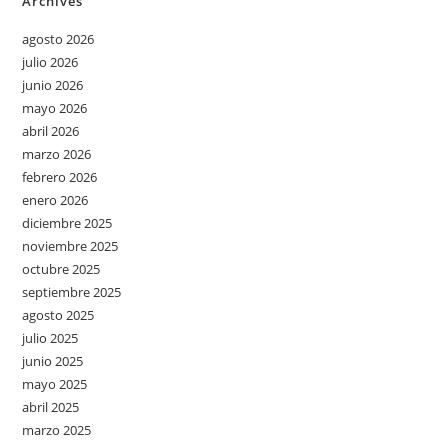
Archives
agosto 2026
julio 2026
junio 2026
mayo 2026
abril 2026
marzo 2026
febrero 2026
enero 2026
diciembre 2025
noviembre 2025
octubre 2025
septiembre 2025
agosto 2025
julio 2025
junio 2025
mayo 2025
abril 2025
marzo 2025