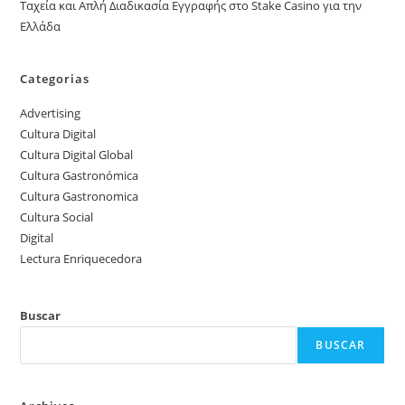
Ταχεία και Απλή Διαδικασία Εγγραφής στο Stake Casino για την
Ελλάδα
Categorias
Advertising
Cultura Digital
Cultura Digital Global
Cultura Gastronómica
Cultura Gastronomica
Cultura Social
Digital
Lectura Enriquecedora
Buscar
BUSCAR