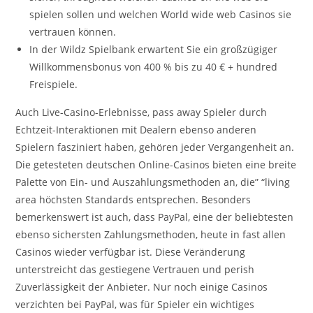
spielen sollen und welchen World wide web Casinos sie
vertrauen können.
In der Wildz Spielbank erwartent Sie ein großzügiger
Willkommensbonus von 400 % bis zu 40 € + hundred
Freispiele.
Auch Live-Casino-Erlebnisse, pass away Spieler durch
Echtzeit-Interaktionen mit Dealern ebenso anderen
Spielern fasziniert haben, gehören jeder Vergangenheit an.
Die getesteten deutschen Online-Casinos bieten eine breite
Palette von Ein- und Auszahlungsmethoden an, die” “living
area höchsten Standards entsprechen. Besonders
bemerkenswert ist auch, dass PayPal, eine der beliebtesten
ebenso sichersten Zahlungsmethoden, heute in fast allen
Casinos wieder verfügbar ist. Diese Veränderung
unterstreicht das gestiegene Vertrauen und perish
Zuverlässigkeit der Anbieter. Nur noch einige Casinos
verzichten bei PayPal, was für Spieler ein wichtiges