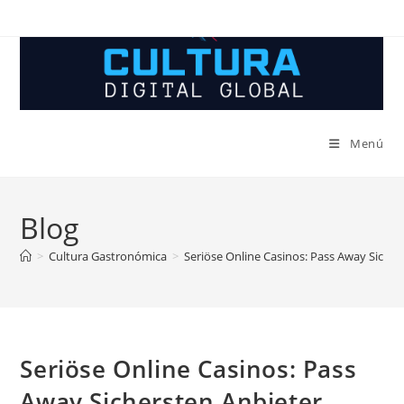
Ir
al
contenido
Menú
Blog
>
Cultura Gastronómica
>
Seriöse Online Casinos: Pass Away Sicher
Seriöse Online Casinos: Pass
Away Sichersten Anbieter