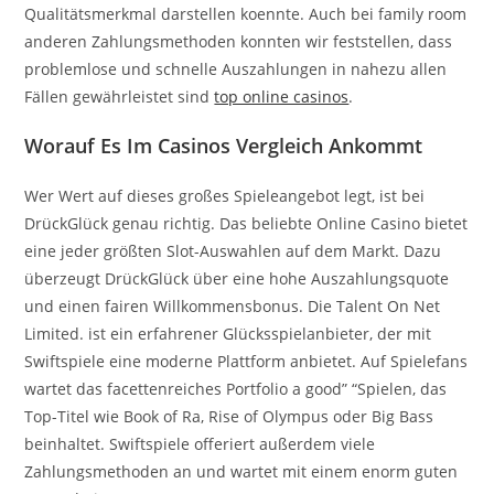
Qualitätsmerkmal darstellen koennte. Auch bei family room
anderen Zahlungsmethoden konnten wir feststellen, dass
problemlose und schnelle Auszahlungen in nahezu allen
Fällen gewährleistet sind
top online casinos
.
Worauf Es Im Casinos Vergleich Ankommt
Wer Wert auf dieses großes Spieleangebot legt, ist bei
DrückGlück genau richtig. Das beliebte Online Casino bietet
eine jeder größten Slot-Auswahlen auf dem Markt. Dazu
überzeugt DrückGlück über eine hohe Auszahlungsquote
und einen fairen Willkommensbonus. Die Talent On Net
Limited. ist ein erfahrener Glücksspielanbieter, der mit
Swiftspiele eine moderne Plattform anbietet. Auf Spielefans
wartet das facettenreiches Portfolio a good” “Spielen, das
Top-Titel wie Book of Ra, Rise of Olympus oder Big Bass
beinhaltet. Swiftspiele offeriert außerdem viele
Zahlungsmethoden an und wartet mit einem enorm guten