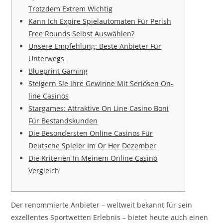
Trotzdem Extrem Wichtig
Kann Ich Expire Spielautomaten Für Perish
Free Rounds Selbst Auswählen?
Unsere Empfehlung: Beste Anbieter Für
Unterwegs
Blueprint Gaming
Steigern Sie Ihre Gewinne Mit Seriösen On-
line Casinos
Stargames: Attraktive On Line Casino Boni
Für Bestandskunden
Die Besondersten Online Casinos Für
Deutsche Spieler Im Or Her Dezember
Die Kriterien In Meinem Online Casino
Vergleich
Der renommierte Anbieter – weltweit bekannt für sein
exzellentes Sportwetten Erlebnis – bietet heute auch einen