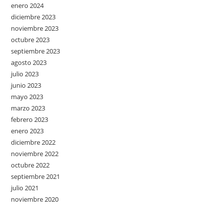
enero 2024
diciembre 2023
noviembre 2023
octubre 2023
septiembre 2023
agosto 2023
julio 2023
junio 2023
mayo 2023
marzo 2023
febrero 2023
enero 2023
diciembre 2022
noviembre 2022
octubre 2022
septiembre 2021
julio 2021
noviembre 2020