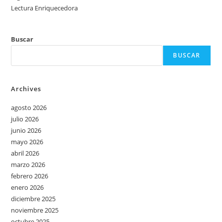
Lectura Enriquecedora
Buscar
BUSCAR
Archives
agosto 2026
julio 2026
junio 2026
mayo 2026
abril 2026
marzo 2026
febrero 2026
enero 2026
diciembre 2025
noviembre 2025
octubre 2025