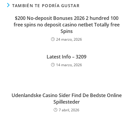
TAMBIÉN TE PODRÍA GUSTAR
$200 No-deposit Bonuses 2026 2 hundred 100
free spins no deposit casino netbet Totally free
Spins
24 marzo, 2026
Latest Info – 3209
14 marzo, 2026
Udenlandske Casino Sider Find De Bedste Online
Spillesteder
7 abril, 2026