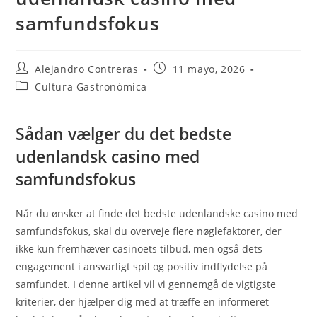
samfundsfokus
Autor
Entrada
Alejandro Contreras
11 mayo, 2026
de
publicada:
Categoría
Cultura Gastronómica
la
de
entrada:
la
entrada:
Sådan vælger du det bedste
udenlandsk casino med
samfundsfokus
Når du ønsker at finde det bedste udenlandske casino med
samfundsfokus, skal du overveje flere nøglefaktorer, der
ikke kun fremhæver casinoets tilbud, men også dets
engagement i ansvarligt spil og positiv indflydelse på
samfundet. I denne artikel vil vi gennemgå de vigtigste
kriterier, der hjælper dig med at træffe en informeret