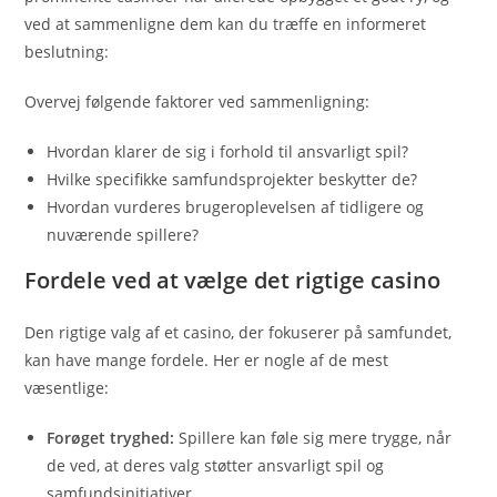
ved at sammenligne dem kan du træffe en informeret
beslutning:
Overvej følgende faktorer ved sammenligning:
Hvordan klarer de sig i forhold til ansvarligt spil?
Hvilke specifikke samfundsprojekter beskytter de?
Hvordan vurderes brugeroplevelsen af tidligere og
nuværende spillere?
Fordele ved at vælge det rigtige casino
Den rigtige valg af et casino, der fokuserer på samfundet,
kan have mange fordele. Her er nogle af de mest
væsentlige:
Forøget tryghed:
Spillere kan føle sig mere trygge, når
de ved, at deres valg støtter ansvarligt spil og
samfundsinitiativer.