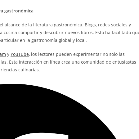
tura gastronómica
el alcance de la literatura gastronómica. Blogs, redes sociales y
 cocina compartir y descubrir nuevos libros. Esto ha facilitado qu
articular en la gastronomía global y local.
ram
y
YouTube
, los lectores pueden experimentar no solo las
 ellas. Esta interacción en línea crea una comunidad de entusiastas
riencias culinarias.