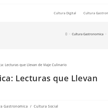
Cultura Digital
Cultura Gastro
>
Cultura Gastronomica
>
ca: Lecturas que Llevan
a
ra Gastronomica
/
Cultura Social