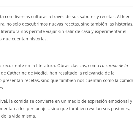
 con diversas culturas a través de sus sabores y recetas. Al leer
ura, no solo descubrimos nuevas recetas, sino también las historias
iteratura nos permite viajar sin salir de casa y experimentar el
s que cuentan historias.
recurrente en la literatura. Obras clásicas, como
La cocina de la
de
Catherine de Medici
, han resaltado la relevancia de la
solo presentan recetas, sino que también nos cuentan cómo la comid
es.
ivel
, la comida se convierte en un medio de expresión emocional y
limentan a los personajes, sino que también revelan sus pasiones,
 de la vida misma.