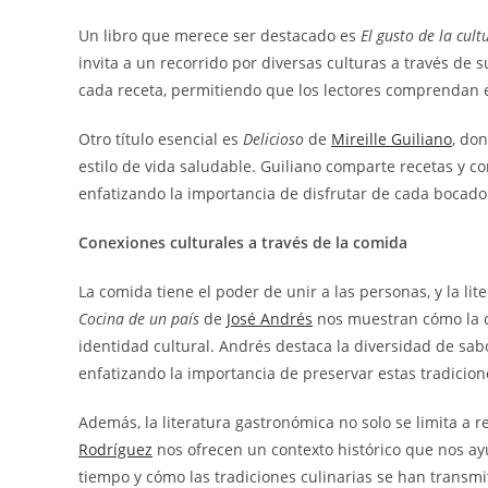
Un libro que merece ser destacado es
El gusto de la cult
invita a un recorrido por diversas culturas a través de s
cada receta, permitiendo que los lectores comprendan el
Otro título esencial es
Delicioso
de
Mireille Guiliano
, do
estilo de vida saludable. Guiliano comparte recetas y 
enfatizando la importancia de disfrutar de cada bocado
Conexiones culturales a través de la comida
La comida tiene el poder de unir a las personas, y la l
Cocina de un país
de
José Andrés
nos muestran cómo la c
identidad cultural. Andrés destaca la diversidad de sabo
enfatizando la importancia de preservar estas tradicion
Además, la literatura gastronómica no solo se limita a 
Rodríguez
nos ofrecen un contexto histórico que nos ay
tiempo y cómo las tradiciones culinarias se han transm