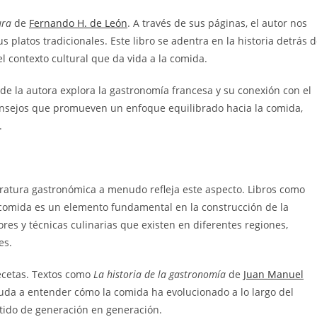
ura
de
Fernando H. de León
. A través de sus páginas, el autor nos
us platos tradicionales. Este libro se adentra en la historia detrás 
 contexto cultural que da vida a la comida.
nde la autora explora la gastronomía francesa y su conexión con el
consejos que promueven un enfoque equilibrado hacia la comida,
.
iteratura gastronómica a menudo refleja este aspecto. Libros como
omida es un elemento fundamental en la construcción de la
res y técnicas culinarias que existen en diferentes regiones,
es.
recetas. Textos como
La historia de la gastronomía
de
Juan Manuel
uda a entender cómo la comida ha evolucionado a lo largo del
itido de generación en generación.