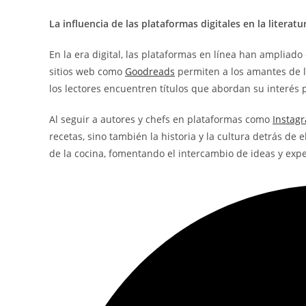
La influencia de las plataformas digitales en la litera
En la era digital, las plataformas en línea han ampliado 
sitios web como
Goodreads
permiten a los amantes de la
los lectores encuentren títulos que abordan su interés p
Al seguir a autores y chefs en plataformas como
Instag
recetas, sino también la historia y la cultura detrás de
de la cocina, fomentando el intercambio de ideas y expe