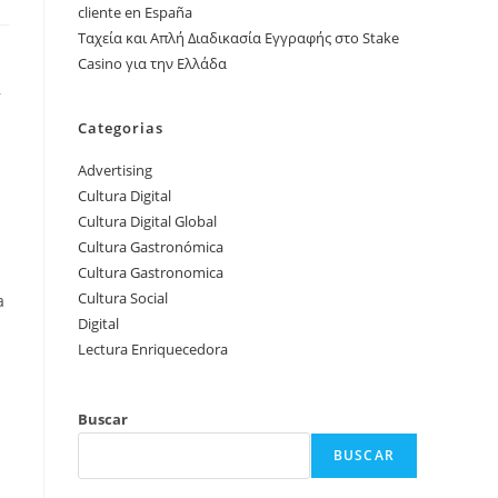
cliente en España
Ταχεία και Απλή Διαδικασία Εγγραφής στο Stake
Casino για την Ελλάδα
,
Categorias
Advertising
Cultura Digital
Cultura Digital Global
Cultura Gastronómica
Cultura Gastronomica
Cultura Social
a
Digital
Lectura Enriquecedora
Buscar
BUSCAR