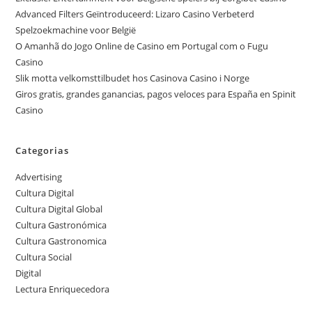
Advanced Filters Geïntroduceerd: Lizaro Casino Verbeterd
Spelzoekmachine voor België
O Amanhã do Jogo Online de Casino em Portugal com o Fugu
Casino
Slik motta velkomsttilbudet hos Casinova Casino i Norge
Giros gratis, grandes ganancias, pagos veloces para España en Spinit
Casino
Categorias
Advertising
Cultura Digital
Cultura Digital Global
Cultura Gastronómica
Cultura Gastronomica
Cultura Social
Digital
Lectura Enriquecedora