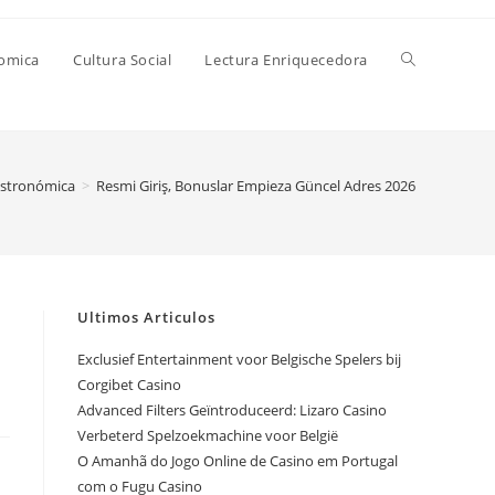
Alternar
nomica
Cultura Social
Lectura Enriquecedora
búsqueda
astronómica
>
Resmi Giriş, Bonuslar Empieza Güncel Adres 2026
de
la
Ultimos Articulos
Exclusief Entertainment voor Belgische Spelers bij
Corgibet Casino
web
Advanced Filters Geïntroduceerd: Lizaro Casino
Verbeterd Spelzoekmachine voor België
O Amanhã do Jogo Online de Casino em Portugal
com o Fugu Casino