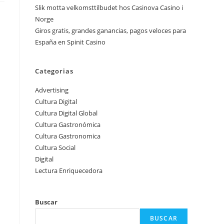
Slik motta velkomsttilbudet hos Casinova Casino i
Norge
Giros gratis, grandes ganancias, pagos veloces para
España en Spinit Casino
Categorias
Advertising
Cultura Digital
Cultura Digital Global
Cultura Gastronómica
Cultura Gastronomica
Cultura Social
Digital
Lectura Enriquecedora
Buscar
BUSCAR