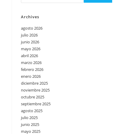
Archives
agosto 2026
julio 2026
junio 2026
mayo 2026
abril 2026
marzo 2026
febrero 2026
enero 2026
diciembre 2025
noviembre 2025
octubre 2025
septiembre 2025
agosto 2025
julio 2025
junio 2025
mayo 2025