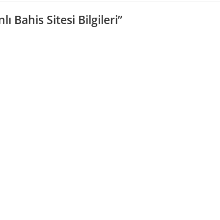
da:
 Bahis Sitesi Bilgileri”