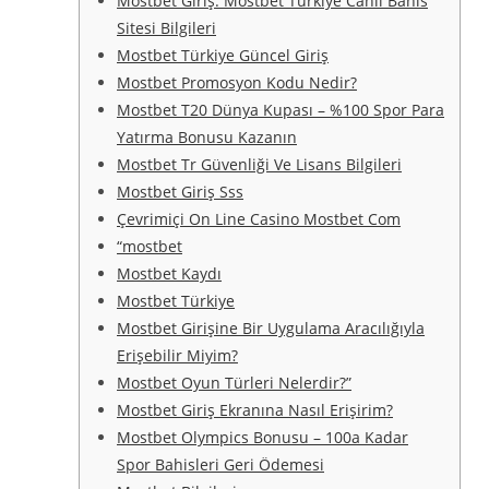
Mostbet Giriş: Mostbet Türkiye Canlı Bahis
Sitesi Bilgileri
Mostbet Türkiye Güncel Giriş
Mostbet Promosyon Kodu Nedir?
Mostbet T20 Dünya Kupası – %100 Spor Para
Yatırma Bonusu Kazanın
Mostbet Tr Güvenliği Ve Lisans Bilgileri
Mostbet Giriş Sss
Çevrimiçi On Line Casino Mostbet Com
“mostbet
Mostbet Kaydı
Моstbеt Тürkіуе
Mostbet Girişine Bir Uygulama Aracılığıyla
Erişebilir Miyim?
Mostbet Oyun Türleri Nelerdir?”
Mostbet Giriş Ekranına Nasıl Erişirim?
Mostbet Olympics Bonusu – 100a Kadar
Spor Bahisleri Geri Ödemesi