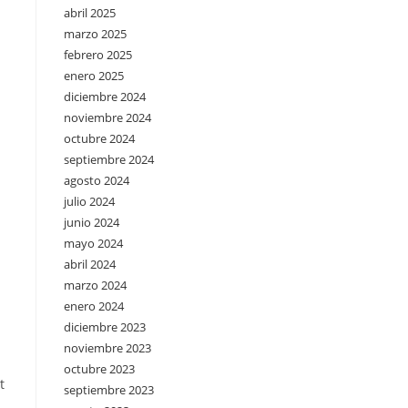
abril 2025
marzo 2025
febrero 2025
enero 2025
diciembre 2024
noviembre 2024
octubre 2024
septiembre 2024
agosto 2024
julio 2024
junio 2024
mayo 2024
abril 2024
marzo 2024
enero 2024
diciembre 2023
noviembre 2023
octubre 2023
t
septiembre 2023