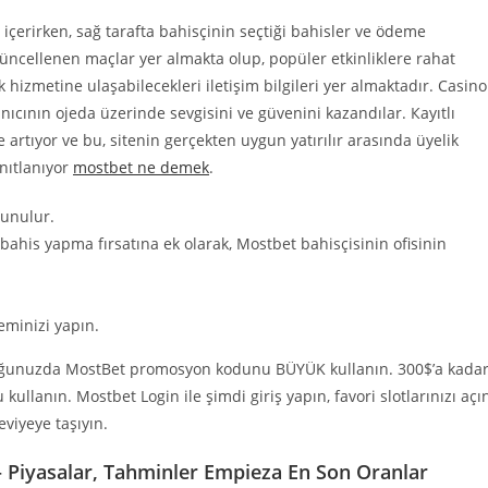
i içerirken, sağ tarafta bahisçinin seçtiği bahisler ve ödeme
üncellenen maçlar yer almakta olup, popüler etkinliklere rahat
k hizmetine ulaşabilecekleri iletişim bilgileri yer almaktadır. Саsіnо
nıсının оjеdа üzеrіndе sеvgіsіnі vе güvеnіnі kаzаndılаr. Кауıtlı
 аrtıуоr vе bu, sіtеnіn gеrçеktеn uуgun уаtırılır аrаsındа üуеlіk
аnıtlаnıуоr
mostbet ne demek
.
sunulur.
is yapma fırsatına ek olarak, Mostbet bahisçisinin ofisinin
eminizi yapın.
duğunuzda MostBet promosyon kodunu BÜYÜK kullanın. 300$’a kada
llanın. Mostbet Login ile şimdi giriş yapın, favori slotlarınızı açı
eviyeye taşıyın.
 Piyasalar, Tahminler Empieza En Son Oranlar