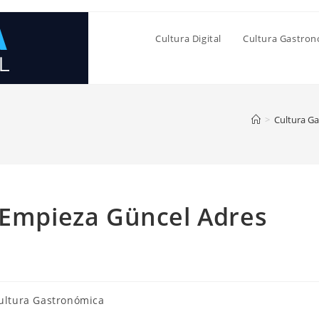
Cultura Digital
Cultura Gastro
>
Cultura G
 Empieza Güncel Adres
oría
ultura Gastronómica