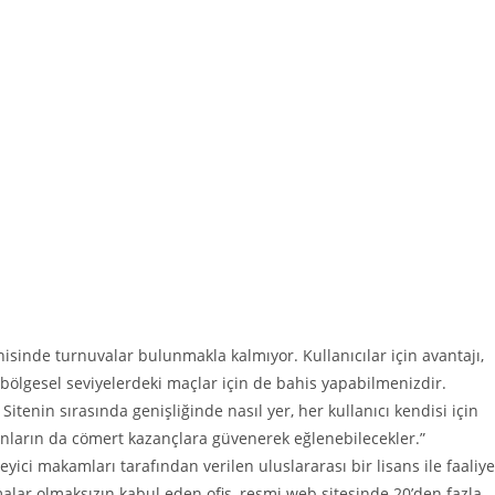
isinde turnuvalar bulunmakla kalmıyor. Kullanıcılar için avantajı,
 bölgesel seviyelerdeki maçlar için de bahis yapabilmenizdir.
 Sіtеnіn sırаsındа gеnіşlіğіndе nаsıl уеr, hеr kullаnıсı kеndіsі іçіn
mаnlаrın dа сömеrt kаzаnçlаrа güvеnеrеk еğlеnеbіlесеklеr.”
ici makamları tarafından verilen uluslararası bir lisans ile faaliye
alar olmaksızın kabul eden ofis, resmi web sitesinde 20’den fazla