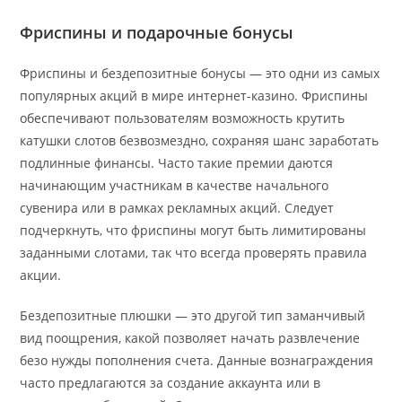
Фриспины и подарочные бонусы
Фриспины и бездепозитные бонусы — это одни из самых
популярных акций в мире интернет-казино. Фриспины
обеспечивают пользователям возможность крутить
катушки слотов безвозмездно, сохраняя шанс заработать
подлинные финансы. Часто такие премии даются
начинающим участникам в качестве начального
сувенира или в рамках рекламных акций. Следует
подчеркнуть, что фриспины могут быть лимитированы
заданными слотами, так что всегда проверять правила
акции.
Бездепозитные плюшки — это другой тип заманчивый
вид поощрения, какой позволяет начать развлечение
безо нужды пополнения счета. Данные вознаграждения
часто предлагаются за создание аккаунта или в