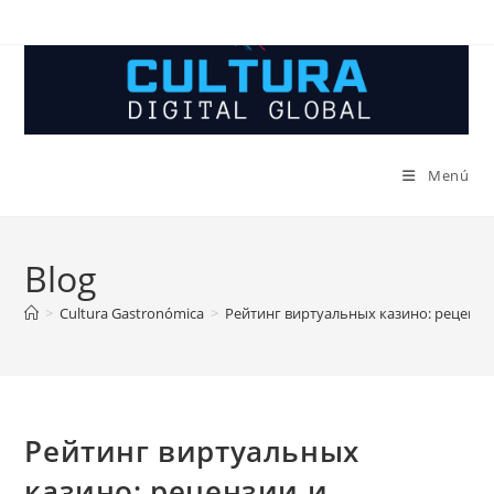
Ir
al
contenido
Menú
Blog
>
Cultura Gastronómica
>
Рейтинг виртуальных казино: рецензи
Рейтинг виртуальных
казино: рецензии и