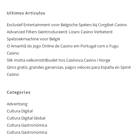
Ultimos Articulos
Exclusief Entertainment voor Belgische Spelers bij Corgibet Casino
Advanced Filters Geïntroduceerd: Lizaro Casino Verbeterd
Spelzoekmachine voor België
O Amanhã do Jogo Online de Casino em Portugal com o Fugu
Casino
Slik motta velkomsttilbudet hos Casinova Casino i Norge
Giros gratis, grandes ganancias, pagos veloces para España en Spinit
Casino
Categorias
Advertising
Cultura Digital
Cultura Digital Global
Cultura Gastronómica
Cultura Gastronomica