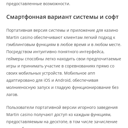
предоставленные возможности.
Смартфонная вариант системы и софт
Портативная версия системы и приложение для казино
Martin casino обеспечивают клиентам легкий подход к
гэмблинговым функциям в любое время и в любом месте.
Посредством интуитивно понятного интерфейса,
геймеры способны легко находить свои предпочитаемые
игры и принимать участие в соревнованиях прямо со
своих мобильных устройств. Мобильное апп
адаптировано для iOS и Android, обеспечивая
молниеносную запуск и гладкую функционирование без
лагов.
Пользователи портативной версии игорного заведения
Martin casino получают доступ ко каждым функциям,
предоставляемым на десктопе, в том числе зачисление