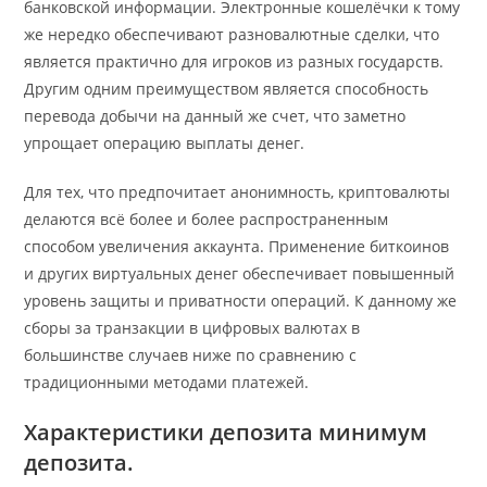
банковской информации. Электронные кошелёчки к тому
же нередко обеспечивают разновалютные сделки, что
является практично для игроков из разных государств.
Другим одним преимуществом является способность
перевода добычи на данный же счет, что заметно
упрощает операцию выплаты денег.
Для тех, что предпочитает анонимность, криптовалюты
делаются всё более и более распространенным
способом увеличения аккаунта. Применение биткоинов
и других виртуальных денег обеспечивает повышенный
уровень защиты и приватности операций. К данному же
сборы за транзакции в цифровых валютах в
большинстве случаев ниже по сравнению с
традиционными методами платежей.
Характеристики депозита минимум
депозита.