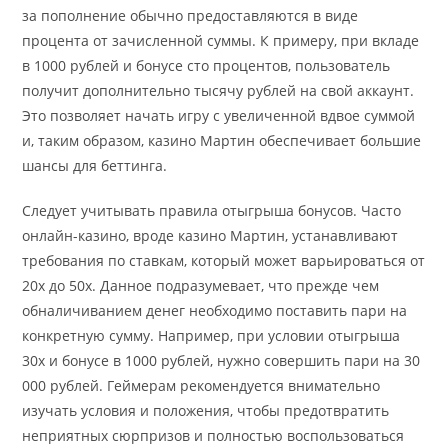
за пополнение обычно предоставляются в виде
процента от зачисленной суммы. К примеру, при вкладе
в 1000 рублей и бонусе сто процентов, пользователь
получит дополнительно тысячу рублей на свой аккаунт.
Это позволяет начать игру с увеличенной вдвое суммой
и, таким образом, казино Мартин обеспечивает большие
шансы для беттинга.
Следует учитывать правила отыгрыша бонусов. Часто
онлайн-казино, вроде казино Мартин, устанавливают
требования по ставкам, который может варьироваться от
20x до 50x. Данное подразумевает, что прежде чем
обналичиванием денег необходимо поставить пари на
конкретную сумму. Например, при условии отыгрыша
30x и бонусе в 1000 рублей, нужно совершить пари на 30
000 рублей. Геймерам рекомендуется внимательно
изучать условия и положения, чтобы предотвратить
неприятных сюрпризов и полностью воспользоваться