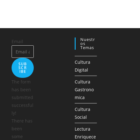
Nuestr
Email
Os
Temas
Cultura
SUB
SCR
Digital
IBE
The form
Cultura
has been
Gastrono
submitted
mica
successful
Cultura
ly!
Social
There has
been
Lectura
some
Enriquece