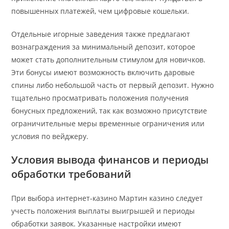
повышенных платежей, чем цифровые кошельки.
Отдельные игорные заведения также предлагают
вознаграждения за минимальный депозит, которое
может стать дополнительным стимулом для новичков.
Эти бонусы имеют возможность включить даровые
спины либо небольшой часть от первый депозит. Нужно
тщательно просматривать положения получения
бонусных предложений, так как возможно присутствие
ограничительные меры временные ограничения или
условия по вейджеру.
Условия вывода финансов и периоды
обработки требований
При выбора интернет-казино Мартин казино следует
учесть положения выплаты выигрышей и периоды
обработки заявок. Указанные настройки имеют