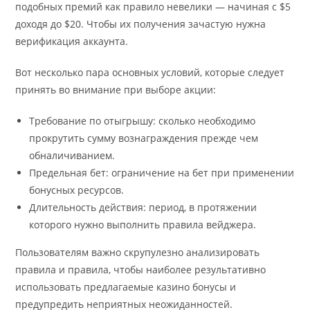
подобных премий как правило невелики — начиная с $5
доходя до $20. Чтобы их получения зачастую нужна
верификация аккаунта.
Вот несколько пара основных условий, которые следует
принять во внимание при выборе акции:
Требование по отыгрышу: сколько необходимо
прокрутить сумму вознаграждения прежде чем
обналичиванием.
Предельная бет: ограничение на бет при применении
бонусных ресурсов.
Длительность действия: период, в протяжении
которого нужно выполнить правила вейджера.
Пользователям важно скрупулезно анализировать
правила и правила, чтобы наиболее результативно
использовать предлагаемые казино бонусы и
предупредить неприятных неожиданностей.