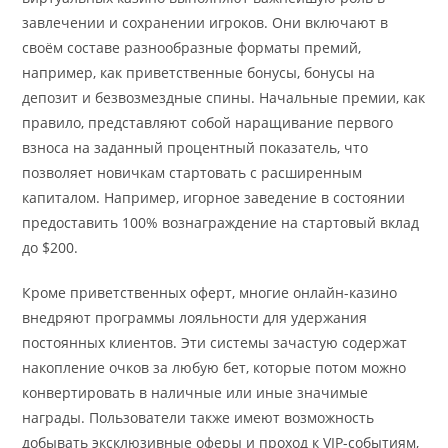
завлечении и сохранении игроков. Они включают в
своём составе разнообразные форматы премий,
например, как приветственные бонусы, бонусы на
депозит и безвозмездные спины. Начальные премии, как
правило, представляют собой наращивание первого
взноса на заданный процентный показатель, что
позволяет новичкам стартовать с расширенным
капиталом. Например, игорное заведение в состоянии
предоставить 100% вознаграждение на стартовый вклад
до $200.
Кроме приветственных оферт, многие онлайн-казино
внедряют программы лояльности для удержания
постоянных клиентов. Эти системы зачастую содержат
накопление очков за любую бет, которые потом можно
конвертировать в наличные или иные значимые
награды. Пользователи также имеют возможность
добывать эксклюзивные оферы и проход к VIP-событиям,