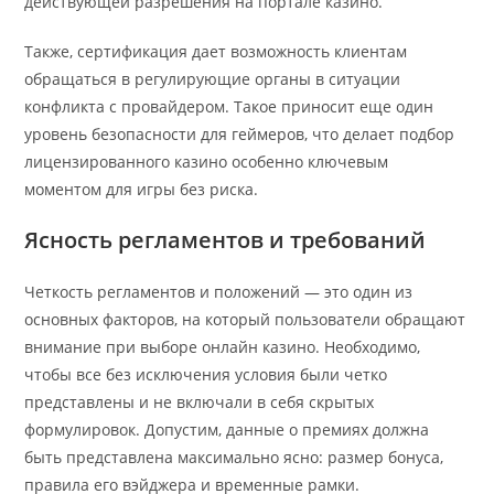
действующей разрешения на портале казино.
Также, сертификация дает возможность клиентам
обращаться в регулирующие органы в ситуации
конфликта с провайдером. Такое приносит еще один
уровень безопасности для геймеров, что делает подбор
лицензированного казино особенно ключевым
моментом для игры без риска.
Ясность регламентов и требований
Четкость регламентов и положений — это один из
основных факторов, на который пользователи обращают
внимание при выборе онлайн казино. Необходимо,
чтобы все без исключения условия были четко
представлены и не включали в себя скрытых
формулировок. Допустим, данные о премиях должна
быть представлена максимально ясно: размер бонуса,
правила его вэйджера и временные рамки.