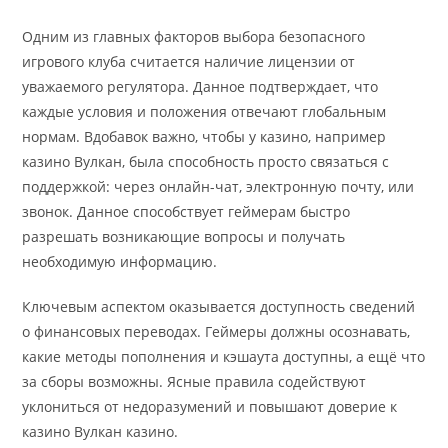
Одним из главных факторов выбора безопасного
игрового клуба считается наличие лицензии от
уважаемого регулятора. Данное подтверждает, что
каждые условия и положения отвечают глобальным
нормам. Вдобавок важно, чтобы у казино, например
казино Вулкан, была способность просто связаться с
поддержкой: через онлайн-чат, электронную почту, или
звонок. Данное способствует геймерам быстро
разрешать возникающие вопросы и получать
необходимую информацию.
Ключевым аспектом оказывается доступность сведений
о финансовых переводах. Геймеры должны осознавать,
какие методы пополнения и кэшаута доступны, а ещё что
за сборы возможны. Ясные правила содействуют
уклониться от недоразумений и повышают доверие к
казино Вулкан казино.