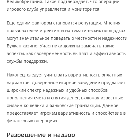
Великобритания. Такое подтверждает, что операции
игрового клуба управляется и мониторится.
Еще одним фактором становится репутация. Мнения
пользователей и рейтинги на тематических площадках
могут значительное поведать о честности и надежности
Вулкан казино. Участники должны замечать такие
аспекты, как своевременность выплат и эффективность
службы поддержки.
Наконец, следует учитывать вариативность оплатных
вариантов. Доверенное игорное заведение предлагает
широкий спектр надежных и удобных способов
пополнения счета и снятия денег, включая известные
онлайн-кошельки и банковские транзакции. Данное
предоставляет игрокам вариативность и спокойствие в
финансовых операциях.
Разрешение и надзор