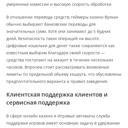
умеренные комиссии и высокую скорость обработки.
В отношении перевода средств, геймеры казино Вулкан
обычно выбирают банковские переводы для
значительных сумм. Хотя они занимают до 5 будних
дней, безопасность таких операций на высоте.
Цифровые кошельки для денег также сохраняются как
известным выбором благодаря своей скорости —
средства поступают на аккаунт в течение нескольких
часиков. Впрочем стоит рассматривать возможные
лимиты по предельной объему кэшаута, что обусловлены
предпочтительного варианта и правил заведения.
Клиентская поддержка клиентов и
сервисная поддержка
В сфере онлайн казино и Игровые автоматы служба
поддержки игроков имеет основную задачу в удержании