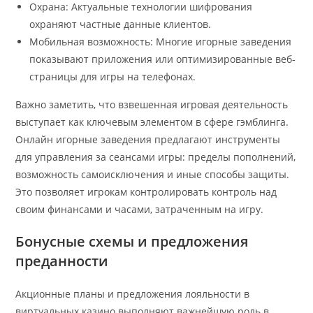
Охрана: Актуальные технологии шифрования
охраняют частные данные клиентов.
Мобильная возможность: Многие игорные заведения
показывают приложения или оптимизированные веб-
страницы для игры на телефонах.
Важно заметить, что взвешенная игровая деятельность
выступает как ключевым элементом в сфере гэмблинга.
Онлайн игорные заведения предлагают инструменты
для управления за сеансами игры: пределы пополнений,
возможность самоисключения и иные способы защиты.
Это позволяет игрокам контролировать контроль над
своим финансами и часами, затраченным на игру.
Бонусные схемы и предложения
преданности
Акционные планы и предложения лояльности в
виртуальных казино выполняют важнейшую роль в