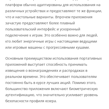
платформ обычно адаптированы для использования на
различных устройствах и предоставляют те же функции,
что и настольные варианты. Впрочем приложения
зачастую предоставляют более плавный
пользовательский интерфейс и ускоренный
подключение к играм. Это особенно важно для людей,
кто любит энергичные игры с настоящими ведущими
или игровые машины с прогрессивными кушами.
Основным преимуществом использования портативных
приложений выступает способность принимать
извещения о вознаграждениях и распродажах в
реальном времени. Это обеспечивает пользователям
постоянно быть в курсе лучших акций. Помимо этого,
большинство приложения включают биометрическую
аутентификацию, что значительно усиливает уровень
безопасности профиля юзера.