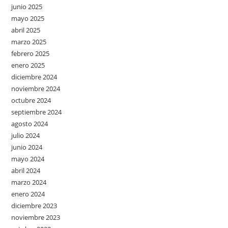
junio 2025
mayo 2025
abril 2025
marzo 2025
febrero 2025
enero 2025
diciembre 2024
noviembre 2024
octubre 2024
septiembre 2024
agosto 2024
julio 2024
junio 2024
mayo 2024
abril 2024
marzo 2024
enero 2024
diciembre 2023
noviembre 2023