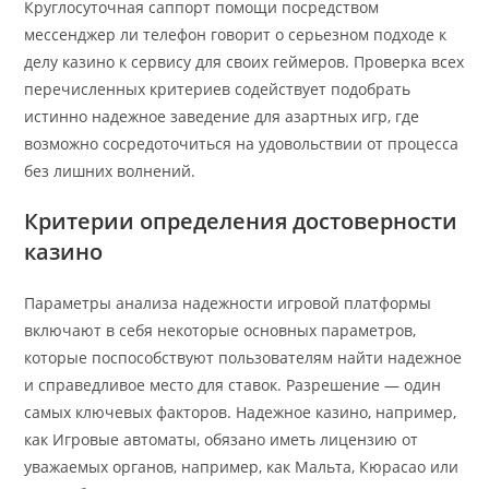
Круглосуточная саппорт помощи посредством
мессенджер ли телефон говорит о серьезном подходе к
делу казино к сервису для своих геймеров. Проверка всех
перечисленных критериев содействует подобрать
истинно надежное заведение для азартных игр, где
возможно сосредоточиться на удовольствии от процесса
без лишних волнений.
Критерии определения достоверности
казино
Параметры анализа надежности игровой платформы
включают в себя некоторые основных параметров,
которые поспособствуют пользователям найти надежное
и справедливое место для ставок. Разрешение — один
самых ключевых факторов. Надежное казино, например,
как Игровые автоматы, обязано иметь лицензию от
уважаемых органов, например, как Мальта, Кюрасао или