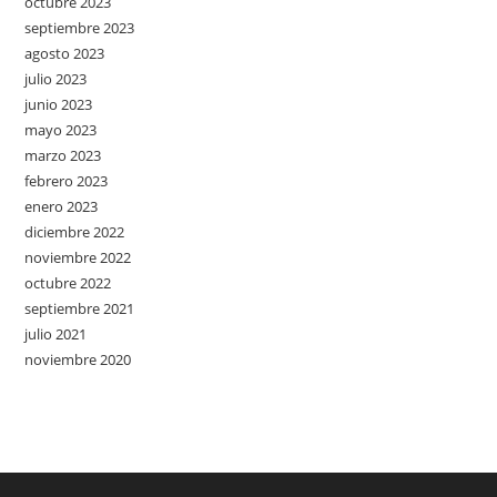
octubre 2023
septiembre 2023
agosto 2023
julio 2023
junio 2023
mayo 2023
marzo 2023
febrero 2023
enero 2023
diciembre 2022
noviembre 2022
octubre 2022
septiembre 2021
julio 2021
noviembre 2020