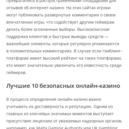
превратились в распространёнными площадками для
отзывов об интернет-казино. На этих сайтах игроки
могут публиковать развернутые комментарии о своем
впечатлении игры, что содействует другим геймерам
делать более осознанные выборы. Высококлассная
поддержка клиентов и быстрые выводы средств —
важнейшие элементы, которые регулярно упоминаются
в положительных комментариях. В случае если гэмблинг-
платформа имеет высокий рейтинг на таких платформах,
это может значительно увеличить его известность среди
геймеров.
Лучшие 10 безопасных онлайн-казино
В процессе определения онлайн-казино важно
учитывать их достоверность и репутацию. Одним из
главных из ключевых значимых моментов выступает
присутствие лицензии от уважаемых надзорных органов,
например, как Malta Gaming Authority или UK Gambling