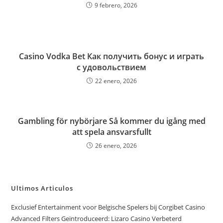
9 febrero, 2026
Casino Vodka Bet Как получить бонус и играть
с удовольствием
22 enero, 2026
Gambling för nybörjare Så kommer du igång med
att spela ansvarsfullt
26 enero, 2026
Ultimos Articulos
Exclusief Entertainment voor Belgische Spelers bij Corgibet Casino
Advanced Filters Geïntroduceerd: Lizaro Casino Verbeterd