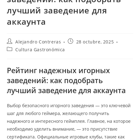
лучший заведение для
аккаунта
Autor
Entrada
Alejandro Contreras
28 octubre, 2025
de
publicada:
Categoría
Cultura Gastronómica
la
de
entrada:
la
entrada:
Рейтинг надежных игорных
заведений: как подобрать
лучший заведение для аккаунта
Выбор безопасного игорного заведения — это ключевой
шаг для любого геймера, желающего получить
надежного и интересного геймплея. Главное, на которое
необходимо уделить внимание, — это присутствие
сертификата. Официальные игровые клубы, такие как