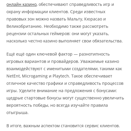
онлайн казино
, обеспечивают справедливость игр и
охрану информации клиентов. Среди известных
правовых зон можно назвать Мальту, Кюрасао и
Великобританию. Необходимо также рассмотреть
рецензии остальных геймеров: они могут указать,
насколько честно казино выполняет свои обязательства.
Ещё ещё один ключевой фактор — разнотипность
игровых вариантов и провайдеров. Уважаемые казино
взаимодействуют с именитыми создателями, такими как
NetEnt, Microgaming и Playtech. Такое обеспечивает
отличное качество графики и справедливость процессов
игры. Уделите внимание на предложения с бонусами:
щедрые стартовые бонусы могут существенно увеличить
вероятность победы, но всегда изучайте правила
отыгрыша.
В итоге, важным аспектом становится сервис клиентов.