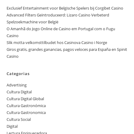
Exclusief Entertainment voor Belgische Spelers bij Corgibet Casino
Advanced Filters Geïntroduceerd: Lizaro Casino Verbeterd
Spelzoekmachine voor België
O Amanhã do Jogo Online de Casino em Portugal com o Fugu
Casino
Slik motta velkomsttilbudet hos Casinova Casino i Norge
Giros gratis, grandes ganancias, pagos veloces para España en Spinit
Casino
Categorias
Advertising
Cultura Digital
Cultura Digital Global
Cultura Gastronómica
Cultura Gastronomica
Cultura Social
Digital
Lectura Enriquecedora