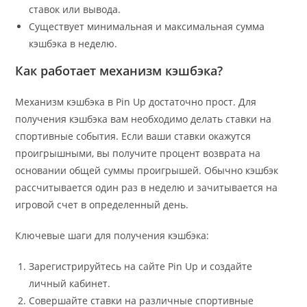
ставок или вывода.
Существует минимальная и максимальная сумма
кэшбэка в неделю.
Как работает механизм кэшбэка?
Механизм кэшбэка в Pin Up достаточно прост. Для
получения кэшбэка вам необходимо делать ставки на
спортивные события. Если ваши ставки окажутся
проигрышными, вы получите процент возврата на
основании общей суммы проигрышей. Обычно кэшбэк
рассчитывается один раз в неделю и зачитывается на
игровой счет в определенный день.
Ключевые шаги для получения кэшбэка:
Зарегистрируйтесь на сайте Pin Up и создайте
личный кабинет.
Совершайте ставки на различные спортивные