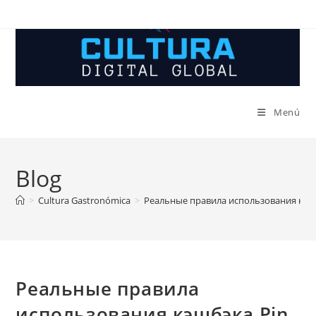
Ir
al
contenido
Menú
Blog
>
Cultura Gastronómica
>
Реальные правила использования кэшб
Реальные правила
использования кэшбэка Pin