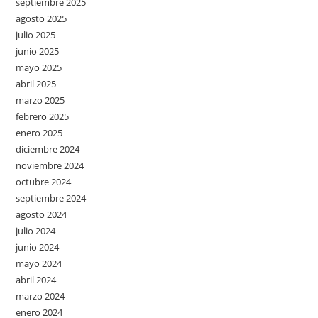
septiembre 2025
agosto 2025
julio 2025
junio 2025
mayo 2025
abril 2025
marzo 2025
febrero 2025
enero 2025
diciembre 2024
noviembre 2024
octubre 2024
septiembre 2024
agosto 2024
julio 2024
junio 2024
mayo 2024
abril 2024
marzo 2024
enero 2024