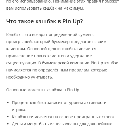
по его использованию. Понимание этих правил поможет
вам использовать кэшбэк на максимум.
Что такое кэшбэк в Pin Up?
Кэшбэк – это возврат определенной суммы с
проигрышей, который букмекер предлагает своим
клиентам. Основной целью кэшбэка является
привлечение новых клиентов и удержание
существующих. В букмекерской компании Pin Up кэшбэк
начисляется по определённым правилам, которые
необходимо учитывать.
Основные моменты кэшбэка в Pin Up:
Процент кэшбэка зависит от уровня активности
игрока.
Кэшбэк начисляется на основе проигранных ставок.
Деньги могут быть использованы для дальнейших