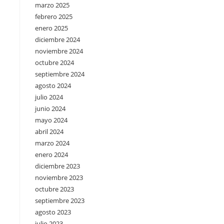
marzo 2025
febrero 2025
enero 2025
diciembre 2024
noviembre 2024
octubre 2024
septiembre 2024
agosto 2024
julio 2024
junio 2024
mayo 2024
abril 2024
marzo 2024
enero 2024
diciembre 2023
noviembre 2023
octubre 2023
septiembre 2023
agosto 2023
julio 2023