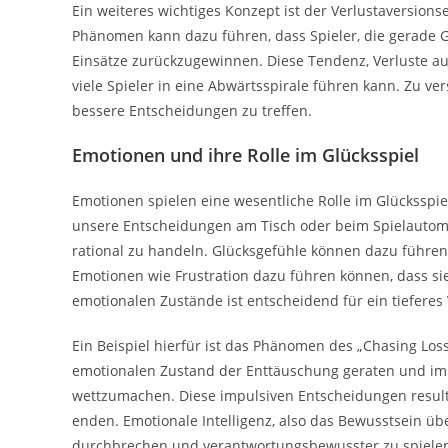
Ein weiteres wichtiges Konzept ist der Verlustaversions
Phänomen kann dazu führen, dass Spieler, die gerade Ge
Einsätze zurückzugewinnen. Diese Tendenz, Verluste aus
viele Spieler in eine Abwärtsspirale führen kann. Zu ver
bessere Entscheidungen zu treffen.
Emotionen und ihre Rolle im Glücksspiel
Emotionen spielen eine wesentliche Rolle im Glücksspi
unsere Entscheidungen am Tisch oder beim Spielautomat
rational zu handeln. Glücksgefühle können dazu führen,
Emotionen wie Frustration dazu führen können, dass sie
emotionalen Zustände ist entscheidend für ein tieferes
Ein Beispiel hierfür ist das Phänomen des „Chasing Losse
emotionalen Zustand der Enttäuschung geraten und imp
wettzumachen. Diese impulsiven Entscheidungen resulti
enden. Emotionale Intelligenz, also das Bewusstsein üb
durchbrechen und verantwortungsbewusster zu spiele