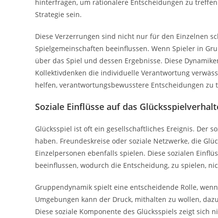
hinterfragen, um rationalere Entscheidungen zu treffen
Strategie sein.
Diese Verzerrungen sind nicht nur für den Einzelnen s
Spielgemeinschaften beeinflussen. Wenn Spieler in Gru
über das Spiel und dessen Ergebnisse. Diese Dynamike
Kollektivdenken die individuelle Verantwortung verwäss
helfen, verantwortungsbewusstere Entscheidungen zu t
Soziale Einflüsse auf das Glücksspielverhal
Glücksspiel ist oft ein gesellschaftliches Ereignis. Der 
haben. Freundeskreise oder soziale Netzwerke, die Glüc
Einzelpersonen ebenfalls spielen. Diese sozialen Ein
beeinflussen, wodurch die Entscheidung, zu spielen, nich
Gruppendynamik spielt eine entscheidende Rolle, wenn 
Umgebungen kann der Druck, mithalten zu wollen, dazu
Diese soziale Komponente des Glücksspiels zeigt sich n