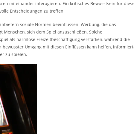
ren miteinander interagieren. Ein kritisches Bewusstsein für dies
volle Entscheidungen zu treffen.
nbietern soziale Normen beeinflussen. Werbung, die das
tigt Menschen, sich dem Spiel anzuschließen. Solche
el als harmlose Freizeitbeschäftigung verstärken, während die
n bewusster Umgang mit diesen Einflüssen kann helfen, informiert
r zu spielen.