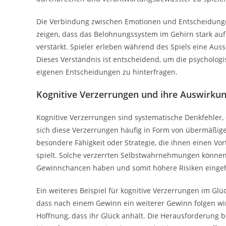
Die Verbindung zwischen Emotionen und Entscheidunge
zeigen, dass das Belohnungssystem im Gehirn stark auf 
verstärkt. Spieler erleben während des Spiels eine Au
Dieses Verständnis ist entscheidend, um die psycholog
eigenen Entscheidungen zu hinterfragen.
Kognitive Verzerrungen und ihre Auswirku
Kognitive Verzerrungen sind systematische Denkfehler, 
sich diese Verzerrungen häufig in Form von übermäßiger
besondere Fähigkeit oder Strategie, die ihnen einen Vor
spielt. Solche verzerrten Selbstwahrnehmungen können 
Gewinnchancen haben und somit höhere Risiken einge
Ein weiteres Beispiel für kognitive Verzerrungen im Glüc
dass nach einem Gewinn ein weiterer Gewinn folgen wird
Hoffnung, dass ihr Glück anhält. Die Herausforderung b