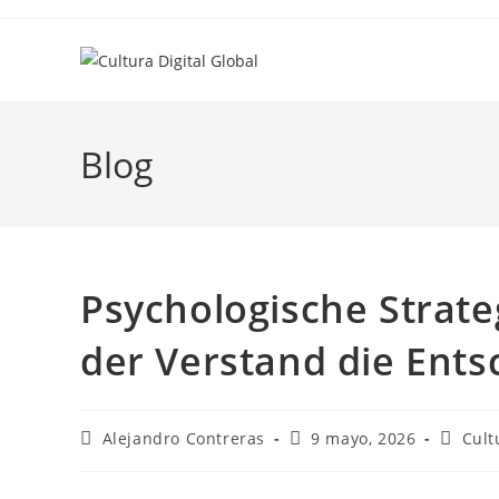
Ir
al
contenido
Blog
Psychologische Strate
der Verstand die Ents
Autor
Entrada
Catego
Alejandro Contreras
9 mayo, 2026
Cult
de
publicada:
de
la
la