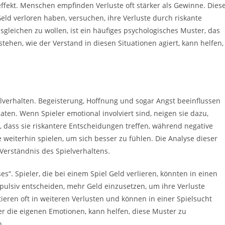
effekt. Menschen empfinden Verluste oft stärker als Gewinne. Dies
ld verloren haben, versuchen, ihre Verluste durch riskante
gleichen zu wollen, ist ein häufiges psychologisches Muster, das
stehen, wie der Verstand in diesen Situationen agiert, kann helfen,
elverhalten. Begeisterung, Hoffnung und sogar Angst beeinflussen
en. Wenn Spieler emotional involviert sind, neigen sie dazu,
 dass sie riskantere Entscheidungen treffen, während negative
 weiterhin spielen, um sich besser zu fühlen. Die Analyse dieser
 Verständnis des Spielverhaltens.
s“. Spieler, die bei einem Spiel Geld verlieren, könnten in einen
ulsiv entscheiden, mehr Geld einzusetzen, um ihre Verluste
eren oft in weiteren Verlusten und können in einer Spielsucht
er die eigenen Emotionen, kann helfen, diese Muster zu
n.