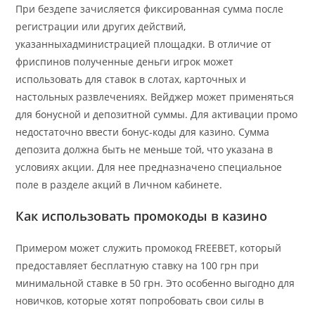
При бездепе зачисляется фиксированная сумма после
регистрации или других действий,
указанныхадминистрацией площадки. В отличие от
фриспинов полученные деньги игрок может
использовать для ставок в слотах, карточных и
настольных развлечениях. Вейджер может применяться
для бонусной и депозитной суммы. Для активации промо
недостаточно ввести бонус-коды для казино. Сумма
депозита должна быть не меньше той, что указана в
условиях акции. Для нее предназначено специальное
поле в разделе акций в Личном кабинете.
Как использовать промокоды в казино
Примером может служить промокод FREEBET, который
предоставляет бесплатную ставку на 100 грн при
минимальной ставке в 50 грн. Это особенно выгодно для
новичков, которые хотят попробовать свои силы в