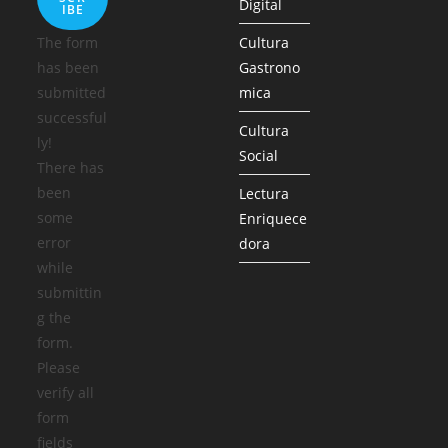
Digital
IBE
The form
Cultura
has been
Gastrono
submitted
mica
successful
Cultura
ly!
Social
There has
been
Lectura
some
Enriquece
error
dora
while
submittin
g the
form.
Please
verify all
form
fields