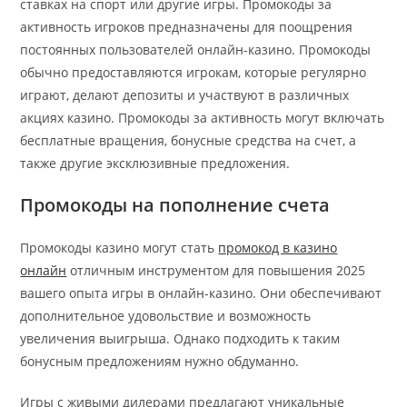
ставках на спорт или другие игры. Промокоды за
активность игроков предназначены для поощрения
постоянных пользователей онлайн-казино. Промокоды
обычно предоставляются игрокам, которые регулярно
играют, делают депозиты и участвуют в различных
акциях казино. Промокоды за активность могут включать
бесплатные вращения, бонусные средства на счет, а
также другие эксклюзивные предложения.
Промокоды на пополнение счета
Промокоды казино могут стать
промокод в казино
онлайн
отличным инструментом для повышения 2025
вашего опыта игры в онлайн-казино. Они обеспечивают
дополнительное удовольствие и возможность
увеличения выигрыша. Однако подходить к таким
бонусным предложениям нужно обдуманно.
Игры с живыми дилерами предлагают уникальные