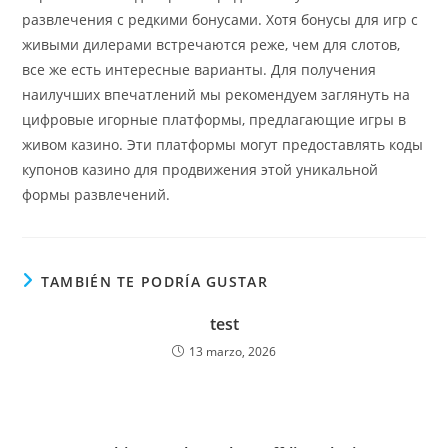
развлечения с редкими бонусами. Хотя бонусы для игр с
живыми дилерами встречаются реже, чем для слотов,
все же есть интересные варианты. Для получения
наилучших впечатлений мы рекомендуем заглянуть на
цифровые игорные платформы, предлагающие игры в
живом казино. Эти платформы могут предоставлять коды
купонов казино для продвижения этой уникальной
формы развлечений.
TAMBIÉN TE PODRÍA GUSTAR
test
13 marzo, 2026