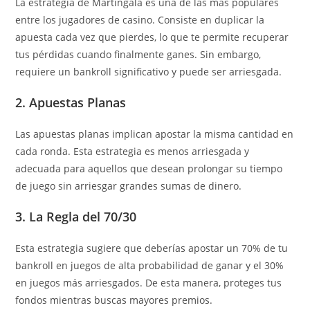
La estrategia de Martingala es una de las más populares
entre los jugadores de casino. Consiste en duplicar la
apuesta cada vez que pierdes, lo que te permite recuperar
tus pérdidas cuando finalmente ganes. Sin embargo,
requiere un bankroll significativo y puede ser arriesgada.
2. Apuestas Planas
Las apuestas planas implican apostar la misma cantidad en
cada ronda. Esta estrategia es menos arriesgada y
adecuada para aquellos que desean prolongar su tiempo
de juego sin arriesgar grandes sumas de dinero.
3. La Regla del 70/30
Esta estrategia sugiere que deberías apostar un 70% de tu
bankroll en juegos de alta probabilidad de ganar y el 30%
en juegos más arriesgados. De esta manera, proteges tus
fondos mientras buscas mayores premios.