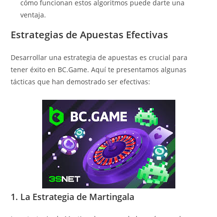
cómo funcionan estos algoritmos puede darte una
ventaja.
Estrategias de Apuestas Efectivas
Desarrollar una estrategia de apuestas es crucial para
tener éxito en BC.Game. Aquí te presentamos algunas
tácticas que han demostrado ser efectivas:
1. La Estrategia de Martingala