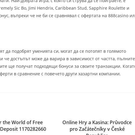
ти. Най-добрата игра, с която си струва да се поиграете, е
remely Sic Bo, Jimi Hendrix, Caribbean Stud, Sapphire Roulette и
онус, въпреки че не би се сравнявал с офертата на 888casino и
т да подобрят уменията си, могат да се потопят в голямото
и че достъпът може да варира в зависимост от частта, пълните
ите ще получат подходящи бонуси за своите транзакции. Когат
ферти в сравнение с повечето други хазартни компании.
r the World of Free
Online Hry a Kasina: Průvodce
 Deposit 1170282660
pro Začátečníky v České