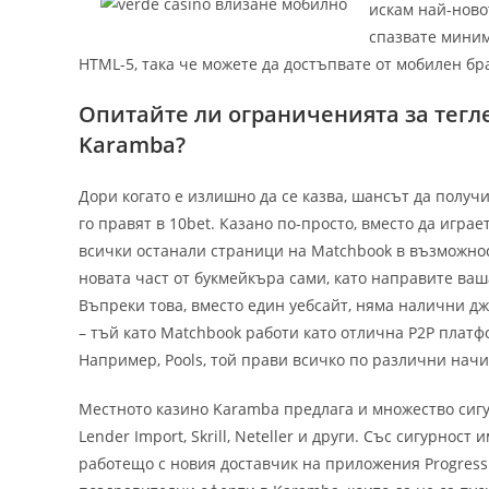
искам най-ново
спазвате миним
HTML-5, така че можете да достъпвате от мобилен бр
Опитайте ли ограниченията за тегле
Karamba?
Дори когато е излишно да се казва, шансът да получи
го правят в 10bet. Казано по-просто, вместо да игра
всички останали страници на Matchbook в възможност
новата част от букмейкъра сами, като направите ваша
Въпреки това, вместо един уебсайт, няма налични д
– тъй като Matchbook работи като отлична P2P платфо
Например, Pools, той прави всичко по различни начи
Местното казино Karamba предлага и множество сигур
Lender Import, Skrill, Neteller и други. Със сигурно
работещо с новия доставчик на приложения Progressi