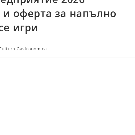
 и оферта за напълно
се игри
goría
Cultura Gastronómica
ada: