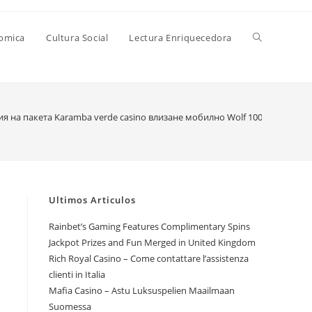
Alternar
nomica
Cultura Social
Lectura Enriquecedora
búsqueda
я на пакета Karamba verde casino влизане мобилно Wolf 100 процента
de
la
Ultimos Articulos
Rainbet’s Gaming Features Complimentary Spins
Jackpot Prizes and Fun Merged in United Kingdom
web
Rich Royal Casino – Come contattare l’assistenza
clienti in Italia
Mafia Casino – Astu Luksuspelien Maailmaan
Suomessa