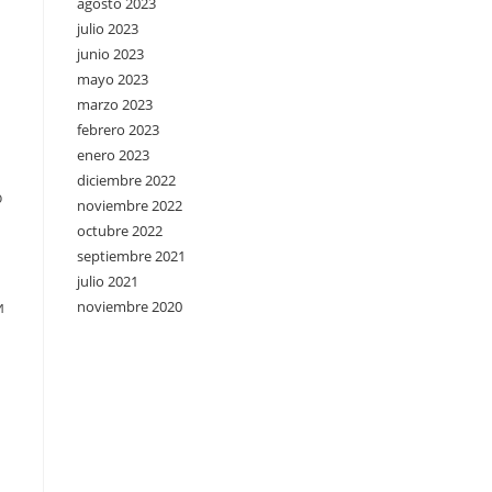
agosto 2023
julio 2023
junio 2023
mayo 2023
marzo 2023
febrero 2023
enero 2023
diciembre 2022
о
noviembre 2022
octubre 2022
septiembre 2021
julio 2021
и
noviembre 2020