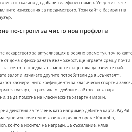
то местно казино да добави телефонен номер. Уверете се, че
алните изисквания за предимството. Този сайт е базиран на
аузър.
не по-строги за чисто нов профил в
те лекарството за актуализация в реално време тук, точно какт
ете от дома с фиксираната възможност, ще играете срещу почти
та, която те предлагат – можете също така да вземете най-
та залог и изчакате другите потребители да я „съчетаят“.
жакпот касиери, нито коефициенти за класически спортни залоз
рма за хазарт, за разлика от добрите сайтове за хазарт.
ни, за да помогне на класическите хазартни марки.
ни действия за теглене, като например дебитна карта, PayPal,
ст има едно изключително казино в реално време Karamba,
on, който е носител на награди. За съжаление, няма