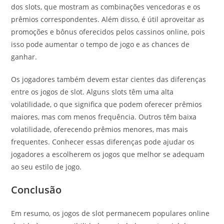
dos slots, que mostram as combinações vencedoras e os
prêmios correspondentes. Além disso, é útil aproveitar as
promoções e bônus oferecidos pelos cassinos online, pois
isso pode aumentar o tempo de jogo e as chances de
ganhar.
Os jogadores também devem estar cientes das diferenças
entre os jogos de slot. Alguns slots têm uma alta
volatilidade, o que significa que podem oferecer prêmios
maiores, mas com menos frequência. Outros têm baixa
volatilidade, oferecendo prêmios menores, mas mais
frequentes. Conhecer essas diferenças pode ajudar os
jogadores a escolherem os jogos que melhor se adequam
ao seu estilo de jogo.
Conclusão
Em resumo, os jogos de slot permanecem populares online