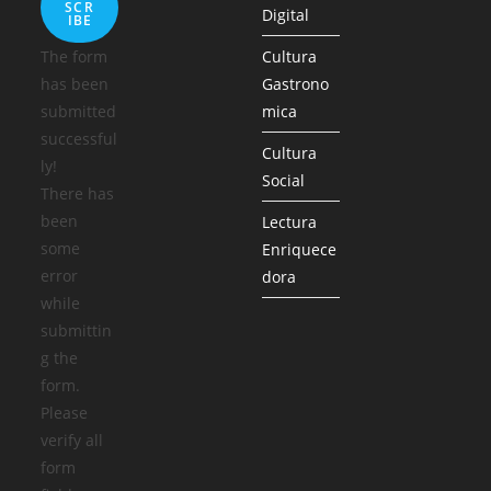
SCR
Digital
IBE
The form
Cultura
has been
Gastrono
submitted
mica
successful
Cultura
ly!
Social
There has
been
Lectura
some
Enriquece
error
dora
while
submittin
g the
form.
Please
verify all
form