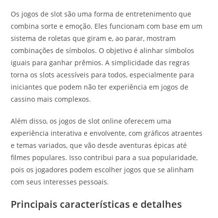
Os jogos de slot são uma forma de entretenimento que
combina sorte e emoção. Eles funcionam com base em um
sistema de roletas que giram e, ao parar, mostram
combinações de símbolos. O objetivo é alinhar símbolos
iguais para ganhar prêmios. A simplicidade das regras
torna os slots acessíveis para todos, especialmente para
iniciantes que podem não ter experiência em jogos de
cassino mais complexos.
Além disso, os jogos de slot online oferecem uma
experiência interativa e envolvente, com gráficos atraentes
e temas variados, que vão desde aventuras épicas até
filmes populares. Isso contribui para a sua popularidade,
pois os jogadores podem escolher jogos que se alinham
com seus interesses pessoais.
Principais características e detalhes