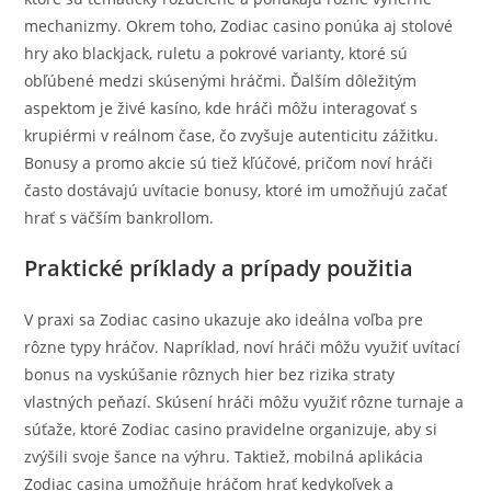
mechanizmy. Okrem toho, Zodiac casino ponúka aj stolové
hry ako blackjack, ruletu a pokrové varianty, ktoré sú
obľúbené medzi skúsenými hráčmi. Ďalším dôležitým
aspektom je živé kasíno, kde hráči môžu interagovať s
krupiérmi v reálnom čase, čo zvyšuje autenticitu zážitku.
Bonusy a promo akcie sú tiež kľúčové, pričom noví hráči
často dostávajú uvítacie bonusy, ktoré im umožňujú začať
hrať s väčším bankrollom.
Praktické príklady a prípady použitia
V praxi sa Zodiac casino ukazuje ako ideálna voľba pre
rôzne typy hráčov. Napríklad, noví hráči môžu využiť uvítací
bonus na vyskúšanie rôznych hier bez rizika straty
vlastných peňazí. Skúsení hráči môžu využiť rôzne turnaje a
súťaže, ktoré Zodiac casino pravidelne organizuje, aby si
zvýšili svoje šance na výhru. Taktiež, mobilná aplikácia
Zodiac casina umožňuje hráčom hrať kedykoľvek a