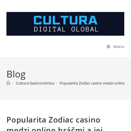
Ir
al
contenido
Menú
Blog
>
Cultura Gastronómica
>
Popularita Zodiac casino medzi online hr
Popularita Zodiac casino
medzi online hráčmi a jej