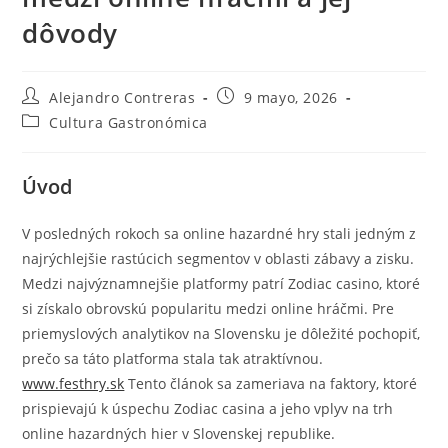
dôvody
Autor
Entrada
Alejandro Contreras
9 mayo, 2026
de
publicada:
Categoría
Cultura Gastronómica
la
de
entrada:
la
entrada:
Úvod
V posledných rokoch sa online hazardné hry stali jedným z
najrýchlejšie rastúcich segmentov v oblasti zábavy a zisku.
Medzi najvýznamnejšie platformy patrí Zodiac casino, ktoré
si získalo obrovskú popularitu medzi online hráčmi. Pre
priemyslových analytikov na Slovensku je dôležité pochopiť,
prečo sa táto platforma stala tak atraktívnou.
www.festhry.sk
Tento článok sa zameriava na faktory, ktoré
prispievajú k úspechu Zodiac casina a jeho vplyv na trh
online hazardných hier v Slovenskej republike.