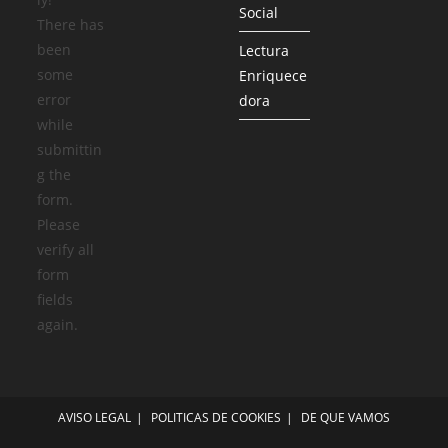
Social
There has
been
Lectura
some
Enriquece
error
dora
while
submittin
g the
form.
Please
verify all
form
fields
again.
AVISO LEGAL
POLITICAS DE COOKIES
DE QUE VAMOS