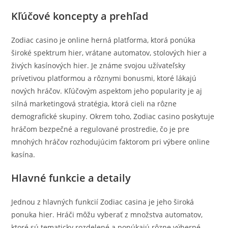
Kľúčové koncepty a prehľad
Zodiac casino je online herná platforma, ktorá ponúka
široké spektrum hier, vrátane automatov, stolových hier a
živých kasínových hier. Je známe svojou užívateľsky
prívetivou platformou a rôznymi bonusmi, ktoré lákajú
nových hráčov. Kľúčovým aspektom jeho popularity je aj
silná marketingová stratégia, ktorá cieli na rôzne
demografické skupiny. Okrem toho, Zodiac casino poskytuje
hráčom bezpečné a regulované prostredie, čo je pre
mnohých hráčov rozhodujúcim faktorom pri výbere online
kasína.
Hlavné funkcie a detaily
Jednou z hlavných funkcií Zodiac casina je jeho široká
ponuka hier. Hráči môžu vyberať z množstva automatov,
ktoré sú tematicky rozdelené a ponúkajú rôzne výherné