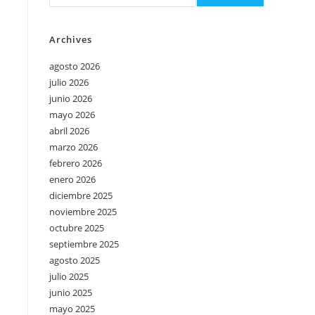
Archives
agosto 2026
julio 2026
junio 2026
mayo 2026
abril 2026
marzo 2026
febrero 2026
enero 2026
diciembre 2025
noviembre 2025
octubre 2025
septiembre 2025
agosto 2025
julio 2025
junio 2025
mayo 2025