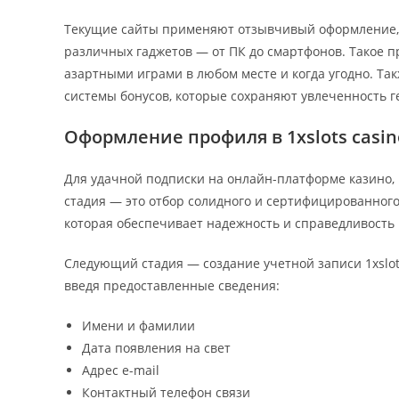
Текущие сайты применяют отзывчивый оформление, 
различных гаджетов — от ПК до смартфонов. Такое 
азартными играми в любом месте и когда угодно. Т
системы бонусов, которые сохраняют увлеченность г
Оформление профиля в 1xslots casin
Для удачной подписки на онлайн-платформе казино,
стадия — это отбор солидного и сертифицированного
которая обеспечивает надежность и справедливость 
Следующий стадия — создание учетной записи 1xslot
введя предоставленные сведения:
Имени и фамилии
Дата появления на свет
Адрес e-mail
Контактный телефон связи