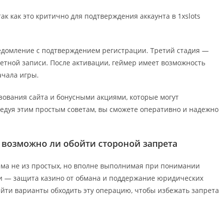
ак как это критично для подтверждения аккаунта в 1xslots
ведомление с подтверждением регистрации. Третий стадия —
етной записи. После активации, геймер имеет возможность
ачала игры.
зования сайта и бонусными акциями, которые могут
едуя этим простым советам, вы сможете оперативно и надежно
возможно ли обойти стороной запрета
ма не из простых, но вполне выполнимая при понимании
 — защита казино от обмана и поддержание юридических
айти варианты обходить эту операцию, чтобы избежать запрета