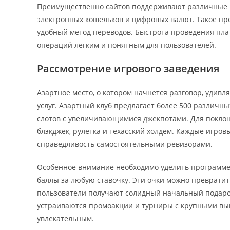
Преимущественно сайтов поддерживают различные м
электронных кошельков и цифровых валют. Такое пр
удобный метод переводов. Быстрота проведения пл
операций легким и понятным для пользователей.
Рассмотрение игрового заведения
Азартное место, о котором начнется разговор, удив
услуг. Азартный клуб предлагает более 500 различн
слотов с увеличивающимися джекпотами. Для поклонн
блэкджек, рулетка и техасский холдем. Каждые игро
справедливость самостоятельными ревизорами.
Особенное внимание необходимо уделить программе л
баллы за любую ставочку. Эти очки можно преврати
пользователи получают солидный начальный подарок
устраиваются промоакции и турниры с крупными вы
увлекательным.