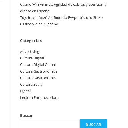
Casino Win Airlines: Agilidad de cobros y atención al
cliente en España
Ταχεία και Απλή Διαδικασία Εγγραφής στο Stake
Casino για την Ελλάδα
Categorias
Advertising
Cultura Digital
Cultura Digital Global
Cultura Gastronómica
Cultura Gastronomica
Cultura Social
Digital
Lectura Enriquecedora
Buscar
BUSCAR