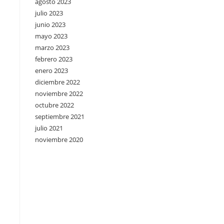
agosto 2023
julio 2023
junio 2023
и
mayo 2023
marzo 2023
febrero 2023
enero 2023
diciembre 2022
noviembre 2022
octubre 2022
septiembre 2021
julio 2021
noviembre 2020