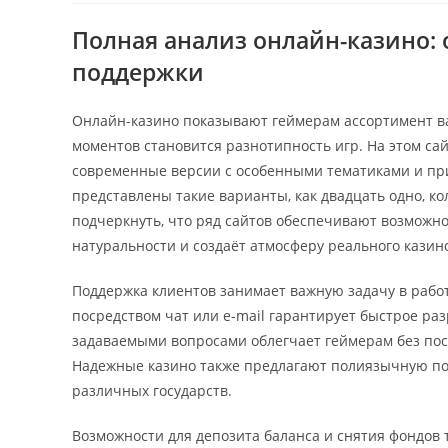
la
la
entrada:
e
Полная анализ онлайн-казино: 
поддержки
Онлайн-казино показывают геймерам ассортимент ва
моментов становится разнотипность игр. На этом сай
современные версии с особенными тематиками и пр
представлены такие варианты, как двадцать одно, к
подчеркнуть, что ряд сайтов обеспечивают возможно
натуральности и создаёт атмосферу реального казин
Поддержка клиентов занимает важную задачу в рабо
посредством чат или e-mail гарантирует быстрое ра
задаваемыми вопросами облегчает геймерам без по
Надежные казино также предлагают полиязычную под
различных государств.
Возможности для депозита баланса и снятия фондов