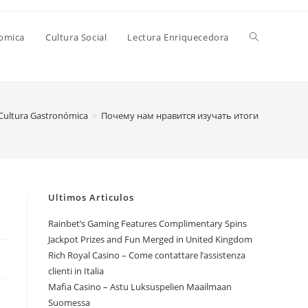
Alternar
nomica
Cultura Social
Lectura Enriquecedora
búsqueda
Cultura Gastronómica
>
Почему нам нравится изучать итоги
de
la
Ultimos Articulos
Rainbet’s Gaming Features Complimentary Spins
Jackpot Prizes and Fun Merged in United Kingdom
web
Rich Royal Casino – Come contattare l’assistenza
clienti in Italia
Mafia Casino – Astu Luksuspelien Maailmaan
Suomessa