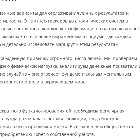
енные варианты для отслеживания личных результатов и
тивности. От фитнес-трекеров до аналитических систем в
торые постоянно накапливают информацию о наших активност
t
оказывается все более выраженным в социуме, где каждый
 и детально исследовать маршрут к этим результатам.
в обыденную привычку огромного числа людей. Мы проверяем
дки о физической нагрузке, анализируем денежные показатели 
е не случайно – оно отвечает фундаментальным ментальным
ктивности и роли в окружающем мире.
декватного функционирования ей необходима регулярная
а нужда развивалась веками эволюции, когда быстрое
и могло быть проблемой жизни. В сегодняшнем обществе эта
приобретению 1xbet о собственной работе.