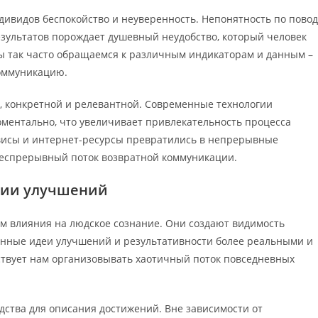
дивидов беспокойство и неуверенность. Непонятность по повод
зультатов порождает душевный неудобство, который человек
мы так часто обращаемся к различным индикаторам и данным –
оммуникацию.
, конкретной и релевантной. Современные технологии
ментально, что увеличивает привлекательность процесса
рвисы и интернет-ресурсы превратились в непрерывные
беспрерывный поток возвратной коммуникации.
нии улучшений
 влияния на людское сознание. Они создают видимость
енные идеи улучшений и результативности более реальными и
ствует нам организовывать хаотичный поток повседневных
ства для описания достижений. Вне зависимости от