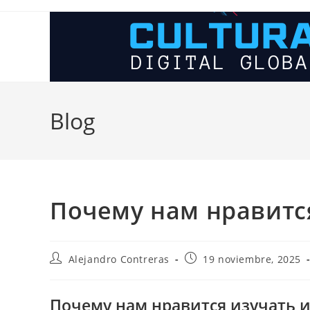
Ir
al
contenido
Blog
Почему нам нравитс
Autor
Entrada
Alejandro Contreras
19 noviembre, 2025
de
publicada:
la
entrada:
Почему нам нравится изучать 