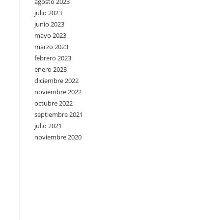
agosto 2023
julio 2023
junio 2023
mayo 2023
marzo 2023
febrero 2023
enero 2023
diciembre 2022
noviembre 2022
octubre 2022
septiembre 2021
julio 2021
noviembre 2020