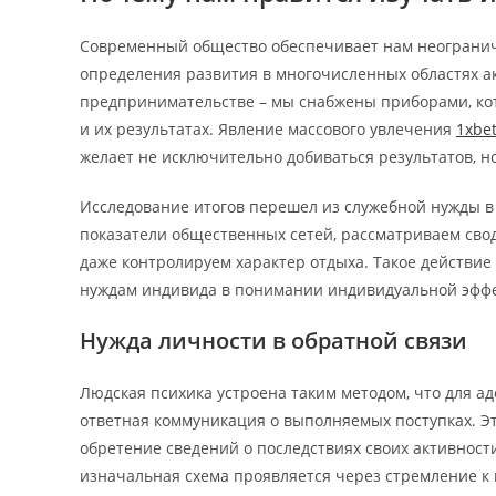
Современный общество обеспечивает нам неогранич
определения развития в многочисленных областях ак
предпринимательстве – мы снабжены приборами, ко
и их результатах. Явление массового увлечения
1xbe
желает не исключительно добиваться результатов, но
Исследование итогов перешел из служебной нужды 
показатели общественных сетей, рассматриваем сво
даже контролируем характер отдыха. Такое действи
нуждам индивида в понимании индивидуальной эффе
Нужда личности в обратной связи
Людская психика устроена таким методом, что для а
ответная коммуникация о выполняемых поступках. Эт
обретение сведений о последствиях своих активност
изначальная схема проявляется через стремление к 