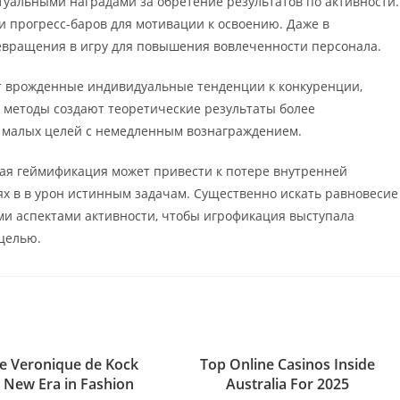
уальными наградами за обретение результатов по активности.
 прогресс-баров для мотивации к освоению. Даже в
вращения в игру для повышения вовлеченности персонала.
ет врожденные индивидуальные тенденции к конкуренции,
 методы создают теоретические результаты более
 малых целей с немедленным вознаграждением.
ная геймификация может привести к потере внутренней
 в в урон истинным задачам. Существенно искать равновесие
и аспектами активности, чтобы игрофикация выступала
 целью.
 Veronique de Kock
Top Online Casinos Inside
 New Era in Fashion
Australia For 2025