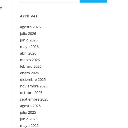
у
Archives
agosto 2026
julio 2026
junio 2026
mayo 2026
abril 2026
marzo 2026
febrero 2026
enero 2026
diciembre 2025
noviembre 2025
octubre 2025
septiembre 2025
agosto 2025
julio 2025
junio 2025
mayo 2025