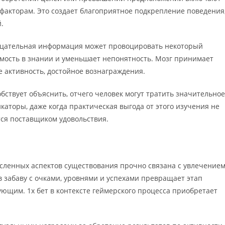
факторам. Это создает благоприятное подкрепление поведения
.
ицательная информация может провоцировать некоторый
димость в знании и уменьшает непонятность. Мозг принимает
 активность, достойное вознаграждения.
ствует объяснить, отчего человек могут тратить значительное
аторы, даже когда практическая выгода от этого изучения не
тся поставщиком удовольствия.
ленных аспектов существования прочно связана с увлечение
 забаву с очками, уровнями и успехами превращает этап
ющим. 1х бет в контексте геймерского процесса приобретает