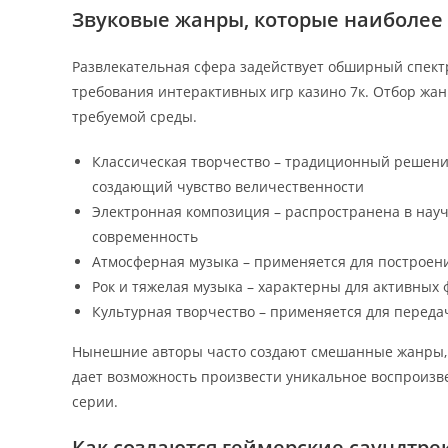
Звуковые жанры, которые наиболее 
Развлекательная сфера задействует обширный спект
требования интерактивных игр казино 7к. Отбор жан
требуемой среды.
Классическая творчество – традиционный решени
создающий чувство величественности
Электронная композиция – распространена в науч
современность
Атмосферная музыка – применяется для построен
Рок и тяжелая музыка – характерны для активных
Культурная творчество – применяется для переда
Нынешние авторы часто создают смешанные жанры,
дает возможность произвести уникальное воспроизв
серии.
Как создаются геймерские саундтре