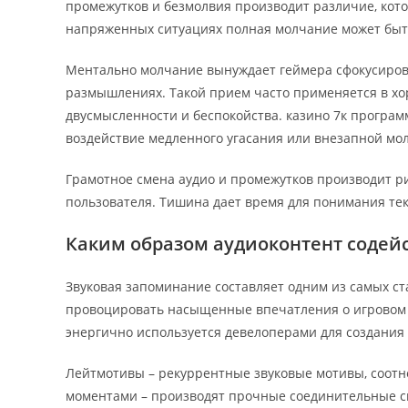
промежутков и безмолвия производит различие, кот
напряженных ситуациях полная молчание может быт
Ментально молчание вынуждает геймера сфокусиров
размышлениях. Такой прием часто применяется в хо
двусмысленности и беспокойства. казино 7к програм
воздействие медленного угасания или внезапной мо
Грамотное смена аудио и промежутков производит р
пользователя. Тишина дает время для понимания тек
Каким образом аудиоконтент содейс
Звуковая запоминание составляет одним из самых с
провоцировать насыщенные впечатления о игровом в
энергично используется девелоперами для создани
Лейтмотивы – рекуррентные звуковые мотивы, соот
моментами – производят прочные соединительные св