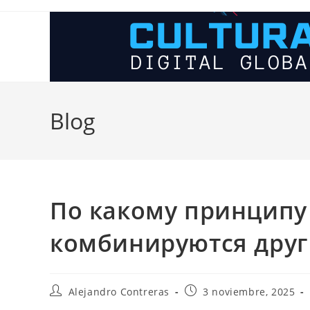
Ir
al
contenido
Blog
По какому принципу
комбинируются друг
Autor
Entrada
Alejandro Contreras
3 noviembre, 2025
de
publicada: