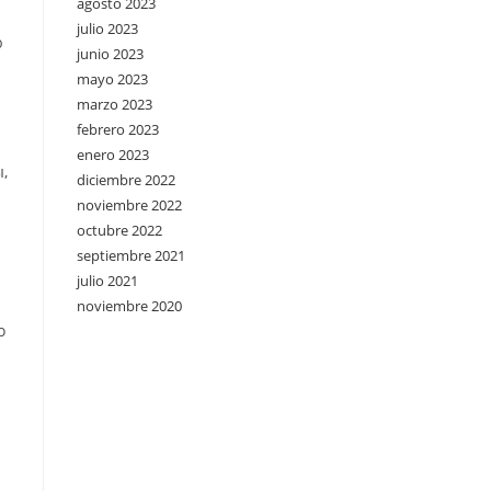
agosto 2023
julio 2023
ю
junio 2023
mayo 2023
marzo 2023
febrero 2023
enero 2023
,
diciembre 2022
noviembre 2022
octubre 2022
septiembre 2021
julio 2021
noviembre 2020
о