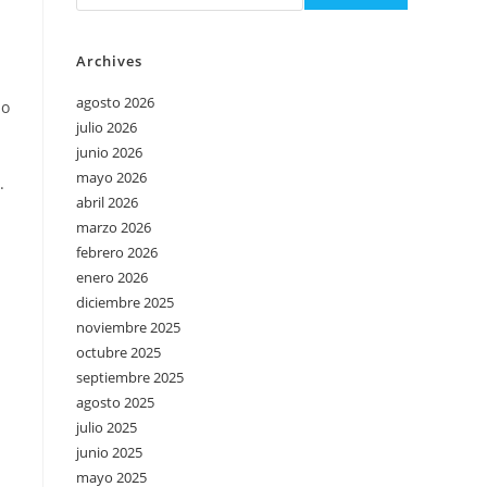
Archives
:
agosto 2026
ио
julio 2026
junio 2026
mayo 2026
.
abril 2026
marzo 2026
febrero 2026
enero 2026
diciembre 2025
noviembre 2025
octubre 2025
septiembre 2025
agosto 2025
julio 2025
junio 2025
mayo 2025