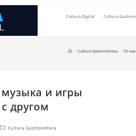
Cultura Digital
Cultura Gastro
>
Cultura Gastronómica
>
По ка
 музыка и игры
 с другом
Categoría
Cultura Gastronómica
de