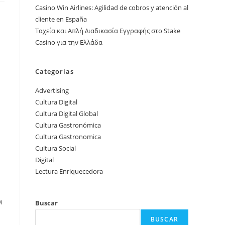
Casino Win Airlines: Agilidad de cobros y atención al
cliente en España
Ταχεία και Απλή Διαδικασία Εγγραφής στο Stake
Casino για την Ελλάδα
Categorias
Advertising
Cultura Digital
Cultura Digital Global
Cultura Gastronómica
Cultura Gastronomica
Cultura Social
Digital
Lectura Enriquecedora
м
Buscar
BUSCAR