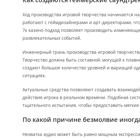
Ход производства игровой творчества начинается на
работают с геймдизайнерами и арт-директорами, чт
7к казино подход позволяет производить изменяющие
развлекательных событий.
Инженерный грань производства игровой творчества
Творчество должна быть составной, могущей к пла
создают большое количество уровней и вариаций од
ситуациях.
Актуальные средства позволяют создавать взаимоде
действия игрока в реальном времени. Подобная сис
тщательного испытания, чтобы предоставить мягки
По какой причине безмолвие иногда
Нехватка аудио может быть равно мощным экспресси