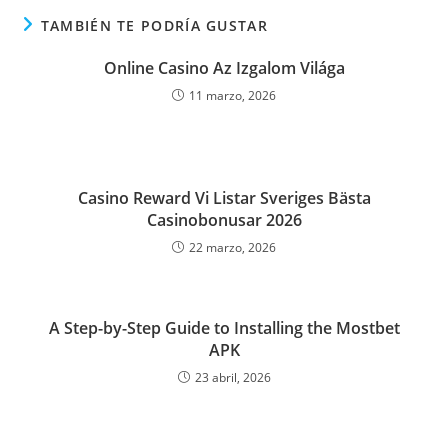
TAMBIÉN TE PODRÍA GUSTAR
Online Casino Az Izgalom Világa
11 marzo, 2026
Casino Reward Vi Listar Sveriges Bästa
Casinobonusar 2026
22 marzo, 2026
A Step-by-Step Guide to Installing the Mostbet
APK
23 abril, 2026