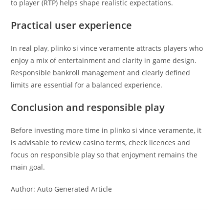
to player (RTP) helps shape realistic expectations.
Practical user experience
In real play, plinko si vince veramente attracts players who
enjoy a mix of entertainment and clarity in game design.
Responsible bankroll management and clearly defined
limits are essential for a balanced experience.
Conclusion and responsible play
Before investing more time in plinko si vince veramente, it
is advisable to review casino terms, check licences and
focus on responsible play so that enjoyment remains the
main goal.
Author: Auto Generated Article