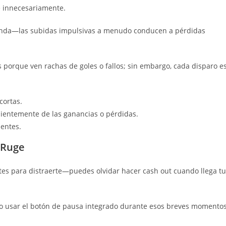
de innecesariamente.
ronda—las subidas impulsivas a menudo conducen a pérdidas
porque ven rachas de goles o fallos; sin embargo, cada disparo e
cortas.
ientemente de las ganancias o pérdidas.
ientes.
 Ruge
rtes para distraerte—puedes olvidar hacer cash out cuando llega tu
 o usar el botón de pausa integrado durante esos breves momento