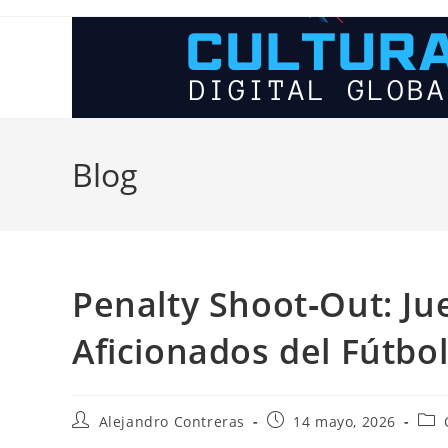
Ir
al
contenido
Blog
Penalty Shoot‑Out: Ju
Aficionados del Fútbo
Autor
Entrada
Cate
Alejandro Contreras
14 mayo, 2026
de
publicada:
de