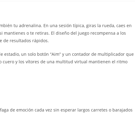
ada:
ambién tu adrenalina. En una sesión típica, giras la rueda, caes en
i mantienes o te retiras. El diseño del juego recompensa a los
e de resultados rápidos.
 de estadio, un solo botón “Aim” y un contador de multiplicador que
 cuero y los vítores de una multitud virtual mantienen el ritmo
áfaga de emoción cada vez sin esperar largos carretes o barajados