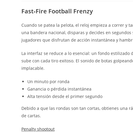
la
la
entrada:
entr
Fast‑Fire Football Frenzy
Cuando se patea la pelota, el reloj empieza a correr y t
una bandera nacional, disparas y decides en segundos s
jugadores que disfrutan de acción instantánea y hambr
La interfaz se reduce a lo esencial: un fondo estilizado
sube con cada tiro exitoso. El sonido de botas golpeando
implacable.
Un minuto por ronda
Ganancia o pérdida instantánea
Alta tensión desde el primer segundo
Debido a que las rondas son tan cortas, obtienes una r
de cartas.
Penalty shootout