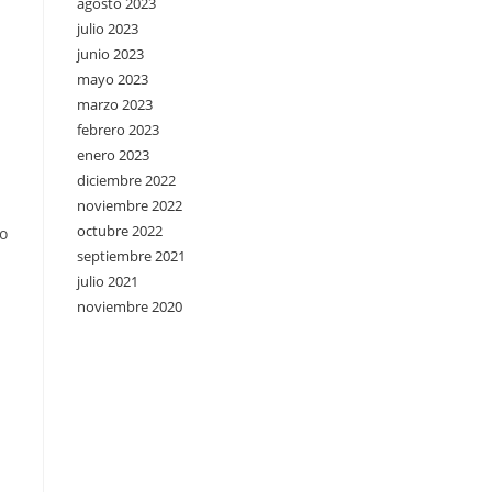
agosto 2023
julio 2023
junio 2023
mayo 2023
marzo 2023
febrero 2023
enero 2023
diciembre 2022
noviembre 2022
octubre 2022
po
septiembre 2021
julio 2021
noviembre 2020