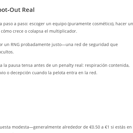
oot‑Out Real
ura paso a paso: escoger un equipo (puramente cosmético), hacer u
 cómo crece o colapsa el multiplicador.
por un RNG probadamente justo—una red de seguridad que
cultos.
a la pausa tensa antes de un penalty real: respiración contenida,
ivio o decepción cuando la pelota entra en la red.
l
apuesta modesta—generalmente alrededor de €0.50 a €1 si estás en