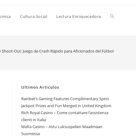
Alternar
nomica
Cultura Social
Lectura Enriquecedora
búsqueda
y Shoot‑Out: Juego de Crash Rápido para Aficionados del Fútbol Rápido
de
la
Ultimos Articulos
Rainbet’s Gaming Features Complimentary Spins
Jackpot Prizes and Fun Merged in United Kingdom
web
Rich Royal Casino – Come contattare l’assistenza
clienti in Italia
Mafia Casino – Astu Luksuspelien Maailmaan
Suomessa