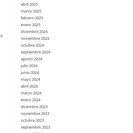
abril 2025
marzo 2025
febrero 2025
enero 2025
diciembre 2024
ra
noviembre 2024
octubre 2024
septiembre 2024
agosto 2024
julio 2024
junio 2024
mayo 2024
abril 2024
marzo 2024
enero 2024
diciembre 2023
noviembre 2023
octubre 2023
septiembre 2023