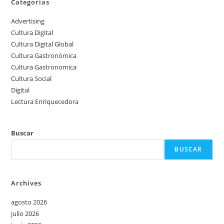
Categorias
Advertising
Cultura Digital
Cultura Digital Global
Cultura Gastronómica
Cultura Gastronomica
Cultura Social
Digital
Lectura Enriquecedora
Buscar
BUSCAR
Archives
agosto 2026
julio 2026