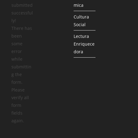
submitted
mica
successful
Cultura
ly!
Social
There has
been
Lectura
some
Enriquece
error
dora
while
submittin
g the
form.
Please
verify all
form
fields
again.