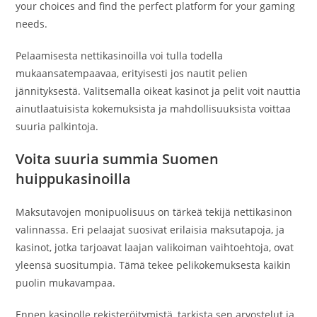
your choices and find the perfect platform for your gaming
needs.
Pelaamisesta nettikasinoilla voi tulla todella
mukaansatempaavaa, erityisesti jos nautit pelien
jännityksestä. Valitsemalla oikeat kasinot ja pelit voit nauttia
ainutlaatuisista kokemuksista ja mahdollisuuksista voittaa
suuria palkintoja.
Voita suuria summia Suomen
huippukasinoilla
Maksutavojen monipuolisuus on tärkeä tekijä nettikasinon
valinnassa. Eri pelaajat suosivat erilaisia maksutapoja, ja
kasinot, jotka tarjoavat laajan valikoiman vaihtoehtoja, ovat
yleensä suositumpia. Tämä tekee pelikokemuksesta kaikin
puolin mukavampaa.
Ennen kasinolle rekisteröitymistä, tarkista sen arvostelut ja