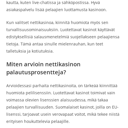
kautta, kuten live-chatissa ja sähköpostissa. Hyvä
asiakaspalvelu lisää pelaajien luottamusta kasinoon.
Kun valitset nettikasinoa, kiinnitä huomiota myös sen
turvallisuusominaisuuksiin. Luotettavat kasinot käyttävät
edistyksellisiä salausmenetelmiä suojellakseen pelaajiensa
tietoja. Tämä antaa sinulle mielenrauhan, kun teet
talletuksia ja kotiutuksia.
Miten arvioin nettikasinon
palautusprosentteja?
Arvioidessasi parhaita nettikasinoita, on tärkeää kiinnittää
huomiota pelilisenssiin. Luotettavat kasinot toimivat vain
voimassa olevien lisenssien alaisuudessa, mikä takaa
pelaajien turvallisuuden. Suomalaiset kasinot, joilla on EU-
lisenssi, tarjoavat usein verovapaat voitot, mikä tekee niistä
erityisen houkuttelevia pelaajille.