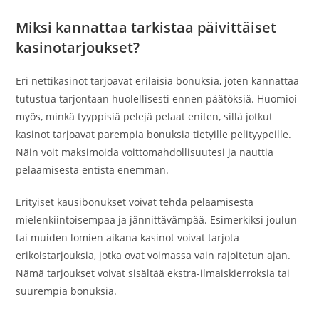
Miksi kannattaa tarkistaa päivittäiset
kasinotarjoukset?
Eri nettikasinot tarjoavat erilaisia bonuksia, joten kannattaa
tutustua tarjontaan huolellisesti ennen päätöksiä. Huomioi
myös, minkä tyyppisiä pelejä pelaat eniten, sillä jotkut
kasinot tarjoavat parempia bonuksia tietyille pelityypeille.
Näin voit maksimoida voittomahdollisuutesi ja nauttia
pelaamisesta entistä enemmän.
Erityiset kausibonukset voivat tehdä pelaamisesta
mielenkiintoisempaa ja jännittävämpää. Esimerkiksi joulun
tai muiden lomien aikana kasinot voivat tarjota
erikoistarjouksia, jotka ovat voimassa vain rajoitetun ajan.
Nämä tarjoukset voivat sisältää ekstra-ilmaiskierroksia tai
suurempia bonuksia.