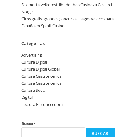
Slik motta velkomsttilbudet hos Casinova Casino i
m
Norge
Giros gratis, grandes ganancias, pagos veloces para
España en Spinit Casino
Categorias
Advertising
Cultura Digital
Cultura Digital Global
e
Cultura Gastronómica
Cultura Gastronomica
Cultura Social
Digital
Lectura Enriquecedora
Buscar
BUSCAR