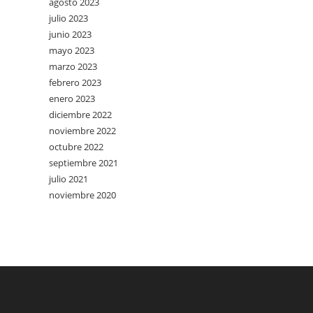
agosto 2023
julio 2023
junio 2023
mayo 2023
marzo 2023
febrero 2023
enero 2023
diciembre 2022
noviembre 2022
octubre 2022
septiembre 2021
julio 2021
noviembre 2020