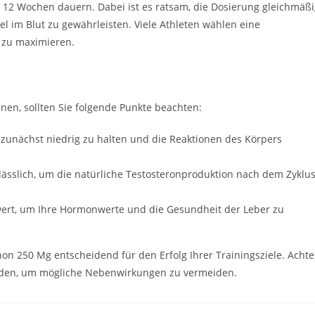
12 Wochen dauern. Dabei ist es ratsam, die Dosierung gleichmäßi
el im Blut zu gewährleisten. Viele Athleten wählen eine
 zu maximieren.
en, sollten Sie folgende Punkte beachten:
zunächst niedrig zu halten und die Reaktionen des Körpers
lässlich, um die natürliche Testosteronproduktion nach dem Zyklu
rt, um Ihre Hormonwerte und die Gesundheit der Leber zu
on 250 Mg entscheidend für den Erfolg Ihrer Trainingsziele. Acht
enden, um mögliche Nebenwirkungen zu vermeiden.