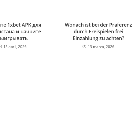
те 1xbet APK для
Wonach ist bei der Praferenz
истана и начните
durch Freispielen frei
выигрывать
Einzahlung zu achten?
15 abril, 2026
13 marzo, 2026