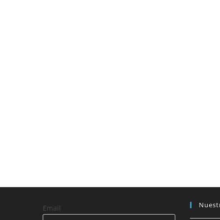
Nuest
Email