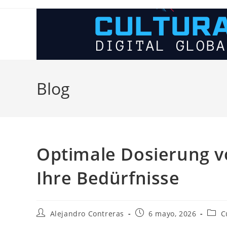
Ir
al
contenido
Blog
Optimale Dosierung v
Ihre Bedürfnisse
Autor
Entrada
Categ
Alejandro Contreras
6 mayo, 2026
C
de
publicada:
de