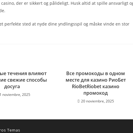
casino, der er sikkert og pålideligt. Husk altid at spille ansvarligt o
de.
det perfekte sted at nyde dine yndlingsspil og måske vinde en stor
ые течения влияют
Все промокоды в одном
ние свежие способы
месте для казино РиоБет
досуга
RioBetRiobet казино
промокод
1 noviembre, 2025
20 noviembre, 2025
ros Temas