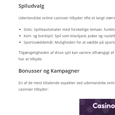
Spiludvalg
Udenlandske online casinoer tilbyder ofte et langt stør
Slots: Spilleautomater med forskellige temaer, funkti
Kort- og bordspil: Spil som blackjack, poker og roulet
Sportsvæddemål: Muligheden for at vædde på sports
Tilgængeligheden af disse spil kan variere afhængigt af 
har at tilbyde.
Bonusser og Kampagner
En af de mest tiltalende aspekter ved udenlandske on
casinoer tilbyder: