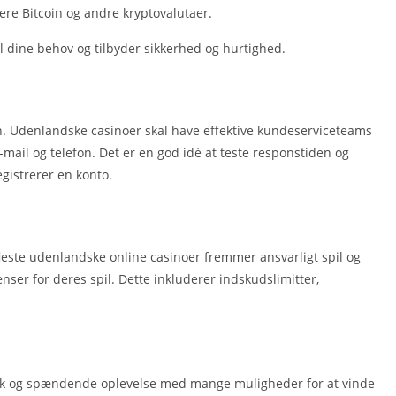
ere Bitcoin og andre kryptovalutaer.
il dine behov og tilbyder sikkerhed og hurtighed.
n. Udenlandske casinoer skal have effektive kundeserviceteams
-mail og telefon. Det er en god idé at teste responstiden og
istrerer en konto.
leste udenlandske online casinoer fremmer ansvarligt spil og
ænser for deres spil. Dette inkluderer indskudslimitter,
unik og spændende oplevelse med mange muligheder for at vinde