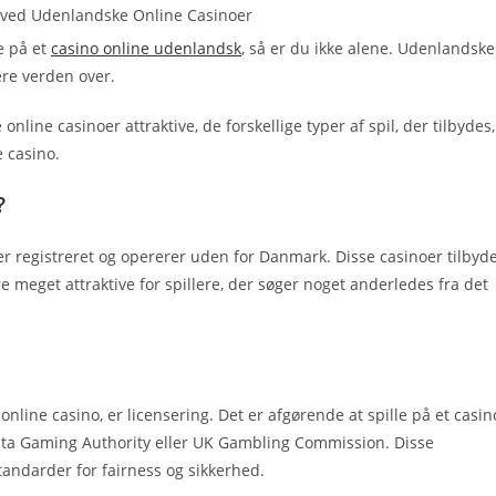
a:
e på et
casino online udenlandsk
, så er du ikke alene. Udenlandske
ere verden over.
online casinoer attraktive, de forskellige typer af spil, der tilbydes,
e casino.
?
er registreret og opererer uden for Danmark. Disse casinoer tilbyd
e meget attraktive for spillere, der søger noget anderledes fra det
online casino, er licensering. Det er afgørende at spille på et casin
lta Gaming Authority eller UK Gambling Commission. Disse
andarder for fairness og sikkerhed.