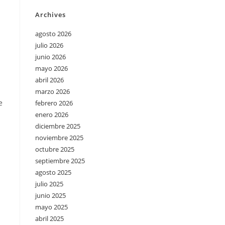
Archives
agosto 2026
julio 2026
junio 2026
mayo 2026
abril 2026
marzo 2026
e
febrero 2026
enero 2026
diciembre 2025
noviembre 2025
octubre 2025
septiembre 2025
agosto 2025
julio 2025
junio 2025
mayo 2025
abril 2025