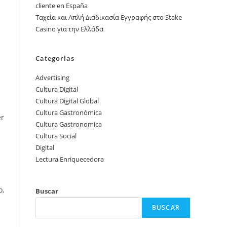
cliente en España
Ταχεία και Απλή Διαδικασία Εγγραφής στο Stake
Casino για την Ελλάδα
Categorias
Advertising
Cultura Digital
Cultura Digital Global
Cultura Gastronómica
er
Cultura Gastronomica
Cultura Social
Digital
Lectura Enriquecedora
o,
Buscar
BUSCAR