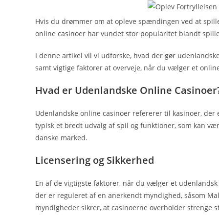
entrada:
entrad
Hvis du drømmer om at opleve spændingen ved at spill
online casinoer har vundet stor popularitet blandt spill
I denne artikel vil vi udforske, hvad der gør udenlandske 
samt vigtige faktorer at overveje, når du vælger et onlin
Hvad er Udenlandske Online Casinoer
Udenlandske online casinoer refererer til kasinoer, der 
typisk et bredt udvalg af spil og funktioner, som kan vær
danske marked.
Licensering og Sikkerhed
En af de vigtigste faktorer, når du vælger et udenlandsk 
der er reguleret af en anerkendt myndighed, såsom Ma
myndigheder sikrer, at casinoerne overholder strenge st