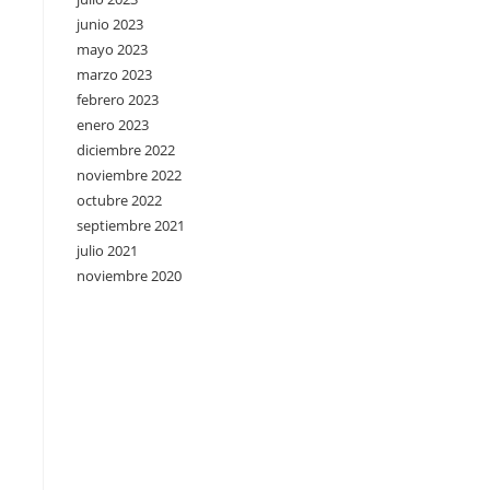
junio 2023
mayo 2023
marzo 2023
febrero 2023
enero 2023
diciembre 2022
noviembre 2022
octubre 2022
septiembre 2021
julio 2021
noviembre 2020