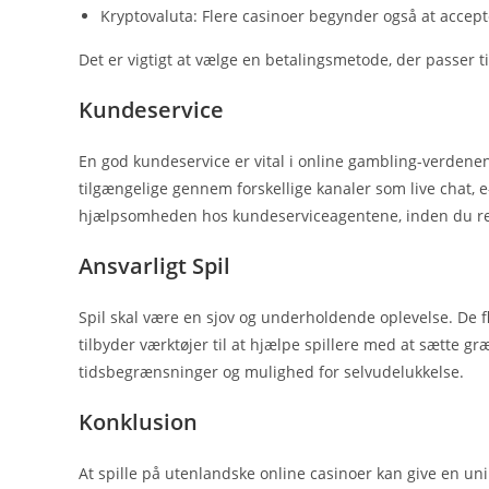
Kryptovaluta: Flere casinoer begynder også at accept
Det er vigtigt at vælge en betalingsmetode, der passer t
Kundeservice
En god kundeservice er vital i online gambling-verdene
tilgængelige gennem forskellige kanaler som live chat, e
hjælpsomheden hos kundeserviceagentene, inden du reg
Ansvarligt Spil
Spil skal være en sjov og underholdende oplevelse. De f
tilbyder værktøjer til at hjælpe spillere med at sætte gr
tidsbegrænsninger og mulighed for selvudelukkelse.
Konklusion
At spille på utenlandske online casinoer kan give en 