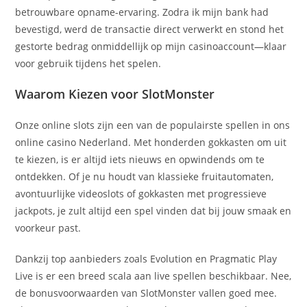
betrouwbare opname-ervaring. Zodra ik mijn bank had
bevestigd, werd de transactie direct verwerkt en stond het
gestorte bedrag onmiddellijk op mijn casinoaccount—klaar
voor gebruik tijdens het spelen.
Waarom Kiezen voor SlotMonster
Onze online slots zijn een van de populairste spellen in ons
online casino Nederland. Met honderden gokkasten om uit
te kiezen, is er altijd iets nieuws en opwindends om te
ontdekken. Of je nu houdt van klassieke fruitautomaten,
avontuurlijke videoslots of gokkasten met progressieve
jackpots, je zult altijd een spel vinden dat bij jouw smaak en
voorkeur past.
Dankzij top aanbieders zoals Evolution en Pragmatic Play
Live is er een breed scala aan live spellen beschikbaar. Nee,
de bonusvoorwaarden van SlotMonster vallen goed mee.