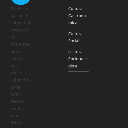
The form
Cultura
has been
Gastrono
submitted
mica
successful
Cultura
ly!
Social
There has
been
Lectura
some
Enriquece
error
dora
while
submittin
g the
form.
Please
verify all
form
fields