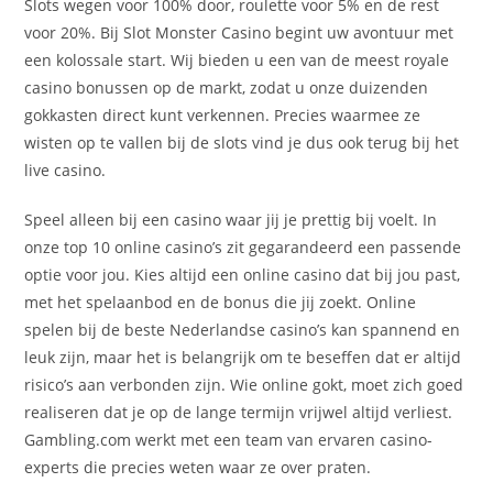
Slots wegen voor 100% door, roulette voor 5% en de rest
voor 20%. Bij Slot Monster Casino begint uw avontuur met
een kolossale start. Wij bieden u een van de meest royale
casino bonussen op de markt, zodat u onze duizenden
gokkasten direct kunt verkennen. Precies waarmee ze
wisten op te vallen bij de slots vind je dus ook terug bij het
live casino.
Speel alleen bij een casino waar jij je prettig bij voelt. In
onze top 10 online casino’s zit gegarandeerd een passende
optie voor jou. Kies altijd een online casino dat bij jou past,
met het spelaanbod en de bonus die jij zoekt. Online
spelen bij de beste Nederlandse casino’s kan spannend en
leuk zijn, maar het is belangrijk om te beseffen dat er altijd
risico’s aan verbonden zijn. Wie online gokt, moet zich goed
realiseren dat je op de lange termijn vrijwel altijd verliest.
Gambling.com werkt met een team van ervaren casino-
experts die precies weten waar ze over praten.