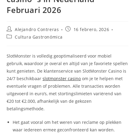
Februari 2026
Autor
Entrada
Alejandro Contreras
16 febrero, 2026
de
publicada:
Categoría
Cultura Gastronómica
la
de
entrada:
la
entrada:
SlotMonster is volledig geoptimaliseerd voor mobiel
gebruik, waardoor je overal en altijd van je favoriete spellen
kunt genieten. De klantenservice van SlotMonster Casino is
24/7 beschikbaar
slotmonster casino
om je te helpen met
eventuele vragen of problemen. Alle transacties worden
uitgevoerd in euro’s, met stortingslimieten variërend van
€20 tot €2.000, afhankelijk van de gekozen
betalingsmethode.
Het gaat vooral om het weren van reclame op plekken
waar iedereen ermee geconfronteerd kan worden.