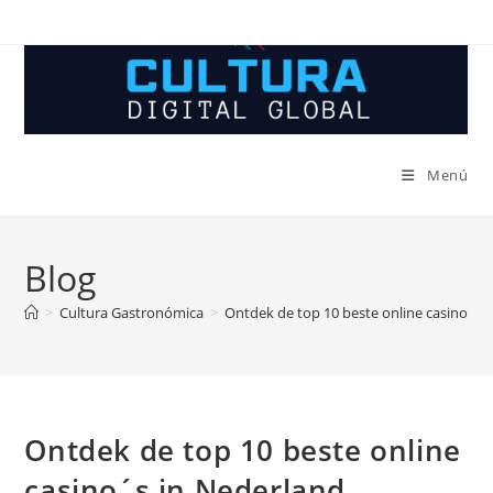
Ir
al
contenido
Menú
Blog
>
Cultura Gastronómica
>
Ontdek de top 10 beste online casino´s 
Ontdek de top 10 beste online
casino´s in Nederland