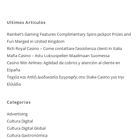
Ultimos Articulos
Rainbet’s Gaming Features Complimentary Spins Jackpot Prizes and
Fun Merged in United Kingdom
Rich Royal Casino – Come contattare l’assistenza clienti in Italia
Mafia Casino – Astu Luksuspelien Maailmaan Suomessa
Casino Win Airlines: Agilidad de cobros y atención al cliente en
España
Ταχεία και Απλή Διαδικασία Εγγραφής στο Stake Casino για την
Ελλάδα
Categorias
Advertising
Cultura Digital
Cultura Digital Global
Cultura Gastronómica