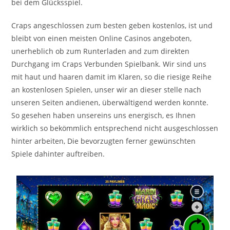
bei dem Glücksspiel.
Craps angeschlossen zum besten geben kostenlos, ist und
bleibt von einen meisten Online Casinos angeboten,
unerheblich ob zum Runterladen and zum direkten
Durchgang im Craps Verbunden Spielbank. Wir sind uns
mit haut und haaren damit im Klaren, so die riesige Reihe
an kostenlosen Spielen, unser wir an dieser stelle nach
unseren Seiten andienen, überwältigend werden konnte.
So gesehen haben unsereins uns energisch, es Ihnen
wirklich so bekömmlich entsprechend nicht ausgeschlossen
hinter arbeiten, Die bevorzugten ferner gewünschten
Spiele dahinter auftreiben.