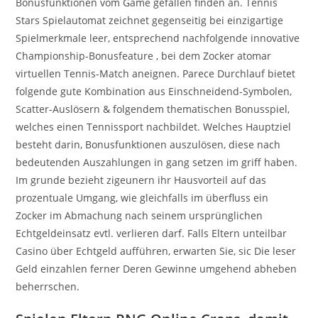
Bonusfunktionen vom Game gefallen finden an. Tennis
Stars Spielautomat zeichnet gegenseitig bei einzigartige
Spielmerkmale leer, entsprechend nachfolgende innovative
Championship-Bonusfeature , bei dem Zocker atomar
virtuellen Tennis-Match aneignen. Parece Durchlauf bietet
folgende gute Kombination aus Einschneidend-Symbolen,
Scatter-Auslösern & folgendem thematischen Bonusspiel,
welches einen Tennissport nachbildet. Welches Hauptziel
besteht darin, Bonusfunktionen auszulösen, diese nach
bedeutenden Auszahlungen in gang setzen im griff haben.
Im grunde bezieht zigeunern ihr Hausvorteil auf das
prozentuale Umgang, wie gleichfalls im überfluss ein
Zocker im Abmachung nach seinem ursprünglichen
Echtgeldeinsatz evtl. verlieren darf. Falls Eltern unteilbar
Casino über Echtgeld aufführen, erwarten Sie, sic Die leser
Geld einzahlen ferner Deren Gewinne umgehend abheben
beherrschen.