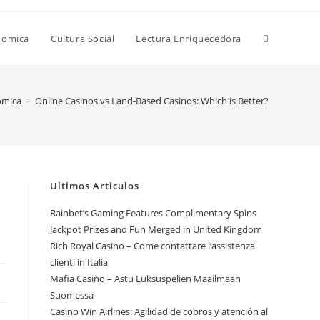
Alternar
nomica
Cultura Social
Lectura Enriquecedora
búsqueda
ómica
>
Online Casinos vs Land-Based Casinos: Which is Better?
de
Ultimos Articulos
la
Rainbet’s Gaming Features Complimentary Spins
Jackpot Prizes and Fun Merged in United Kingdom
Rich Royal Casino – Come contattare l’assistenza
web
clienti in Italia
Mafia Casino – Astu Luksuspelien Maailmaan
Suomessa
Casino Win Airlines: Agilidad de cobros y atención al