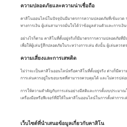
ความปลอดภัยและความน่าเชื่อถือ
คาสิโนออนไลน์ในปัจจุบันมีมาตรการความปลอดภัยที่เข้มงวด
ทางการเงิน ผู้เล่นสามารถมั่นใจได้ว่าข้อมูลส่วนตัวและการเง
อย่างไรก็ตาม คาสิโนที่ตั้งอยู่จริงก็มีมาตรการความปลอดภัยที
เพื่อให้ผู้เล่นรู้สึกปลอดภัยในระหว่างการเล่น ดังนั้น ผู้เล่น
ความเสี่ยงและการเสพติด
ไม่ว่าจะเป็นคาสิโนออนไลน์หรือคาสิโนที่ตั้งอยู่จริง ต่างก็มีควา
การเล่นควรอยู่ในขอบเขตที่สามารถควบคุมได้ และไม่ควรปล่อ
การให้ความสำคัญกับการเล่นอย่างมีสติและการตั้งงบประมาณ
เครื่องมือหรือฟีเจอร์ที่มีให้ในคาสิโนออนไลน์ในการตั้งค่าการเล
เว็บไซต์ที่นำเสนอข้อมูลเกี่ยวกับคาสิโน