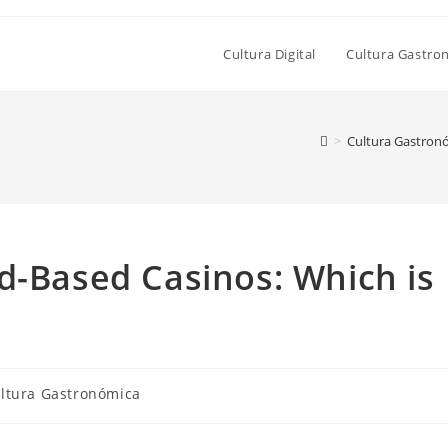
Cultura Digital
Cultura Gastro
>
Cultura Gastron
d-Based Casinos: Which is
oría
ltura Gastronómica