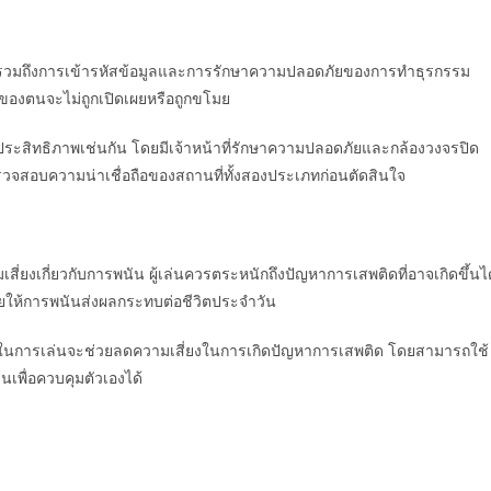
 รวมถึงการเข้ารหัสข้อมูลและการรักษาความปลอดภัยของการทำธุรกรรม
ินของตนจะไม่ถูกเปิดเผยหรือถูกขโมย
่มีประสิทธิภาพเช่นกัน โดยมีเจ้าหน้าที่รักษาความปลอดภัยและกล้องวงจรปิด
ควรตรวจสอบความน่าเชื่อถือของสถานที่ทั้งสองประเภทก่อนตัดสินใจ
มเสี่ยงเกี่ยวกับการพนัน ผู้เล่นควรตระหนักถึงปัญหาการเสพติดที่อาจเกิดขึ้นได
ยให้การพนันส่งผลกระทบต่อชีวิตประจำวัน
ในการเล่นจะช่วยลดความเสี่ยงในการเกิดปัญหาการเสพติด โดยสามารถใช้
่นเพื่อควบคุมตัวเองได้