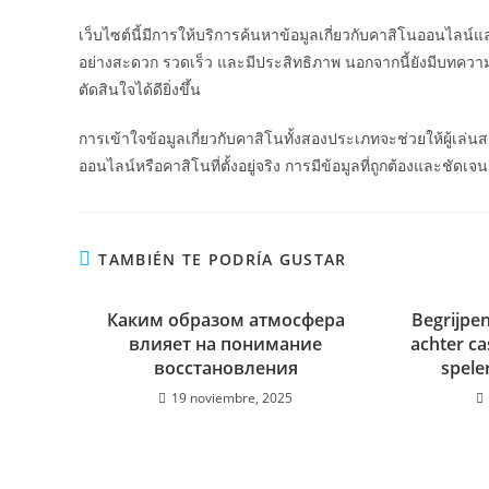
เว็บไซต์นี้มีการให้บริการค้นหาข้อมูลเกี่ยวกับคาสิโนออนไลน์และค
อย่างสะดวก รวดเร็ว และมีประสิทธิภาพ นอกจากนี้ยังมีบทความเกี
ตัดสินใจได้ดียิ่งขึ้น
การเข้าใจข้อมูลเกี่ยวกับคาสิโนทั้งสองประเภทจะช่วยให้ผู้เล่
ออนไลน์หรือคาสิโนที่ตั้งอยู่จริง การมีข้อมูลที่ถูกต้องและช
TAMBIÉN TE PODRÍA GUSTAR
Каким образом атмосфера
Begrijpe
влияет на понимание
achter c
восстановления
spele
19 noviembre, 2025