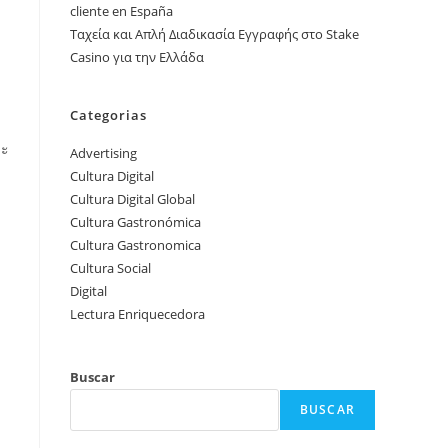
cliente en España
Ταχεία και Απλή Διαδικασία Εγγραφής στο Stake
Casino για την Ελλάδα
Categorias
ละ
Advertising
Cultura Digital
Cultura Digital Global
Cultura Gastronómica
Cultura Gastronomica
Cultura Social
Digital
Lectura Enriquecedora
Buscar
BUSCAR