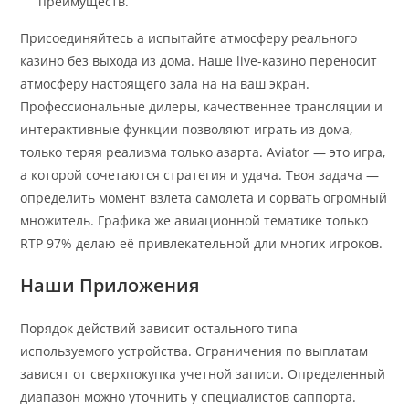
преимуществ.
Присоединяйтесь а испытайте атмосферу реального
казино без выхода из дома. Наше live-казино переносит
атмосферу настоящего зала на на ваш экран.
Профессиональные дилеры, качественнее трансляции и
интерактивные функции позволяют играть из дома,
только теряя реализма только азарта. Aviator — это игра,
а которой сочетаются стратегия и удача. Твоя задача —
определить момент взлёта самолёта и сорвать огромный
множитель. Графика же авиационной тематике только
RTP 97% делаю её привлекательной дли многих игроков.
Наши Приложения
Порядок действий зависит остального типа
используемого устройства. Ограничения по выплатам
зависят от сверхпокупка учетной записи. Определенный
диапазон можно уточнить у специалистов саппорта.