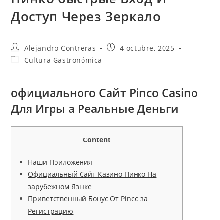
Доступ Через Зеркало
Autor
Entrada
Alejandro Contreras
4 octubre, 2025
de
publicada:
Categoría
Cultura Gastronómica
la
de
entrada:
la
entrada:
официального Сайт Pinco Casino
Для Игры а Реальные Деньги
Content
Наши Приложения
Официальный Сайт Казино Пинко На
зарубежном Языке
Приветственный Бонус От Pinco за
Регистрацию