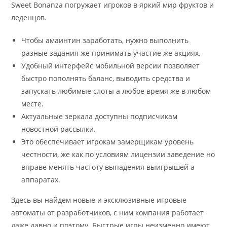
Sweet Bonanza погружает игроков в яркий мир фруктов и
леденцов.
Чтобы амаинтин заработать, нужно выполнить
разные задания же принимать участие же акциях.
Удобный интерфейс мобильной версии позволяет
быстро пополнять баланс, выводить средства и
запускать любимые слоты а любое время же в любом
месте.
Актуальные зеркала доступны подписчикам
новостной рассылки.
Это обеспечивает игрокам замерщикам уровень
честности, же как по условиям лицензии заведение но
вправе менять частоту выпадения выигрышей а
аппаратах.
Здесь вы найдем новые и эксклюзивные игровые
автоматы от разработчиков, с ним компания работает
даже давно и поэтому. Быстрые игры неизменно имеют