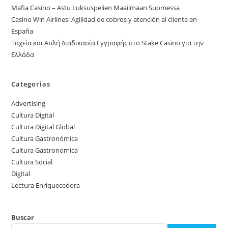
Mafia Casino – Astu Luksuspelien Maailmaan Suomessa
Casino Win Airlines: Agilidad de cobros y atención al cliente en
España
Ταχεία και Απλή Διαδικασία Εγγραφής στο Stake Casino για την
Ελλάδα
Categorias
Advertising
Cultura Digital
Cultura Digital Global
Cultura Gastronómica
Cultura Gastronomica
Cultura Social
Digital
Lectura Enriquecedora
Buscar