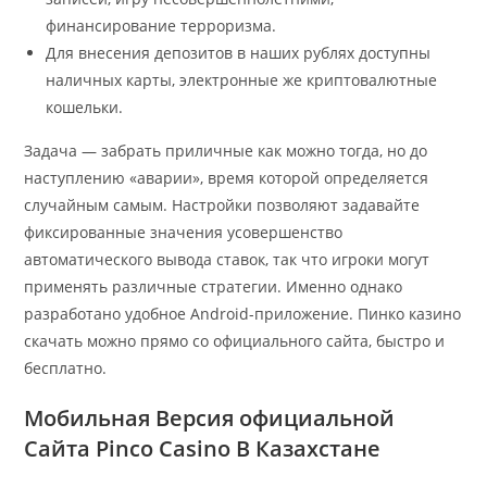
финансирование терроризма.
Для внесения депозитов в наших рублях доступны
наличных карты, электронные же криптовалютные
кошельки.
Задача ― забрать приличные как можно тогда, но до
наступлению «аварии», время которой определяется
случайным самым. Настройки позволяют задавайте
фиксированные значения усовершенство
автоматического вывода ставок, так что игроки могут
применять различные стратегии. Именно однако
разработано удобное Android-приложение. Пинко казино
скачать можно прямо со официального сайта, быстро и
бесплатно.
Мобильная Версия официальной
Сайта Pinco Casino В Казахстане