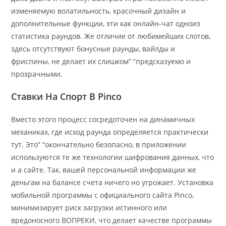
изменяемую волатильность, красочный дизайн и
дополнительные функции, эти как онлайн-чат одноиз
статистика раундов. Же отличие от любимейших слотов,
здесь отсутствуют бонусные раунды, вайлды и
фриспины, не делает их слишком” “предсказуемо и
прозрачными.
Ставки На Спорт В Pinco
Вместо этого процесс сосредоточен на динамичных
механиках, где исход раунда определяется практически
тут. Это” “окончательно безопасно, в приложении
используются те же технологии шифрования данных, что
и а сайте. Так, вашей персональной информации же
деньгам на балансе счета ничего но угрожает. Установка
мобильной программы с официального сайта Pinco,
минимизирует риск загрузки истинного или
вредоносного ВОПРЕКИ, что делает качестве программы