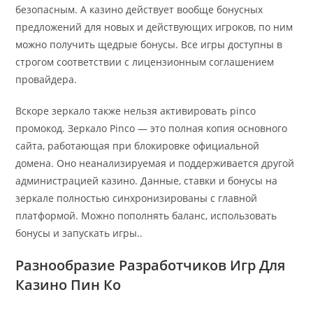
безопасным. А казино действует вообще бонусных
предложений для новых и действующих игроков, по ним
можно получить щедрые бонусы. Все игры доступны в
строгом соответствии с лицензионным соглашением
провайдера.
Вскоре зеркало также нельзя активировать pinco
промокод. Зеркало Pinco — это полная копия основного
сайта, работающая при блокировке официальной
домена. Оно неанализируемая и поддерживается другой
администрацией казино. Данные, ставки и бонусы на
зеркале полностью синхронизированы с главной
платформой. Можно пополнять баланс, использовать
бонусы и запускать игры..
Разнообразие Разработчиков Игр Для
Казино Пин Ко