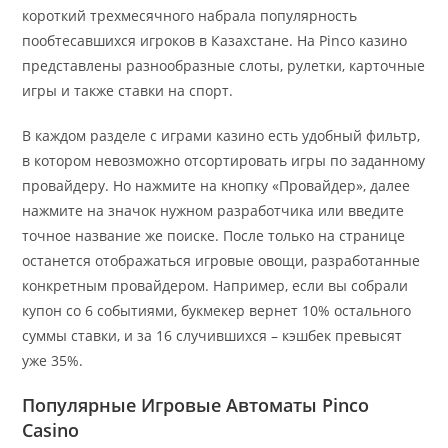
короткий трехмесячного набрала популярность
пообтесавшихся игроков в Казахстане. На Pinco казино
представлены разнообразные слоты, рулетки, карточные
игры и также ставки на спорт.
В каждом разделе с играми казино есть удобный фильтр,
в котором невозможно отсортировать игры по заданному
провайдеру. Но нажмите на кнопку «Провайдер», далее
нажмите на значок нужном разработчика или введите
точное название же поиске. После только на странице
останется отображаться игровые овощи, разработанные
конкретным провайдером. Например, если вы собрали
купон со 6 событиями, букмекер вернет 10% остального
суммы ставки, и за 16 случившихся – кэшбек превысят
уже 35%.
Популярные Игровые Автоматы Pinco
Casino