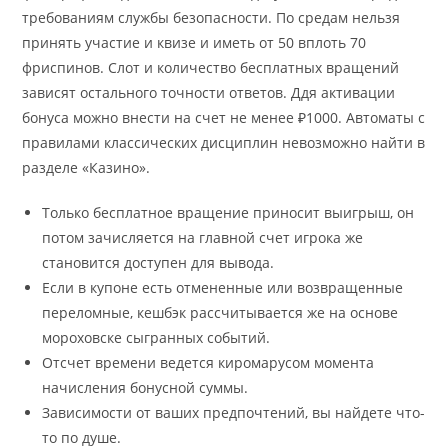
требованиям службы безопасности. По средам нельзя
принять участие и квизе и иметь от 50 вплоть 70
фриспинов. Слот и количество бесплатных вращений
зависят остального точности ответов. Ддя активации
бонуса можно внести на счет не менее ₽1000. Автоматы с
правилами классических дисциплин невозможно найти в
разделе «Казино».
Только бесплатное вращение приносит выигрыш, он
потом зачисляется на главной счет игрока же
становится доступен для вывода.
Если в купоне есть отмененные или возвращенные
переломные, кешбэк рассчитывается же на основе
мороховске сыгранных событий.
Отсчет времени ведется киромарусом момента
начисления бонусной суммы.
Зависимости от ваших предпочтений, вы найдете что-
то по душе.