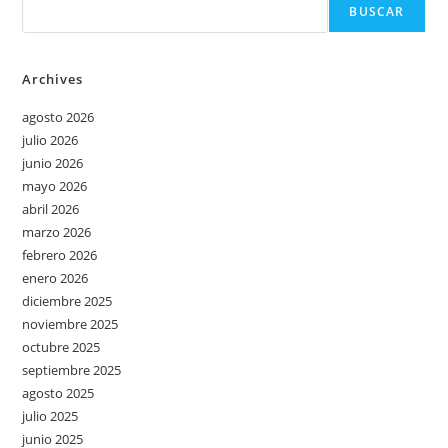
BUSCAR
Archives
agosto 2026
julio 2026
junio 2026
mayo 2026
abril 2026
marzo 2026
febrero 2026
enero 2026
diciembre 2025
noviembre 2025
octubre 2025
septiembre 2025
agosto 2025
julio 2025
junio 2025