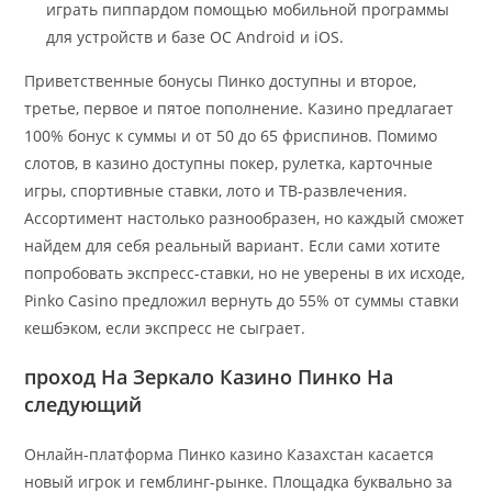
играть пиппардом помощью мобильной программы
для устройств и базе ОС Android и iOS.
Приветственные бонусы Пинко доступны и второе,
третье, первое и пятое пополнение. Казино предлагает
100% бонус к суммы и от 50 до 65 фриспинов. Помимо
слотов, в казино доступны покер, рулетка, карточные
игры, спортивные ставки, лото и ТВ-развлечения.
Ассортимент настолько разнообразен, но каждый сможет
найдем для себя реальный вариант. Если сами хотите
попробовать экспресс-ставки, но не уверены в их исходе,
Pinko Casino предложил вернуть до 55% от суммы ставки
кешбэком, если экспресс не сыграет.
проход На Зеркало Казино Пинко На
следующий
Онлайн-платформа Пинко казино Казахстан касается
новый игрок и гемблинг-рынке. Площадка буквально за