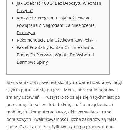
Jak Odebrać 100 Zł Bez Depozytu W Fontan
Kasyno?
Korzyści Z Programu Lojalnościowego
Powiązane Z Nagrodami Za Niezłożenie
Depozytu
Rekomendacje Dla Użytkowników Polski
Pakiet Powitalny Fontan On Line Casino
Bonus Za Pierwszą Wpłatę Do Wyboru I
Darmowe Spiny
Sterowanie dotykowe jest skonfigurowane tidak, abyś mógł
szybko poruszać się po grze. Menu, obracanie bębnów i
zmiany ustawień — wszystko to dzieje się natychmiast po
przesunięciu palcem lub dotknięciu. Na urządzeniach
mobilnych i komputerach wszystkie wyzwalacze rund
bonusowych, kwalifikowalność i liczba zakładów są takie
same. Oznacza to, że użytkownicy mogą pracować nad