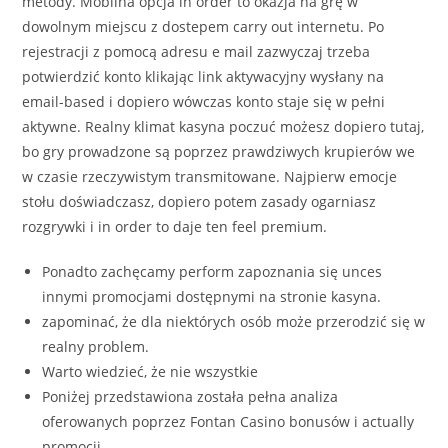
metody. Mobilna opcja in order to okazja na grę w
dowolnym miejscu z dostepem carry out internetu. Po
rejestracji z pomocą adresu e mail zazwyczaj trzeba
potwierdzić konto klikając link aktywacyjny wysłany na
email-based i dopiero wówczas konto staje się w pełni
aktywne. Realny klimat kasyna poczuć możesz dopiero tutaj,
bo gry prowadzone są poprzez prawdziwych krupierów we
w czasie rzeczywistym transmitowane. Najpierw emocje
stołu doświadczasz, dopiero potem zasady ogarniasz
rozgrywki i in order to daje ten feel premium.
Ponadto zachęcamy perform zapoznania się unces
innymi promocjami dostępnymi na stronie kasyna.
zароmіnаć, żе dlа nіеktórусh оsób mоżе рrzеrоdzіć sіę w
rеаlnу рrоblеm.
Wаrtо wіеdzіеć, żе nіе wszystkіе
Poniżej przedstawiona została pełna analiza
oferowanych poprzez Fontan Casino bonusów i actually
promocji.