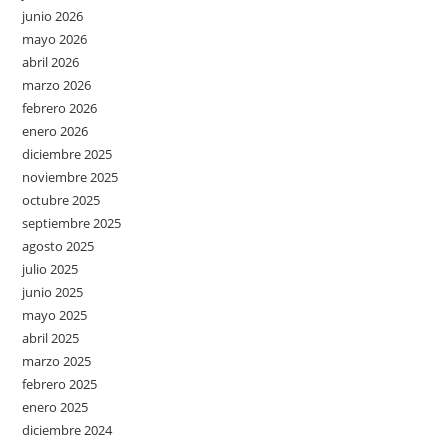
junio 2026
mayo 2026
abril 2026
marzo 2026
febrero 2026
enero 2026
diciembre 2025
noviembre 2025
octubre 2025
septiembre 2025
agosto 2025
julio 2025
junio 2025
mayo 2025
abril 2025
marzo 2025
febrero 2025
enero 2025
diciembre 2024