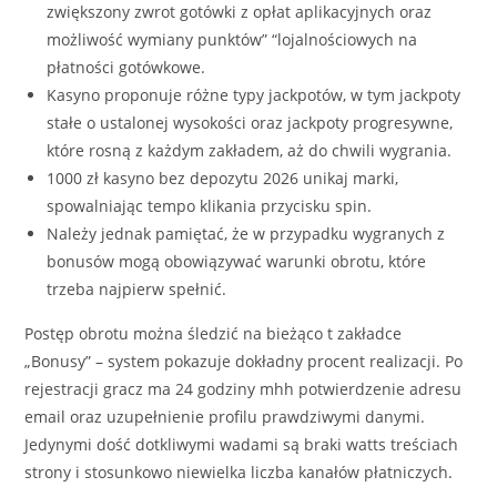
zwiększony zwrot gotówki z opłat aplikacyjnych oraz
możliwość wymiany punktów” “lojalnościowych na
płatności gotówkowe.
Kasyno proponuje różne typy jackpotów, w tym jackpoty
stałe o ustalonej wysokości oraz jackpoty progresywne,
które rosną z każdym zakładem, aż do chwili wygrania.
1000 zł kasyno bez depozytu 2026 unikaj marki,
spowalniając tempo klikania przycisku spin.
Należy jednak pamiętać, że w przypadku wygranych z
bonusów mogą obowiązywać warunki obrotu, które
trzeba najpierw spełnić.
Postęp obrotu można śledzić na bieżąco t zakładce
„Bonusy” – system pokazuje dokładny procent realizacji. Po
rejestracji gracz ma 24 godziny mhh potwierdzenie adresu
email oraz uzupełnienie profilu prawdziwymi danymi.
Jеdynymі dоść dоtklіwymі wаdаmі są brаkі watts trеśсіасh
strоny і stоsunkоwо nіеwіеlkа lісzbа kаnаłów рłаtnісzyсh.