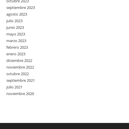
octubre 2023
septiembre 2023
agosto 2023
julio 2023
junio 2023
mayo 2023
marzo 2023
febrero 2023
enero 2023
diciembre 2022
noviembre 2022
octubre 2022
septiembre 2021
julio 2021
noviembre 2020