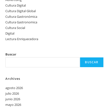
Cultura Digital
Cultura Digital Global
Cultura Gastronómica
Cultura Gastronomica
Cultura Social
Digital
Lectura Enriquecedora
Buscar
BUSCAR
Archives
agosto 2026
julio 2026
junio 2026
mayo 2026