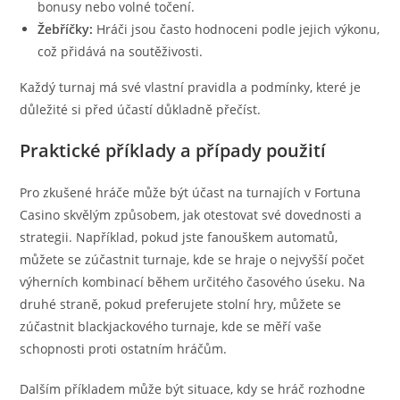
bonusy nebo volné točení.
Žebříčky:
Hráči jsou často hodnoceni podle jejich výkonu,
což přidává na soutěživosti.
Každý turnaj má své vlastní pravidla a podmínky, které je
důležité si před účastí důkladně přečíst.
Praktické příklady a případy použití
Pro zkušené hráče může být účast na turnajích v Fortuna
Casino skvělým způsobem, jak otestovat své dovednosti a
strategii. Například, pokud jste fanouškem automatů,
můžete se zúčastnit turnaje, kde se hraje o nejvyšší počet
výherních kombinací během určitého časového úseku. Na
druhé straně, pokud preferujete stolní hry, můžete se
zúčastnit blackjackového turnaje, kde se měří vaše
schopnosti proti ostatním hráčům.
Dalším příkladem může být situace, kdy se hráč rozhodne