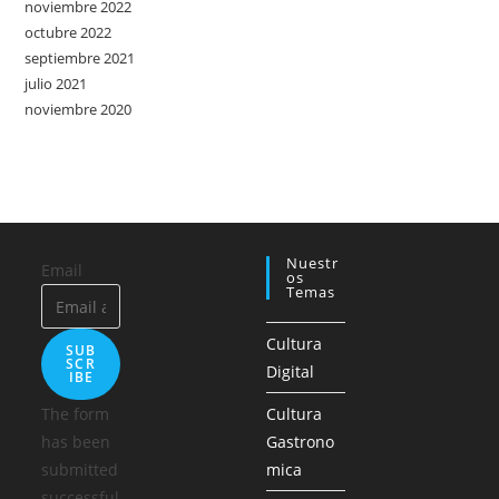
noviembre 2022
octubre 2022
septiembre 2021
julio 2021
noviembre 2020
Nuestr
Email
Os
Temas
Cultura
SUB
SCR
Digital
IBE
The form
Cultura
has been
Gastrono
submitted
mica
successful