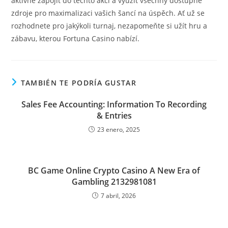
aktivně zapojit do těchto akcí a využít všechny dostupné
zdroje pro maximalizaci vašich šancí na úspěch. Ať už se
rozhodnete pro jakýkoli turnaj, nezapomeňte si užít hru a
zábavu, kterou Fortuna Casino nabízí.
TAMBIÉN TE PODRÍA GUSTAR
Sales Fee Accounting: Information To Recording
& Entries
23 enero, 2025
BC Game Online Crypto Casino A New Era of
Gambling 2132981081
7 abril, 2026