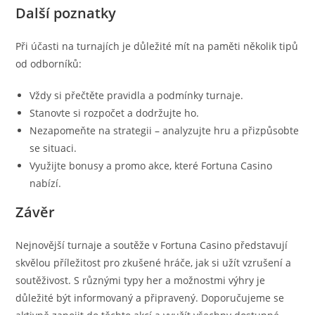
Další poznatky
Při účasti na turnajích je důležité mít na paměti několik tipů
od odborníků:
Vždy si přečtěte pravidla a podmínky turnaje.
Stanovte si rozpočet a dodržujte ho.
Nezapomeňte na strategii – analyzujte hru a přizpůsobte
se situaci.
Využijte bonusy a promo akce, které Fortuna Casino
nabízí.
Závěr
Nejnovější turnaje a soutěže v Fortuna Casino představují
skvělou příležitost pro zkušené hráče, jak si užít vzrušení a
soutěživost. S různými typy her a možnostmi výhry je
důležité být informovaný a připravený. Doporučujeme se