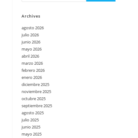
Archives
agosto 2026
julio 2026
junio 2026
mayo 2026
abril 2026
marzo 2026
febrero 2026
enero 2026
diciembre 2025
noviembre 2025
octubre 2025
septiembre 2025
agosto 2025
julio 2025
junio 2025
mayo 2025