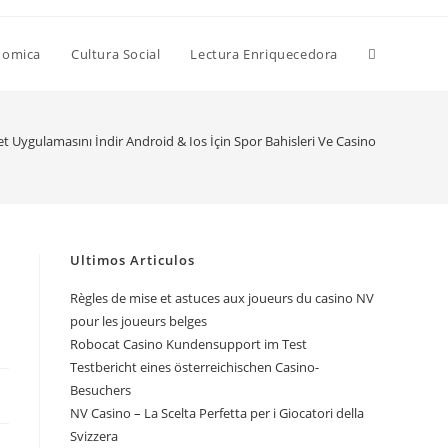
Alternar
nomica
Cultura Social
Lectura Enriquecedora
búsqueda
 Uygulamasını İndir Android & Ios İçin Spor Bahisleri Ve Casino
de
Ultimos Articulos
la
Règles de mise et astuces aux joueurs du casino NV
pour les joueurs belges
Robocat Casino Kundensupport im Test
web
Testbericht eines österreichischen Casino-
Besuchers
NV Casino – La Scelta Perfetta per i Giocatori della
Svizzera