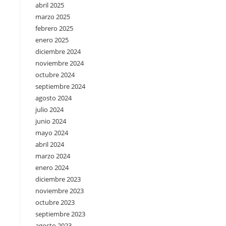
abril 2025
marzo 2025
febrero 2025
enero 2025
diciembre 2024
noviembre 2024
octubre 2024
septiembre 2024
agosto 2024
julio 2024
junio 2024
mayo 2024
abril 2024
marzo 2024
enero 2024
diciembre 2023
noviembre 2023
octubre 2023
septiembre 2023
agosto 2023