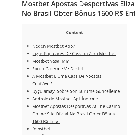
entrada:
entrad
Mostbet Apostas Desportivas Eliza
No Brasil Obter Bônus 1600 R$ En
Content
Neden Mostbet App?
Jogos Populares De Cassino Zero Mostbet
Mostbet Yasal Mı?
Sorun Giderme Ve Destek
A Mostbet É Uma Casa De Apostas
Confiável?
Uygulamayı Sobre Son Sürüme Güncelleme
Android’de Mostbet Apk İndirme
Mostbet Apostas Desportivas At The Casino
Online Site Oficial No Brasil Obter Bônus
1600 R$ Entar
“mostbet