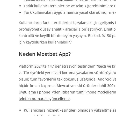
Farklı kullanıcı tercihlerine ve teknik gereksinimler
Türk kullanıcıları uygulamamızı yasal olarak indirme
Kullanıcıların farklı tercihlerini karşılamak için gelişmi
profesyonel düzey analitik araçlarla birleştiriyor. Limit 
kontrollü ve keyifli bir deneyim yaşayın. Bu kod, %150 
için kaydolurken kullanılabilir.”
Neden Mostbet App?
Platform 2024’te 147 penetrasyon testinden” “geçti ve k
ve Türkiye’deki yerel veri koruma yasalarını sürdürüyoruz
olsun; tüm favorilerin tek dokunuş uzağında. Android v
hiçbir fırsatı kaçırma. Mevcut ve eski ürünler dahil 3
Uygulama i phone 7’den itibaren tüm iPhone modellerind
telefon numarası güncelleme
.
Kullanıcılara hizmet kesintileri olmadan yükseltme 