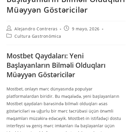
Müəyyən Göstəricilər
Autor
Entrada
Alejandro Contreras
9 mayo, 2026
de
publicada:
Categoría
Cultura Gastronómica
la
de
entrada:
la
entrada:
Mostbet Qaydaları: Yeni
Başlayanların Bilməli Olduqları
Müəyyən Göstəricilər
Mostbet, onlayn mərc dünyasında populyar
platformalardan biridir. Bu məqalədə, yeni başlayanların
Mostbet qaydaları barəsində bilməli olduqları əsas
göstəriciləri və uğurlu bir mərc təcrübəsi üçün önəmli
məqamları müzakirə edəcəyik. Mostbet-in istifadəçi dostu
interfeysi və geniş mərc imkanları ilə başlayanlar üçün