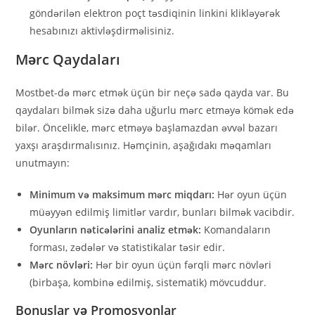
göndərilən elektron poçt təsdiqinin linkini klikləyərək
hesabınızı aktivləşdirməlisiniz.
Mərc Qaydaları
Mostbet-də mərc etmək üçün bir neçə sadə qayda var. Bu
qaydaları bilmək sizə daha uğurlu mərc etməyə kömək edə
bilər. Öncelikle, mərc etməyə başlamazdan əvvəl bazarı
yaxşı araşdırmalısınız. Həmçinin, aşağıdakı məqamları
unutmayın:
Minimum və maksimum mərc miqdarı:
Hər oyun üçün
müəyyən edilmiş limitlər vardır, bunları bilmək vacibdir.
Oyunların nəticələrini analiz etmək:
Komandaların
forması, zədələr və statistikalar təsir edir.
Mərc növləri:
Hər bir oyun üçün fərqli mərc növləri
(birbaşa, kombinə edilmiş, sistematik) mövcuddur.
Bonuslar və Promosyonlar