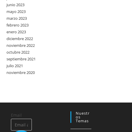
junio 2023
mayo 2023
marzo 2023
febrero 2023
enero 2023
diciembre 2022
noviembre 2022
octubre 2022
septiembre 2021
julio 2021
noviembre 2020
Nuestr
Email
Os
Temas