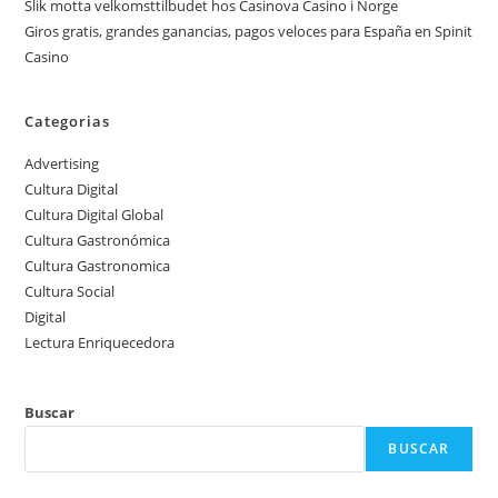
Slik motta velkomsttilbudet hos Casinova Casino i Norge
Giros gratis, grandes ganancias, pagos veloces para España en Spinit
Casino
Categorias
Advertising
Cultura Digital
Cultura Digital Global
Cultura Gastronómica
Cultura Gastronomica
Cultura Social
Digital
Lectura Enriquecedora
Buscar
BUSCAR