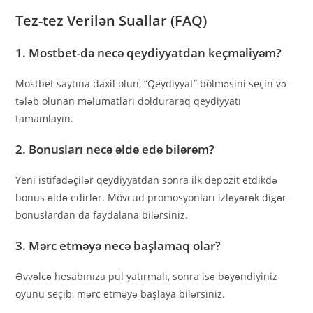
Tez-tez Verilən Suallar (FAQ)
1. Mostbet-də necə qeydiyyatdan keçməliyəm?
Mostbet saytına daxil olun, “Qeydiyyat” bölməsini seçin və
tələb olunan məlumatları dolduraraq qeydiyyatı
tamamlayın.
2. Bonusları necə əldə edə bilərəm?
Yeni istifadəçilər qeydiyyatdan sonra ilk depozit etdikdə
bonus əldə edirlər. Mövcud promosyonları izləyərək digər
bonuslardan da faydalana bilərsiniz.
3. Mərc etməyə necə başlamaq olar?
Əvvəlcə hesabınıza pul yatırmalı, sonra isə bəyəndiyiniz
oyunu seçib, mərc etməyə başlaya bilərsiniz.