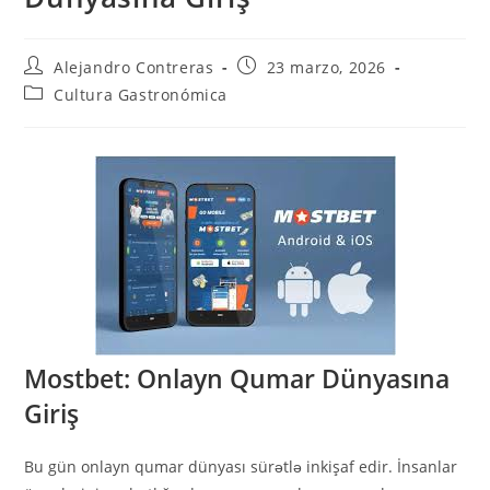
Autor
Entrada
Alejandro Contreras
23 marzo, 2026
de
publicada:
Categoría
Cultura Gastronómica
la
de
entrada:
la
entrada:
Mostbet: Onlayn Qumar Dünyasına
Giriş
Bu gün onlayn qumar dünyası sürətlə inkişaf edir. İnsanlar