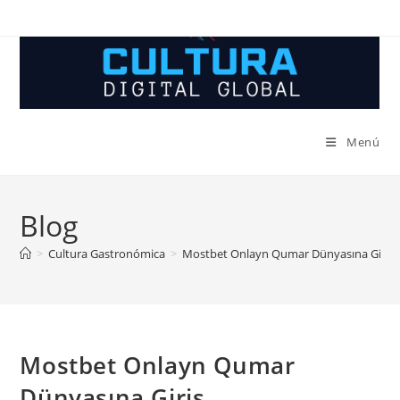
Ir
al
contenido
Menú
Blog
>
Cultura Gastronómica
>
Mostbet Onlayn Qumar Dünyasına Giriş
Mostbet Onlayn Qumar
Dünyasına Giriş