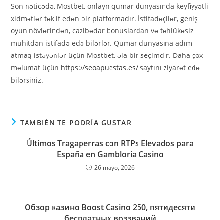
Son nəticədə, Mostbet, onlayn qumar dünyasında keyfiyyətli
xidmətlər təklif edən bir platformadır. İstifadəçilər, geniş
oyun növlərindən, cazibədar bonuslardan və təhlükəsiz
mühitdən istifadə edə bilərlər. Qumar dünyasına adım
atmaq istəyənlər üçün Mostbet, əla bir seçimdir. Daha çox
məlumat üçün
https://seoapuestas.es/
saytını ziyarət edə
bilərsiniz.
TAMBIÉN TE PODRÍA GUSTAR
Últimos Tragaperras con RTPs Elevados para
España en Gambloria Casino
26 mayo, 2026
Обзор казино Boost Casino 250, пятидесяти
бесплатных воззваний