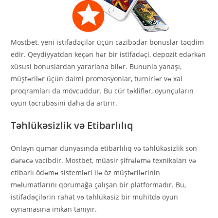
Mostbet, yeni istifadəçilər üçün cazibədar bonuslar təqdim
edir. Qeydiyyatdan keçən hər bir istifadəçi, depozit edərkən
xüsusi bonuslardan yararlana bilər. Bununla yanaşı,
müştərilər üçün daimi promosyonlar, turnirlər və xal
proqramları da mövcuddur. Bu cür təkliflər, oyunçuların
oyun təcrübəsini daha da artırır.
Təhlükəsizlik və Etibarlılıq
Onlayn qumar dünyasında etibarlılıq və təhlükəsizlik son
dərəcə vacibdir. Mostbet, müasir şifrələmə texnikaları və
etibarlı ödəmə sistemləri ilə öz müştərilərinin
məlumatlarını qorumağa çalışan bir platformadır. Bu,
istifadəçilərin rahat və təhlükəsiz bir mühitdə oyun
oynamasına imkan tanıyır.