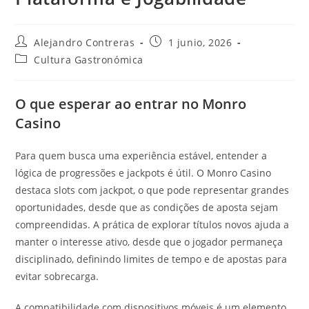
Autor
Entrada
Alejandro Contreras
1 junio, 2026
de
publicada:
Categoría
Cultura Gastronómica
la
de
entrada:
la
entrada:
O que esperar ao entrar no Monro
Casino
Para quem busca uma experiência estável, entender a
lógica de progressões e jackpots é útil. O Monro Casino
destaca slots com jackpot, o que pode representar grandes
oportunidades, desde que as condições de aposta sejam
compreendidas. A prática de explorar títulos novos ajuda a
manter o interesse ativo, desde que o jogador permaneça
disciplinado, definindo limites de tempo e de apostas para
evitar sobrecarga.
A compatibilidade com dispositivos móveis é um elemento