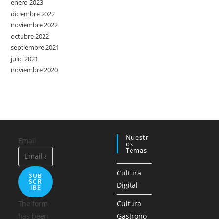
enero 2023
diciembre 2022
noviembre 2022
octubre 2022
septiembre 2021
julio 2021
noviembre 2020
Nuestr
Email
Os
Temas
Cultura
SUB
SCR
Digital
IBE
The form
Cultura
has been
Gastrono