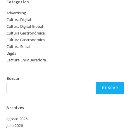
Categorias
Advertising
Cultura Digital
Cultura Digital Global
Cultura Gastronómica
Cultura Gastronomica
Cultura Social
Digital
Lectura Enriquecedora
Buscar
BUSCAR
Archives
agosto 2026
julio 2026