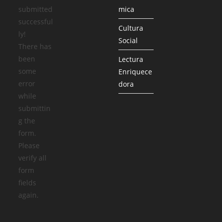
submitted
mica
successful
Cultura
ly!
Social
There has
been
Lectura
some
Enriquece
error
dora
while
submittin
g the
form.
Please
verify all
form
fields
again.