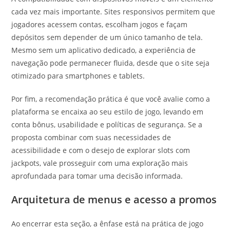
cada vez mais importante. Sites responsivos permitem que
jogadores acessem contas, escolham jogos e façam
depósitos sem depender de um único tamanho de tela.
Mesmo sem um aplicativo dedicado, a experiência de
navegação pode permanecer fluida, desde que o site seja
otimizado para smartphones e tablets.
Por fim, a recomendação prática é que você avalie como a
plataforma se encaixa ao seu estilo de jogo, levando em
conta bônus, usabilidade e políticas de segurança. Se a
proposta combinar com suas necessidades de
acessibilidade e com o desejo de explorar slots com
jackpots, vale prosseguir com uma exploração mais
aprofundada para tomar uma decisão informada.
Arquitetura de menus e acesso a promos
Ao encerrar esta seção, a ênfase está na prática de jogo