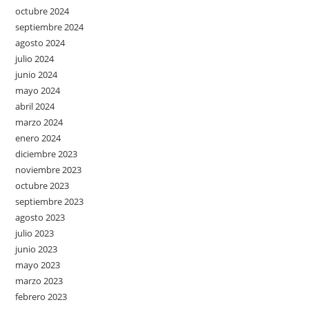
octubre 2024
septiembre 2024
agosto 2024
julio 2024
junio 2024
mayo 2024
abril 2024
marzo 2024
enero 2024
diciembre 2023
noviembre 2023
octubre 2023
septiembre 2023
agosto 2023
julio 2023
junio 2023
mayo 2023
marzo 2023
febrero 2023