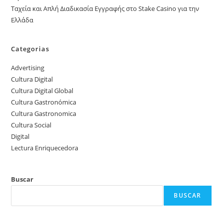
Ταχεία και Απλή Διαδικασία Εγγραφής στο Stake Casino για την
Ελλάδα
Categorias
Advertising
Cultura Digital
Cultura Digital Global
Cultura Gastronómica
Cultura Gastronomica
Cultura Social
Digital
Lectura Enriquecedora
Buscar
BUSCAR