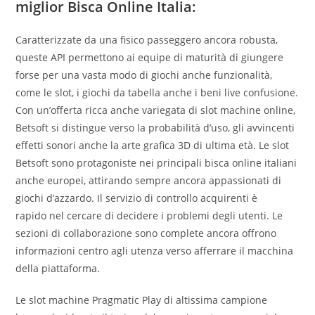
miglior Bisca Online Italia:
Caratterizzate da una fisico passeggero ancora robusta,
queste API permettono ai equipe di maturità di giungere
forse per una vasta modo di giochi anche funzionalità,
come le slot, i giochi da tabella anche i beni live confusione.
Con un’offerta ricca anche variegata di slot machine online,
Betsoft si distingue verso la probabilità d’uso, gli avvincenti
effetti sonori anche la arte grafica 3D di ultima età. Le slot
Betsoft sono protagoniste nei principali bisca online italiani
anche europei, attirando sempre ancora appassionati di
giochi d’azzardo. Il servizio di controllo acquirenti è
rapido nel cercare di decidere i problemi degli utenti. Le
sezioni di collaborazione sono complete ancora offrono
informazioni centro agli utenza verso afferrare il macchina
della piattaforma.
Le slot machine Pragmatic Play di altissima campione