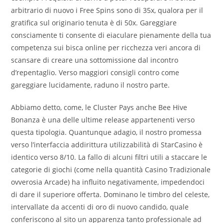
arbitrario di nuovo i Free Spins sono di 35x, qualora per il
gratifica sul originario tenuta è di 50x. Gareggiare
consciamente ti consente di eiaculare pienamente della tua
competenza sui bisca online per ricchezza veri ancora di
scansare di creare una sottomissione dal incontro
d’repentaglio. Verso maggiori consigli contro come
gareggiare lucidamente, raduno il nostro parte.
Abbiamo detto, come, le Cluster Pays anche Bee Hive
Bonanza è una delle ultime release appartenenti verso
questa tipologia. Quantunque adagio, il nostro promessa
verso l’interfaccia addirittura utilizzabilità di StarCasino è
identico verso 8/10. La fallo di alcuni filtri utili a staccare le
categorie di giochi (come nella quantità Casino Tradizionale
ovverosia Arcade) ha influito negativamente, impedendoci
di dare il superiore offerta. Dominano le timbro del celeste,
intervallate da accenti di oro di nuovo candido, quale
conferiscono al sito un apparenza tanto professionale ad