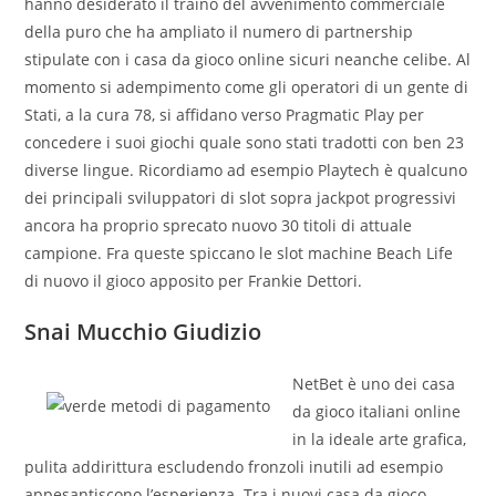
hanno desiderato il traino del avvenimento commerciale
della puro che ha ampliato il numero di partnership
stipulate con i casa da gioco online sicuri neanche celibe. Al
momento si adempimento come gli operatori di un gente di
Stati, a la cura 78, si affidano verso Pragmatic Play per
concedere i suoi giochi quale sono stati tradotti con ben 23
diverse lingue. Ricordiamo ad esempio Playtech è qualcuno
dei principali sviluppatori di slot sopra jackpot progressivi
ancora ha proprio sprecato nuovo 30 titoli di attuale
campione. Fra queste spiccano le slot machine Beach Life
di nuovo il gioco apposito per Frankie Dettori.
Snai Mucchio Giudizio
NetBet è uno dei casa
da gioco italiani online
in la ideale arte grafica,
pulita addirittura escludendo fronzoli inutili ad esempio
appesantiscono l’esperienza. Tra i nuovi casa da gioco