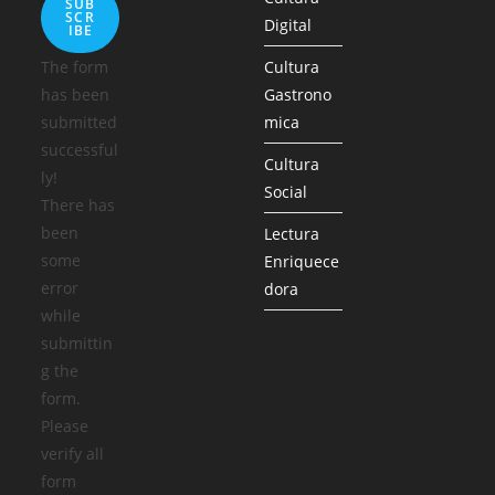
SUB
SCR
Digital
IBE
The form
Cultura
has been
Gastrono
submitted
mica
successful
Cultura
ly!
Social
There has
been
Lectura
some
Enriquece
error
dora
while
submittin
g the
form.
Please
verify all
form