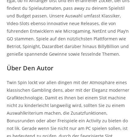
Egal, ob ni Anfänger bist und ein erfahrener Zocker, bei uns
findest du Spielautomaten, pass away zu deinem Spielstil
und Budget passen. Unsere Auswahl umfasst Klassiker,
Video-Slots ebenso innovative neue Releases, die von
führenden Entwicklern wie Microgaming, NetEnt und Play’n
GO stammen. Spiele auf den nützlichsten Plattformen wie
Betriot, Spinight, Dazardbet darüber hinaus BillyBillion und
genieße spannende Gewinne sowie fesselnde Themen.
Über Den Autor
Twin Spin lockt vor allen dingen mit der Atmosphäre eines
klassischen Gambling dens, aber mit der Eleganz moderner
Grafiktechnologie. Damit es Ihnen bei einem Slot machine
nicht zu kinderleicht langweilig wird, sollten Sie zu einem
Auswahlkriterium machen, die Zusatzfunktionen,
Bonusrunden oder aber Freispiele ein Activity zu bieten do
not lik. Gerade wenn Sie nicht nur am PC spielen sollen, ist
es bedeutend zu prüfen, durch der favorisierte Slot