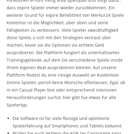
Funktionen erhöht living area Spielspaß und sorgt dafür,
dass expire Spieler immer wieder zurückkommen. Ein
weiterer Grund für expire Beliebtheit von Merkur24 Spiele
Kostenlos ist die Möglichkeit, über üben und seine
Fähigkeiten zu verbessern. Viele Spieler zweckhaftigkeit
diese Spiele, o sich mit den Strategien vertraut über
machen, bevor sie die Optionen via echtem Geld
ausprobieren. Die Plattform fungiert als unterhaltsames
Trainingsgelände, auf dem Sie verschiedene Spiele inside
Ihrem eigenen Beat ausprobieren können. Auf unserer
Plattform findest du eine riesige Auswahl an Kostenlose
Online Spielen, perish keine Wünsche offenlassen. Egal, ob
ni ein Casual Player bist oder entsprechend intensiven
Herausforderungen suchst, hier gibt fue etwas für alle
Spielertyp.
Die Software ist für viele flüssige und optimierte
Spielerfahrung auf Smartphones und Tablets bekannt.
Prüfen Sie auch letztens die AGB 1er Casinoseite ganz