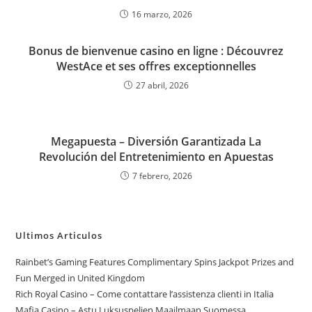
16 marzo, 2026
Bonus de bienvenue casino en ligne : Découvrez
WestAce et ses offres exceptionnelles
27 abril, 2026
Megapuesta – Diversión Garantizada La
Revolución del Entretenimiento en Apuestas
7 febrero, 2026
Ultimos Articulos
Rainbet’s Gaming Features Complimentary Spins Jackpot Prizes and
Fun Merged in United Kingdom
Rich Royal Casino – Come contattare l’assistenza clienti in Italia
Mafia Casino – Astu Luksuspelien Maailmaan Suomessa