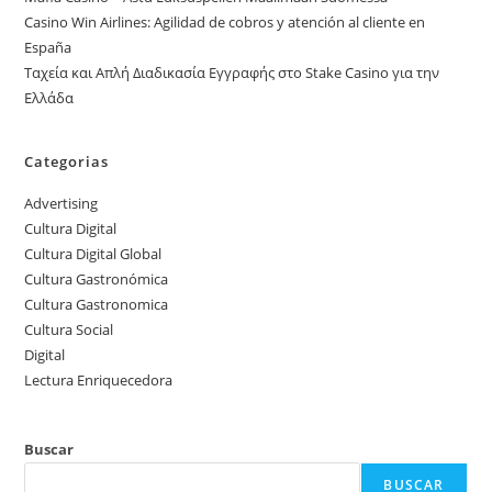
Casino Win Airlines: Agilidad de cobros y atención al cliente en
España
Ταχεία και Απλή Διαδικασία Εγγραφής στο Stake Casino για την
Ελλάδα
Categorias
Advertising
Cultura Digital
Cultura Digital Global
Cultura Gastronómica
Cultura Gastronomica
Cultura Social
Digital
Lectura Enriquecedora
Buscar
BUSCAR