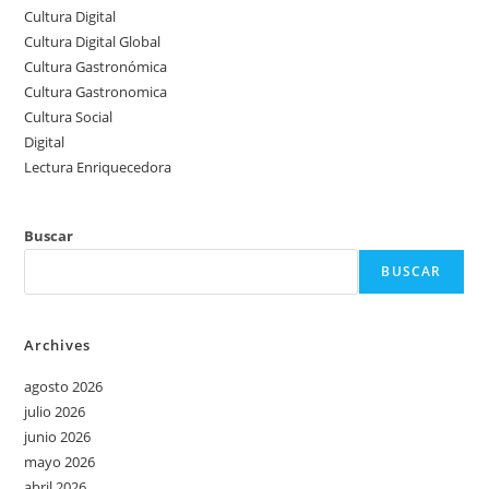
Cultura Digital
Cultura Digital Global
Cultura Gastronómica
Cultura Gastronomica
Cultura Social
Digital
Lectura Enriquecedora
Buscar
BUSCAR
Archives
agosto 2026
julio 2026
junio 2026
mayo 2026
abril 2026