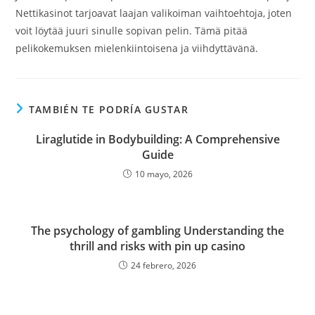
Nettikasinot tarjoavat laajan valikoiman vaihtoehtoja, joten
voit löytää juuri sinulle sopivan pelin. Tämä pitää
pelikokemuksen mielenkiintoisena ja viihdyttävänä.
TAMBIÉN TE PODRÍA GUSTAR
Liraglutide in Bodybuilding: A Comprehensive
Guide
10 mayo, 2026
The psychology of gambling Understanding the
thrill and risks with pin up casino
24 febrero, 2026