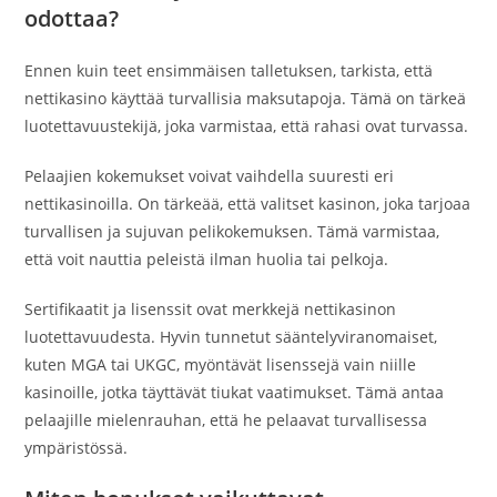
odottaa?
Ennen kuin teet ensimmäisen talletuksen, tarkista, että
nettikasino käyttää turvallisia maksutapoja. Tämä on tärkeä
luotettavuustekijä, joka varmistaa, että rahasi ovat turvassa.
Pelaajien kokemukset voivat vaihdella suuresti eri
nettikasinoilla. On tärkeää, että valitset kasinon, joka tarjoaa
turvallisen ja sujuvan pelikokemuksen. Tämä varmistaa,
että voit nauttia peleistä ilman huolia tai pelkoja.
Sertifikaatit ja lisenssit ovat merkkejä nettikasinon
luotettavuudesta. Hyvin tunnetut sääntelyviranomaiset,
kuten MGA tai UKGC, myöntävät lisenssejä vain niille
kasinoille, jotka täyttävät tiukat vaatimukset. Tämä antaa
pelaajille mielenrauhan, että he pelaavat turvallisessa
ympäristössä.