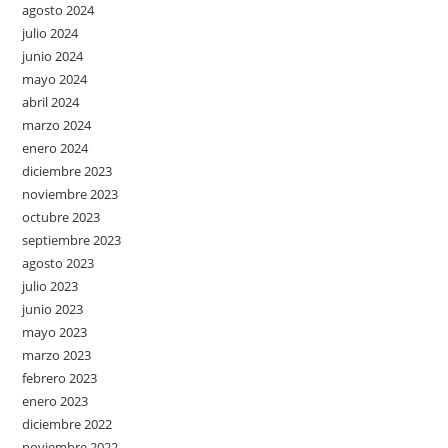
agosto 2024
julio 2024
junio 2024
mayo 2024
abril 2024
marzo 2024
enero 2024
diciembre 2023
noviembre 2023
octubre 2023
septiembre 2023
agosto 2023
julio 2023
junio 2023
mayo 2023
marzo 2023
febrero 2023
enero 2023
diciembre 2022
noviembre 2022