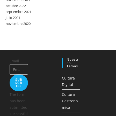
octubre 2022
septiembre 2021
julio 2021
noviembre 2020
Nuestr
Email
Os
Temas
Cultura
SUB
SCR
Digital
IBE
The form
Cultura
has been
Gastrono
submitted
mica
successful