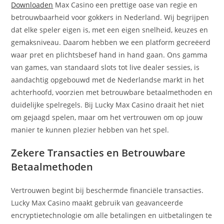
Downloaden
Max Casino een prettige oase van regie en
betrouwbaarheid voor gokkers in Nederland. Wij begrijpen
dat elke speler eigen is, met een eigen snelheid, keuzes en
gemaksniveau. Daarom hebben we een platform gecreëerd
waar pret en plichtsbesef hand in hand gaan. Ons gamma
van games, van standaard slots tot live dealer sessies, is
aandachtig opgebouwd met de Nederlandse markt in het
achterhoofd, voorzien met betrouwbare betaalmethoden en
duidelijke spelregels. Bij Lucky Max Casino draait het niet
om gejaagd spelen, maar om het vertrouwen om op jouw
manier te kunnen plezier hebben van het spel.
Zekere Transacties en Betrouwbare
Betaalmethoden
Vertrouwen begint bij beschermde financiële transacties.
Lucky Max Casino maakt gebruik van geavanceerde
encryptietechnologie om alle betalingen en uitbetalingen te