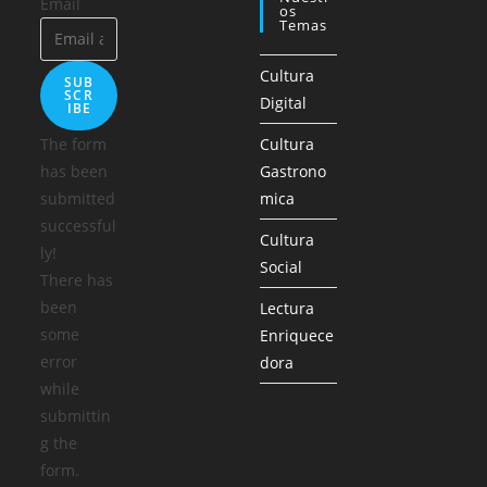
Email
Os
Temas
Cultura
SUB
SCR
Digital
IBE
The form
Cultura
has been
Gastrono
submitted
mica
successful
Cultura
ly!
Social
There has
been
Lectura
some
Enriquece
error
dora
while
submittin
g the
form.