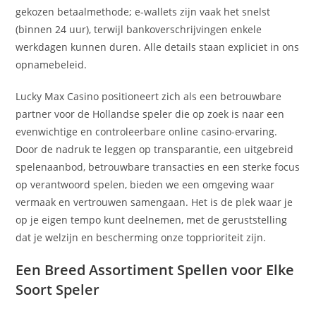
gekozen betaalmethode; e-wallets zijn vaak het snelst
(binnen 24 uur), terwijl bankoverschrijvingen enkele
werkdagen kunnen duren. Alle details staan expliciet in ons
opnamebeleid.
Lucky Max Casino positioneert zich als een betrouwbare
partner voor de Hollandse speler die op zoek is naar een
evenwichtige en controleerbare online casino-ervaring.
Door de nadruk te leggen op transparantie, een uitgebreid
spelenaanbod, betrouwbare transacties en een sterke focus
op verantwoord spelen, bieden we een omgeving waar
vermaak en vertrouwen samengaan. Het is de plek waar je
op je eigen tempo kunt deelnemen, met de geruststelling
dat je welzijn en bescherming onze topprioriteit zijn.
Een Breed Assortiment Spellen voor Elke
Soort Speler