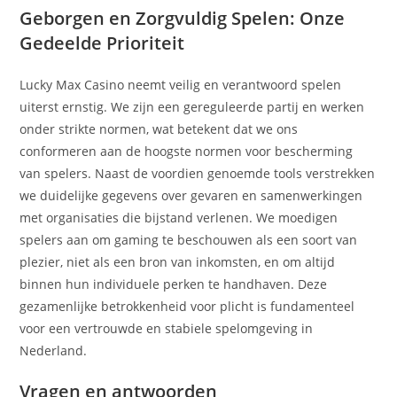
Geborgen en Zorgvuldig Spelen: Onze
Gedeelde Prioriteit
Lucky Max Casino neemt veilig en verantwoord spelen
uiterst ernstig. We zijn een gereguleerde partij en werken
onder strikte normen, wat betekent dat we ons
conformeren aan de hoogste normen voor bescherming
van spelers. Naast de voordien genoemde tools verstrekken
we duidelijke gegevens over gevaren en samenwerkingen
met organisaties die bijstand verlenen. We moedigen
spelers aan om gaming te beschouwen als een soort van
plezier, niet als een bron van inkomsten, en om altijd
binnen hun individuele perken te handhaven. Deze
gezamenlijke betrokkenheid voor plicht is fundamenteel
voor een vertrouwde en stabiele spelomgeving in
Nederland.
Vragen en antwoorden