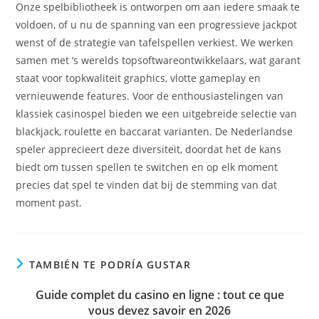
Onze spelbibliotheek is ontworpen om aan iedere smaak te
voldoen, of u nu de spanning van een progressieve jackpot
wenst of de strategie van tafelspellen verkiest. We werken
samen met ‘s werelds topsoftwareontwikkelaars, wat garant
staat voor topkwaliteit graphics, vlotte gameplay en
vernieuwende features. Voor de enthousiastelingen van
klassiek casinospel bieden we een uitgebreide selectie van
blackjack, roulette en baccarat varianten. De Nederlandse
speler apprecieert deze diversiteit, doordat het de kans
biedt om tussen spellen te switchen en op elk moment
precies dat spel te vinden dat bij de stemming van dat
moment past.
TAMBIÉN TE PODRÍA GUSTAR
Guide complet du casino en ligne : tout ce que
vous devez savoir en 2026