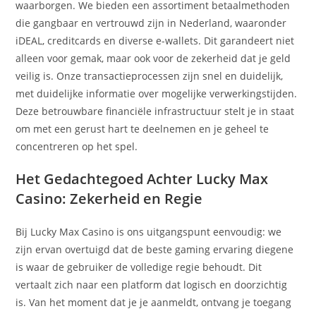
waarborgen. We bieden een assortiment betaalmethoden
die gangbaar en vertrouwd zijn in Nederland, waaronder
iDEAL, creditcards en diverse e-wallets. Dit garandeert niet
alleen voor gemak, maar ook voor de zekerheid dat je geld
veilig is. Onze transactieprocessen zijn snel en duidelijk,
met duidelijke informatie over mogelijke verwerkingstijden.
Deze betrouwbare financiële infrastructuur stelt je in staat
om met een gerust hart te deelnemen en je geheel te
concentreren op het spel.
Het Gedachtegoed Achter Lucky Max
Casino: Zekerheid en Regie
Bij Lucky Max Casino is ons uitgangspunt eenvoudig: we
zijn ervan overtuigd dat de beste gaming ervaring diegene
is waar de gebruiker de volledige regie behoudt. Dit
vertaalt zich naar een platform dat logisch en doorzichtig
is. Van het moment dat je je aanmeldt, ontvang je toegang