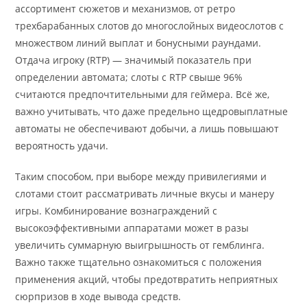
ассортимент сюжетов и механизмов, от ретро
трехбарабанных слотов до многослойных видеослотов с
множеством линий выплат и бонусными раундами.
Отдача игроку (RTP) — значимый показатель при
определении автомата; слоты с RTP свыше 96%
считаются предпочтительными для геймера. Всё же,
важно учитывать, что даже предельно щедровыплатные
автоматы не обеспечивают добычи, а лишь повышают
вероятность удачи.
Таким способом, при выборе между привилегиями и
слотами стоит рассматривать личные вкусы и манеру
игры. Комбинирование вознаграждений с
высокоэффективными аппаратами может в разы
увеличить суммарную выигрышность от гемблинга.
Важно также тщательно ознакомиться с положения
применения акций, чтобы предотвратить неприятных
сюрпризов в ходе вывода средств.