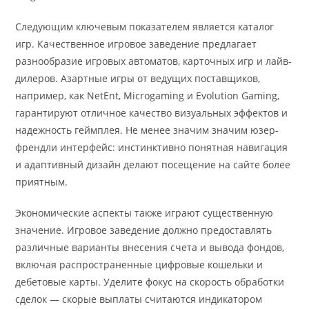
Следующим ключевым показателем является каталог
игр. Качественное игровое заведение предлагает
разнообразие игровых автоматов, карточных игр и лайв-
дилеров. Азартные игры от ведущих поставщиков,
например, как NetEnt, Microgaming и Evolution Gaming,
гарантируют отличное качество визуальных эффектов и
надежность геймплея. Не менее значим значим юзер-
френдли интерфейс: инстинктивно понятная навигация
и адаптивный дизайн делают посещение на сайте более
приятным.
Экономические аспекты также играют существенную
значение. Игровое заведение должно предоставлять
различные варианты внесения счета и вывода фондов,
включая распространенные цифровые кошельки и
дебетовые карты. Уделите фокус на скорость обработки
сделок — скорые выплаты считаются индикатором