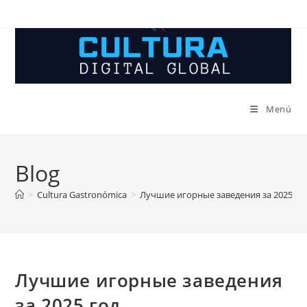
Ir
al
contenido
Menú
Blog
>
Cultura Gastronómica
>
Лучшие игорные заведения за 2025 год
Лучшие игорные заведения
за 2025 год.