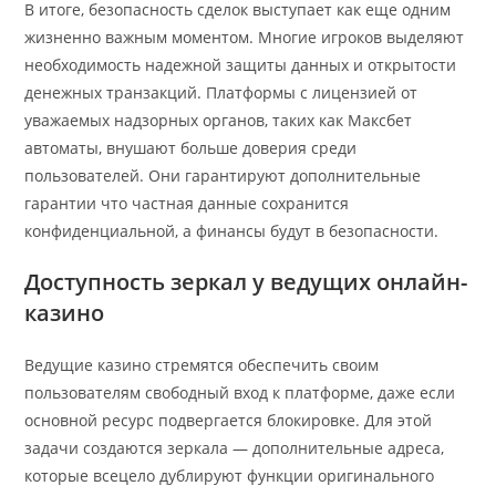
В итоге, безопасность сделок выступает как еще одним
жизненно важным моментом. Многие игроков выделяют
необходимость надежной защиты данных и открытости
денежных транзакций. Платформы с лицензией от
уважаемых надзорных органов, таких как Максбет
автоматы, внушают больше доверия среди
пользователей. Они гарантируют дополнительные
гарантии что частная данные сохранится
конфиденциальной, а финансы будут в безопасности.
Доступность зеркал у ведущих онлайн-
казино
Ведущие казино стремятся обеспечить своим
пользователям свободный вход к платформе, даже если
основной ресурс подвергается блокировке. Для этой
задачи создаются зеркала — дополнительные адреса,
которые всецело дублируют функции оригинального