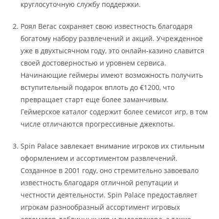
круглосуточную службу поддержки.
Роял Вегас сохраняет свою известность благодаря
богатому набору развлечений и акций. Учрежденное
уже в двухтысячном году, это онлайн-казино славится
своей достоверностью и уровнем сервиса.
Начинающие геймеры имеют возможность получить
вступительный подарок вплоть до €1200, что
превращает старт еще более заманчивым.
Геймерское каталог содержит более семисот игр, в том
числе отличаются прогрессивные джекпоты.
Spin Palace завлекает внимание игроков их стильным
оформлением и ассортиментом развлечений.
Созданное в 2001 году, оно стремительно завоевало
известность благодаря отличной репутации и
честности деятельности. Spin Palace предоставляет
игрокам разнообразный ассортимент игровых