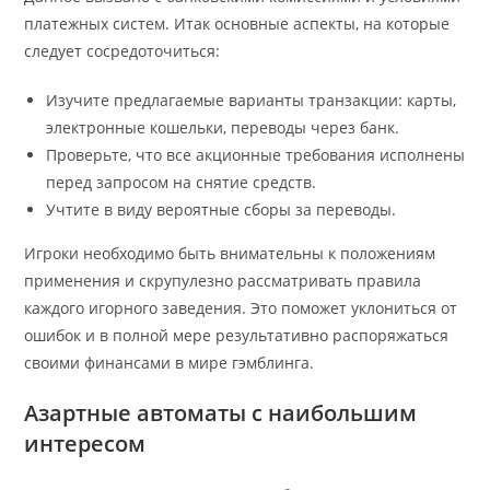
платежных систем. Итак основные аспекты, на которые
следует сосредоточиться:
Изучите предлагаемые варианты транзакции: карты,
электронные кошельки, переводы через банк.
Проверьте, что все акционные требования исполнены
перед запросом на снятие средств.
Учтите в виду вероятные сборы за переводы.
Игроки необходимо быть внимательны к положениям
применения и скрупулезно рассматривать правила
каждого игорного заведения. Это поможет уклониться от
ошибок и в полной мере результативно распоряжаться
своими финансами в мире гэмблинга.
Азартные автоматы с наибольшим
интересом