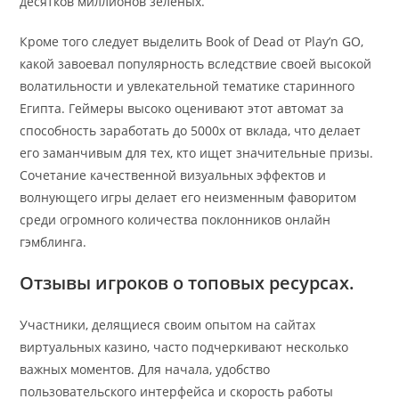
десятков миллионов зелёных.
Кроме того следует выделить Book of Dead от Play’n GO,
какой завоевал популярность вследствие своей высокой
волатильности и увлекательной тематике старинного
Египта. Геймеры высоко оценивают этот автомат за
способность заработать до 5000x от вклада, что делает
его заманчивым для тех, кто ищет значительные призы.
Сочетание качественной визуальных эффектов и
волнующего игры делает его неизменным фаворитом
среди огромного количества поклонников онлайн
гэмблинга.
Отзывы игроков о топовых ресурсах.
Участники, делящиеся своим опытом на сайтах
виртуальных казино, часто подчеркивают несколько
важных моментов. Для начала, удобство
пользовательского интерфейса и скорость работы