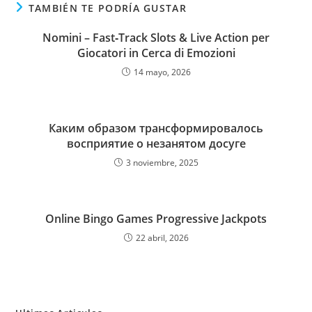
TAMBIÉN TE PODRÍA GUSTAR
Nomini – Fast‑Track Slots & Live Action per
Giocatori in Cerca di Emozioni
14 mayo, 2026
Каким образом трансформировалось
восприятие о незанятом досуге
3 noviembre, 2025
Online Bingo Games Progressive Jackpots
22 abril, 2026