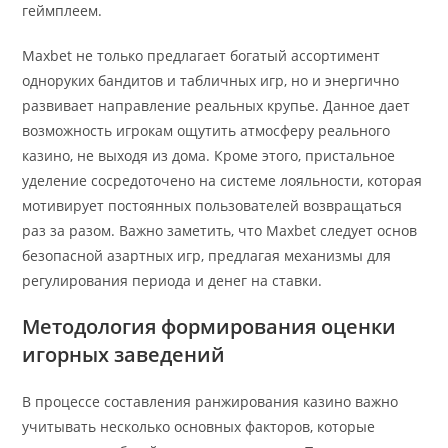
геймплеем.
Maxbet не только предлагает богатый ассортимент
одноруких бандитов и табличных игр, но и энергично
развивает направление реальных крупье. Данное дает
возможность игрокам ощутить атмосферу реального
казино, не выходя из дома. Кроме этого, пристальное
уделение сосредоточено на системе лояльности, которая
мотивирует постоянных пользователей возвращаться
раз за разом. Важно заметить, что Maxbet следует основ
безопасной азартных игр, предлагая механизмы для
регулирования периода и денег на ставки.
Методология формирования оценки
игорных заведений
В процессе составления ранжирования казино важно
учитывать несколько основных факторов, которые