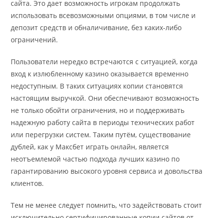
сайта. Это дает возможность игрокам продолжать
использовать всевозможными опциями, в том числе и
депозит средств и обналичивание, без каких-либо
ограничений.
Пользователи нередко встречаются с ситуацией, когда
вход к излюбленному казино оказывается временно
недоступным. В таких ситуациях копии становятся
настоящим выручкой. Они обеспечивают возможность
не только обойти ограничения, но и поддерживать
надежную работу сайта в периоды технических работ
или перегрузки систем. Таким путём, существование
дублей, как у Максбет играть онлайн, является
неотъемлемой частью подхода лучших казино по
гарантированию высокого уровня сервиса и довольства
клиентов.
Тем не менее следует помнить, что задействовать стоит
исключительно сертифицированные копии сайтов от