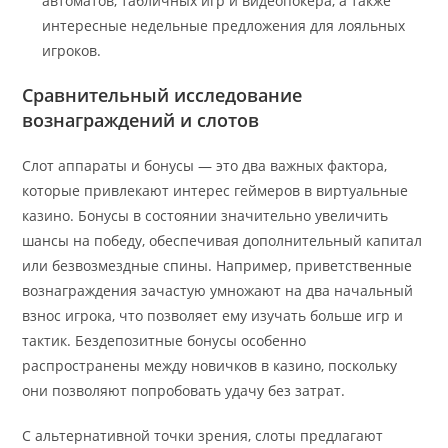
автоматов, табличных игр и видеопокера, а также
интересные недельные предложения для лояльных
игроков.
Сравнительный исследование
вознаграждений и слотов
Слот аппараты и бонусы — это два важных фактора,
которые привлекают интерес геймеров в виртуальные
казино. Бонусы в состоянии значительно увеличить
шансы на победу, обеспечивая дополнительный капитал
или безвозмездные спины. Например, приветственные
вознаграждения зачастую умножают на два начальный
взнос игрока, что позволяет ему изучать больше игр и
тактик. Бездепозитные бонусы особенно
распространены между новичков в казино, поскольку
они позволяют попробовать удачу без затрат.
С альтернативной точки зрения, слоты предлагают