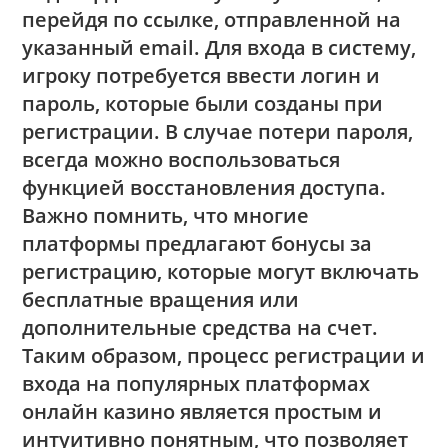
перейдя по ссылке, отправленной на
указанный email. Для входа в систему,
игроку потребуется ввести логин и
пароль, которые были созданы при
регистрации. В случае потери пароля,
всегда можно воспользоваться
функцией восстановления доступа.
Важно помнить, что многие
платформы предлагают бонусы за
регистрацию, которые могут включать
бесплатные вращения или
дополнительные средства на счет.
Таким образом, процесс регистрации и
входа на популярных платформах
онлайн казино является простым и
интуитивно понятным, что позволяет