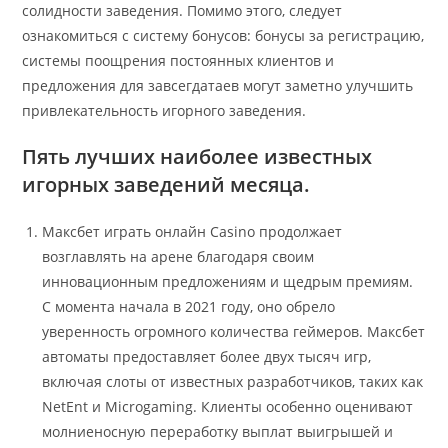
солидности заведения. Помимо этого, следует
ознакомиться с систему бонусов: бонусы за регистрацию,
системы поощрения постоянных клиентов и
предложения для завсегдатаев могут заметно улучшить
привлекательность игорного заведения.
Пять лучших наиболее известных
игорных заведений месяца.
Максбет играть онлайн Casino продолжает
возглавлять на арене благодаря своим
инновационным предложениям и щедрым премиям.
С момента начала в 2021 году, оно обрело
уверенность огромного количества геймеров. Максбет
автоматы предоставляет более двух тысяч игр,
включая слоты от известных разработчиков, таких как
NetEnt и Microgaming. Клиенты особенно оценивают
молниеносную переработку выплат выигрышей и