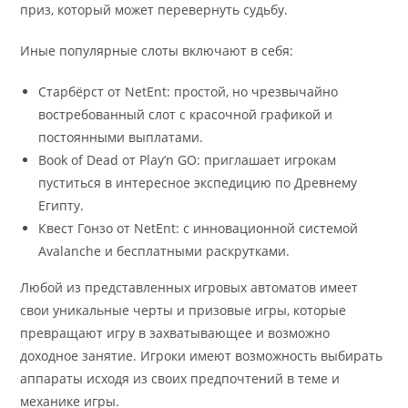
приз, который может перевернуть судьбу.
Иные популярные слоты включают в себя:
Старбёрст от NetEnt: простой, но чрезвычайно
востребованный слот с красочной графикой и
постоянными выплатами.
Book of Dead от Play’n GO: приглашает игрокам
пуститься в интересное экспедицию по Древнему
Египту.
Квест Гонзо от NetEnt: с инновационной системой
Avalanche и бесплатными раскрутками.
Любой из представленных игровых автоматов имеет
свои уникальные черты и призовые игры, которые
превращают игру в захватывающее и возможно
доходное занятие. Игроки имеют возможность выбирать
аппараты исходя из своих предпочтений в теме и
механике игры.