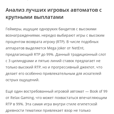
Анализ лучших игровых автоматов с
крупными выплатами
Геймеры, ищущие одноруких бандитов с высокими
вознаграждениями, нередко выбирают игры с высоким
процентом возврата игроку (RTP). В числе подобных
аппаратов выделяется Mega Joker от NetEnt,
предлагающий RTP до 99%. Данный традиционный слот
с 3 цилиндрами и пятью линий ставок предлагает не
только высокий RTP, но и прогрессивный джекпот, что
делает его особенно привлекательным для искателей
острых ощущений.
Ещё один востребованный игровой автомат — Book of 99
от Relax Gaming, что может похвастаться впечатляющим
RTP в 99%. Эта самая игра внутри стиле египетской
древности тематики привлекает взор не только