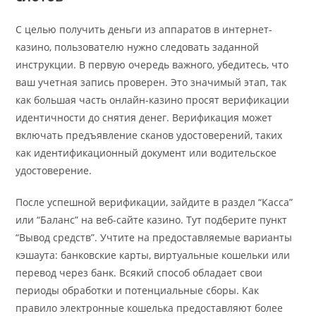
С целью получить деньги из аппаратов в интернет-
казино, пользователю нужно следовать заданной
инструкции. В первую очередь важного, убедитесь, что
ваш учетная запись проверен. Это значимый этап, так
как большая часть онлайн-казино просят верификации
идентичности до снятия денег. Верификация может
включать предъявление сканов удостоверений, таких
как идентификационный документ или водительское
удостоверение.
После успешной верификации, зайдите в раздел “Касса”
или “Баланс” на веб-сайте казино. Тут подберите пункт
“Вывод средств”. Учтите на предоставляемые варианты
кэшаута: банковские карты, виртуальные кошельки или
перевод через банк. Всякий способ обладает свои
периоды обработки и потенциальные сборы. Как
правило электронные кошелька предоставляют более