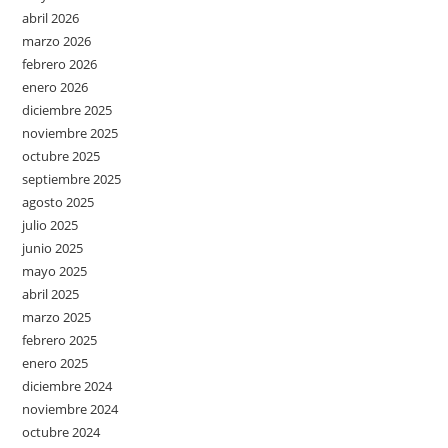
abril 2026
marzo 2026
febrero 2026
enero 2026
diciembre 2025
noviembre 2025
octubre 2025
septiembre 2025
agosto 2025
julio 2025
junio 2025
mayo 2025
abril 2025
marzo 2025
febrero 2025
enero 2025
diciembre 2024
noviembre 2024
octubre 2024