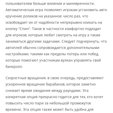
пользователям больше влияния и маневренности.
Автоматическая игра позволяет игрокам установить авто
кручение роликов на указанное число раз, что
освобождает их от надобности непрерывно кликать на
кнопку “Спин”. Такое в частности комфортно подходит
для игроков, которые любит смотреть на игру а также
заниматься другими задачами. Следует подчеркнуть, что
автоплей обычно сопровождается дополнительными
настройками, такими как пределы потерь или побед,
которые помогают участникам вулкан управлять свой
банкролл.
Скоростные вращения, в свою очередь, предоставляют
ускоренное вращение барабанов, которое заметно
снижает время ожидания между раундами. Эта
конкретная опция прекрасно годится для тех, кто хочет
повысить число пари за небольшой промежуток
времени. Эта опция также может быть удобна для