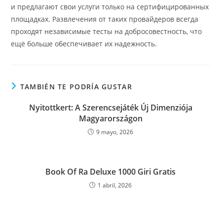
и предлагают свои услуги только на сертифицированных
площадках. Развлечения от таких провайдеров всегда
проходят независимые тесты на добросовестность, что
ещё больше обеспечивает их надежность.
TAMBIÉN TE PODRÍA GUSTAR
Nyitottkert: A Szerencsejáték Új Dimenziója
Magyarországon
9 mayo, 2026
Book Of Ra Deluxe 1000 Giri Gratis
1 abril, 2026