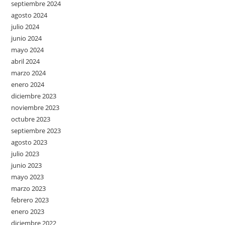
septiembre 2024
agosto 2024
julio 2024
junio 2024
mayo 2024
abril 2024
marzo 2024
enero 2024
diciembre 2023
noviembre 2023
octubre 2023
septiembre 2023
agosto 2023
julio 2023
junio 2023
mayo 2023
marzo 2023
febrero 2023
enero 2023
diciembre 2022