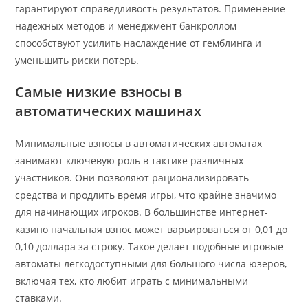
гарантируют справедливость результатов. Применение
надёжных методов и менеджмент банкроллом
способствуют усилить наслаждение от гемблинга и
уменьшить риски потерь.
Самые низкие взносы в
автоматических машинах
Минимальные взносы в автоматических автоматах
занимают ключевую роль в тактике различных
участников. Они позволяют рационализировать
средства и продлить время игры, что крайне значимо
для начинающих игроков. В большинстве интернет-
казино начальная взнос может варьироваться от 0,01 до
0,10 доллара за строку. Такое делает подобные игровые
автоматы легкодоступными для большого числа юзеров,
включая тех, кто любит играть с минимальными
ставками.