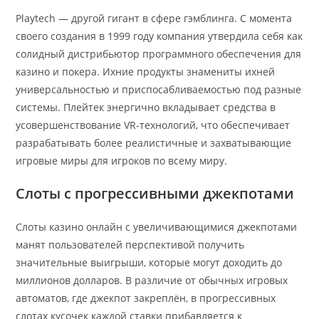
Playtech — другой гигант в сфере гэмблинга. С момента
своего создания в 1999 году компания утвердила себя как
солидный дистрибьютор программного обеспечения для
казино и покера. Ихние продукты знамениты ихней
универсальностью и приспосабливаемостью под разные
системы. Плейтек энергично вкладывает средства в
усовершенствование VR-технологий, что обеспечивает
разрабатывать более реалистичные и захватывающие
игровые миры для игроков по всему миру.
Слоты с прогрессивными джекпотами
Слоты казино онлайн с увеличивающимися джекпотами
манят пользователей перспективой получить
значительные выигрыши, которые могут доходить до
миллионов долларов. В различие от обычных игровых
автоматов, где джекпот закреплён, в прогрессивных
слотах кусочек каждой ставки прибавляется к