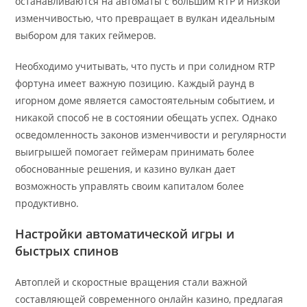
останавливаются на автоматы с большим RTP и низкой
изменчивостью, что превращает в вулкан идеальным
выбором для таких геймеров.
Необходимо учитывать, что пусть и при солидном RTP
фортуна имеет важную позицию. Каждый раунд в
игорном доме является самостоятельным событием, и
никакой способ не в состоянии обещать успех. Однако
осведомленность законов изменчивости и регулярности
выигрышей помогает геймерам принимать более
обоснованные решения, и казино вулкан дает
возможность управлять своим капиталом более
продуктивно.
Настройки автоматической игры и
быстрых спинов
Автоплей и скоростные вращения стали важной
составляющей современного онлайн казино, предлагая