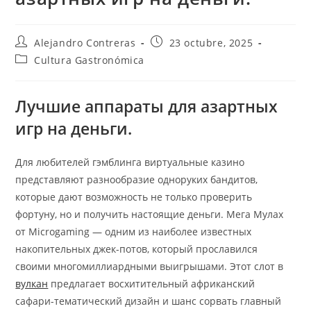
Autor
Entrada
Alejandro Contreras
23 octubre, 2025
de
publicada:
Categoría
Cultura Gastronómica
la
de
entrada:
la
entrada:
Лучшие аппараты для азартных
игр на деньги.
Для любителей гэмблинга виртуальные казино
представляют разнообразие одноруких бандитов,
которые дают возможность не только проверить
фортуну, но и получить настоящие деньги. Мега Мулах
от Microgaming — одним из наиболее известных
накопительных джек-потов, который прославился
своими многомиллиардными выигрышами. Этот слот в
вулкан
предлагает восхитительный африканский
сафари-тематический дизайн и шанс сорвать главный