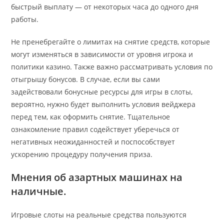
быстрый выплату — от некоторых часа до одного дня
работы.
Не пренебрегайте о лимитах на снятие средств, которые
могут изменяться в зависимости от уровня игрока и
политики казино. Также важно рассматривать условия по
отыгрышу бонусов. В случае, если вы сами
задействовали бонусные ресурсы для игры в слоты,
вероятно, нужно будет выполнить условия вейджера
перед тем, как оформить снятие. Тщательное
ознакомление правил содействует уберечься от
негативных неожиданностей и поспособствует
ускорению процедуру получения приза.
Мнения об азартных машинах на
наличные.
Игровые слоты на реальные средства пользуются