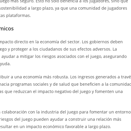
uego más seguro. Esto no solo beneficia a los jugadores, sino que
sostenibilidad a largo plazo, ya que una comunidad de jugadores
tas plataformas.
ómicos
impacto directo en la economía del sector. Los gobiernos deben
uego y proteger a los ciudadanos de sus efectos adversos. La
 ayudar a mitigar los riesgos asociados con el juego, asegurando
ayuda.
ibuir a una economía más robusta. Los ingresos generados a travé
hacia programas sociales y de salud que beneficien a la comunida
ivas que reduzcan el impacto negativo del juego y fomenten una
en colaboración con la industria del juego para fomentar un entorno
 riesgos del juego pueden ayudar a construir una relación más
 resultar en un impacto económico favorable a largo plazo.