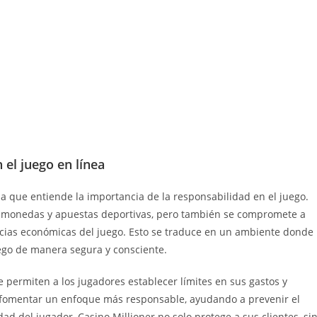
 el juego en línea
 que entiende la importancia de la responsabilidad en el juego.
gamonedas y apuestas deportivas, pero también se compromete a
ncias económicas del juego. Esto se traduce en un ambiente donde
ego de manera segura y consciente.
permiten a los jugadores establecer límites en sus gastos y
 fomentar un enfoque más responsable, ayudando a prevenir el
dad del jugador, Casino Millioner no solo protege a sus clientes, si