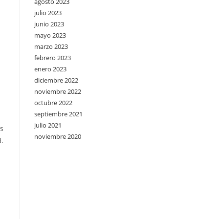
agosto 2023
julio 2023
junio 2023
mayo 2023
marzo 2023
febrero 2023
enero 2023
diciembre 2022
noviembre 2022
octubre 2022
septiembre 2021
julio 2021
s
noviembre 2020
d.