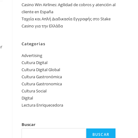
Casino Win Airlines: Agilidad de cobros y atención al
cliente en España
Ταχεία και Απλή Διαδικασία Εγγραφής στο Stake
Casino για την Ελλάδα
Categorias
ar
Advertising
Cultura Digital
Cultura Digital Global
Cultura Gastronómica
Cultura Gastronomica
Cultura Social
Digital
Lectura Enriquecedora
Buscar
BUSCAR