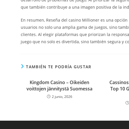
que también contribuye a una imagen positiva de la ind
En resumen, Reseña del casino Millioner es una opción
usuarios no solo una amplia gama de juegos, sino tamb
clientes. Al elegir plataformas que priorizan la respon
juego que no solo es divertida, sino también segura y 
TAMBIÉN TE PODRÍA GUSTAR
Kingdom Casino – Oikeiden
Cassinos
voittojen jännitystä Suomessa
Top 10 
2 junio, 2026