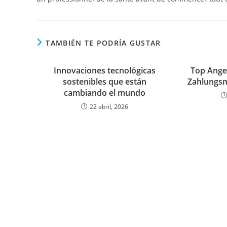
TAMBIÉN TE PODRÍA GUSTAR
Innovaciones tecnológicas
Top Ange
sostenibles que están
Zahlungsm
cambiando el mundo
22 abril, 2026