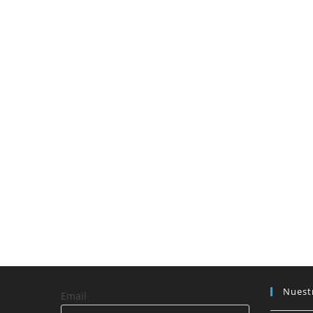
Nuest
Email