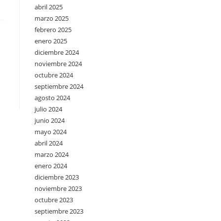
abril 2025
marzo 2025
febrero 2025
enero 2025
diciembre 2024
noviembre 2024
octubre 2024
septiembre 2024
agosto 2024
julio 2024
junio 2024
mayo 2024
abril 2024
marzo 2024
enero 2024
diciembre 2023
noviembre 2023
octubre 2023
septiembre 2023