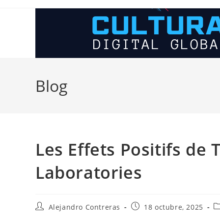
Ir
al
contenido
Blog
Les Effets Positifs d
Laboratories
Autor
Entrada
C
Alejandro Contreras
18 octubre, 2025
de
publicada:
d