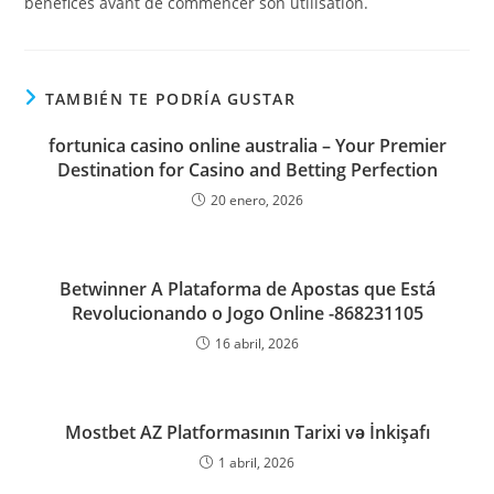
bénéfices avant de commencer son utilisation.
TAMBIÉN TE PODRÍA GUSTAR
fortunica casino online australia – Your Premier
Destination for Casino and Betting Perfection
20 enero, 2026
Betwinner A Plataforma de Apostas que Está
Revolucionando o Jogo Online -868231105
16 abril, 2026
Mostbet AZ Platformasının Tarixi və İnkişafı
1 abril, 2026