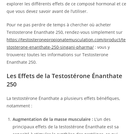
explorer les différents effets de ce composé hormonal et ce
que vous devez savoir avant de l’utiliser.
Pour ne pas perdre de temps à chercher où acheter
Testosterone Enanthate 250, rendez-vous simplement sur
https://testosteronepropionatemusculation.com/product/te
stosterone-enanthate-250-singani-pharma/
: vous y
trouverez toutes les informations sur Testosterone
Enanthate 250.
Les Effets de la Testostérone Énanthate
250
La testostérone Énanthate a plusieurs effets bénéfiques,
notamment :
Augmentation de la masse musculaire :
L’un des
principaux effets de la testostérone Énanthate est sa