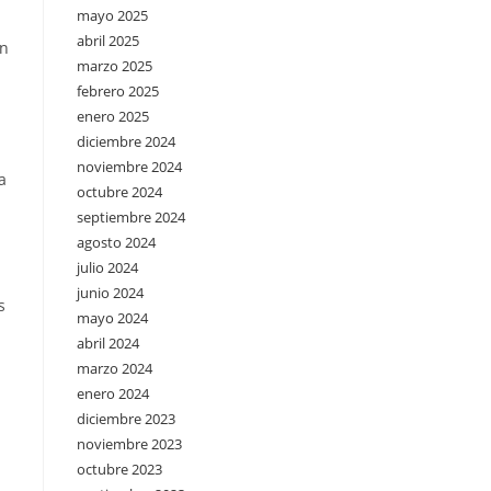
mayo 2025
abril 2025
un
marzo 2025
febrero 2025
enero 2025
diciembre 2024
noviembre 2024
a
octubre 2024
septiembre 2024
agosto 2024
julio 2024
junio 2024
s
mayo 2024
abril 2024
marzo 2024
enero 2024
diciembre 2023
noviembre 2023
octubre 2023