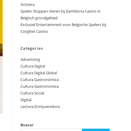
Svizzera
Spelen Stoppen Vieren bij Gambloria Casino in
Belgisch grondgebied
Exclusief Entertainment voor Belgische Spelers bij
Corgibet Casino
Categorias
Advertising
Cultura Digital
Cultura Digital Global
Cultura Gastronómica
Cultura Gastronomica
Cultura Social
Digital
Lectura Enriquecedora
Buscar