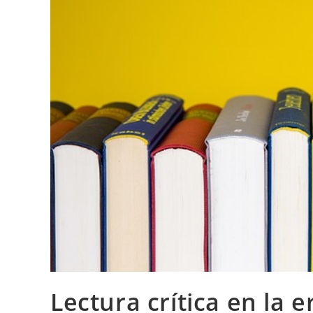
Lectura crítica en la er