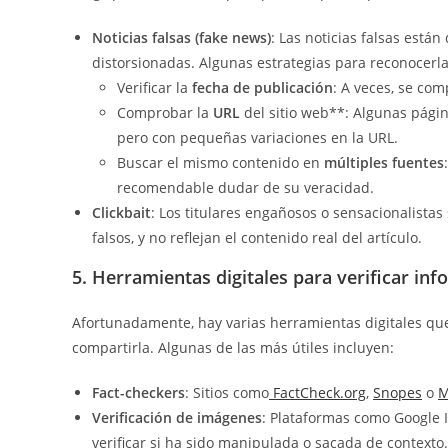
Noticias falsas (fake news)
: Las noticias falsas está
distorsionadas. Algunas estrategias para reconocerla
Verificar la
fecha de publicación
: A veces, se co
Comprobar la
URL
del sitio web**: Algunas págin
pero con pequeñas variaciones en la URL.
Buscar el mismo contenido en
múltiples fuentes
recomendable dudar de su veracidad.
Clickbait
: Los titulares engañosos o sensacionalistas
falsos, y no reflejan el contenido real del artículo.
5.
Herramientas digitales para verificar in
Afortunadamente, hay varias herramientas digitales que
compartirla. Algunas de las más útiles incluyen:
Fact-checkers
: Sitios como
FactCheck.org
,
Snopes
o
M
Verificación de imágenes
: Plataformas como Google 
verificar si ha sido manipulada o sacada de contexto.