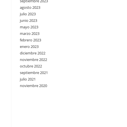
septiembre 2023
agosto 2023
julio 2023
junio 2023
mayo 2023
marzo 2023
febrero 2023
enero 2023
diciembre 2022
noviembre 2022
octubre 2022
septiembre 2021
julio 2021
noviembre 2020