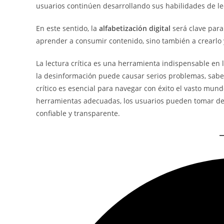
usuarios continúen desarrollando sus habilidades de lec
En este sentido, la
alfabetización digital
será clave para
aprender a consumir contenido, sino también a crearlo 
La lectura crítica es una herramienta indispensable en l
la desinformación puede causar serios problemas, sabe
crítico es esencial para navegar con éxito el vasto mundo
herramientas adecuadas, los usuarios pueden tomar dec
confiable y transparente.