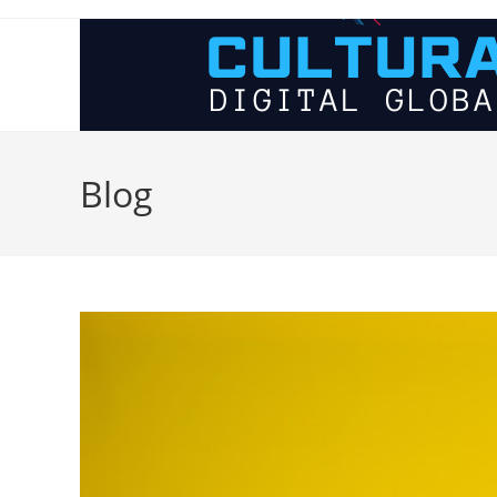
Ir
al
contenido
Blog